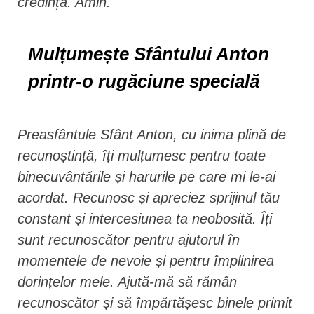
credință. Amin.
Mulțumește Sfântului Anton
printr-o rugăciune specială
Preasfântule Sfânt Anton, cu inima plină de
recunoștință, îți mulțumesc pentru toate
binecuvântările și harurile pe care mi le-ai
acordat. Recunosc și apreciez sprijinul tău
constant și intercesiunea ta neobosită. Îți
sunt recunoscător pentru ajutorul în
momentele de nevoie și pentru împlinirea
dorințelor mele. Ajută-mă să rămân
recunoscător și să împărtășesc binele primit