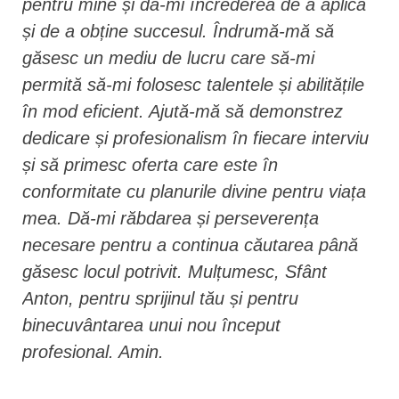
pentru mine și dă-mi încrederea de a aplica
și de a obține succesul. Îndrumă-mă să
găsesc un mediu de lucru care să-mi
permită să-mi folosesc talentele și abilitățile
în mod eficient. Ajută-mă să demonstrez
dedicare și profesionalism în fiecare interviu
și să primesc oferta care este în
conformitate cu planurile divine pentru viața
mea. Dă-mi răbdarea și perseverența
necesare pentru a continua căutarea până
găsesc locul potrivit. Mulțumesc, Sfânt
Anton, pentru sprijinul tău și pentru
binecuvântarea unui nou început
profesional. Amin.