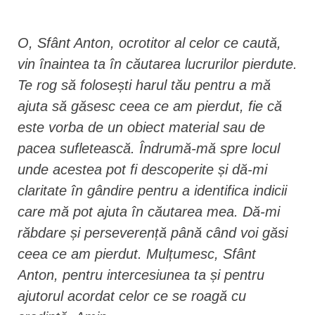
O, Sfânt Anton, ocrotitor al celor ce caută,
vin înaintea ta în căutarea lucrurilor pierdute.
Te rog să folosești harul tău pentru a mă
ajuta să găsesc ceea ce am pierdut, fie că
este vorba de un obiect material sau de
pacea sufletească. Îndrumă-mă spre locul
unde acestea pot fi descoperite și dă-mi
claritate în gândire pentru a identifica indicii
care mă pot ajuta în căutarea mea. Dă-mi
răbdare și perseverență până când voi găsi
ceea ce am pierdut. Mulțumesc, Sfânt
Anton, pentru intercesiunea ta și pentru
ajutorul acordat celor ce se roagă cu