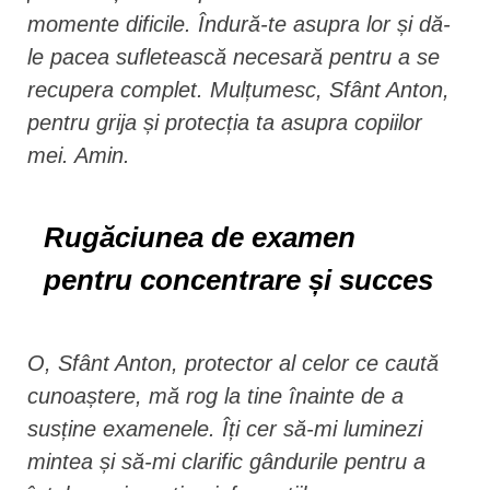
momente dificile. Îndură-te asupra lor și dă-
le pacea sufletească necesară pentru a se
recupera complet. Mulțumesc, Sfânt Anton,
pentru grija și protecția ta asupra copiilor
mei. Amin.
Rugăciunea de examen
pentru concentrare și succes
O, Sfânt Anton, protector al celor ce caută
cunoaștere, mă rog la tine înainte de a
susține examenele. Îți cer să-mi luminezi
mintea și să-mi clarific gândurile pentru a