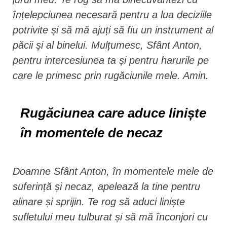
înțelepciunea necesară pentru a lua deciziile
potrivite și să mă ajuți să fiu un instrument al
păcii și al binelui. Mulțumesc, Sfânt Anton,
pentru intercesiunea ta și pentru harurile pe
care le primesc prin rugăciunile mele. Amin.
Rugăciunea care aduce liniște
în momentele de necaz
Doamne Sfânt Anton, în momentele mele de
suferință și necaz, apelează la tine pentru
alinare și sprijin. Te rog să aduci liniște
sufletului meu tulburat și să mă înconjori cu