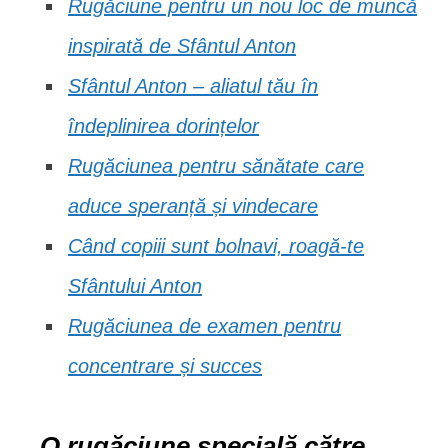
Rugăciune pentru un nou loc de muncă
inspirată de Sfântul Anton
Sfântul Anton – aliatul tău în
îndeplinirea dorințelor
Rugăciunea pentru sănătate care
aduce speranță și vindecare
Când copiii sunt bolnavi, roagă-te
Sfântului Anton
Rugăciunea de examen pentru
concentrare și succes
O rugăciune specială către