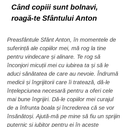
Când copiii sunt bolnavi,
roagă-te Sfântului Anton
Preasfântule Sfânt Anton, în momentele de
suferință ale copiilor mei, mă rog la tine
pentru vindecare și alinare. Te rog să
înconjori micuții mei cu iubirea ta și să le
aduci sănătatea de care au nevoie. Îndrumă
medicii și îngrijitorii care îi tratează, dă-le
înțelepciunea necesară pentru a oferi cele
mai bune îngrijiri. Dă-le copiilor mei curajul
de a înfrunta boala și încrederea că se vor
însănătoși. Ajută-mă pe mine să fiu un sprijin
puternic și iubitor pentru ei în aceste