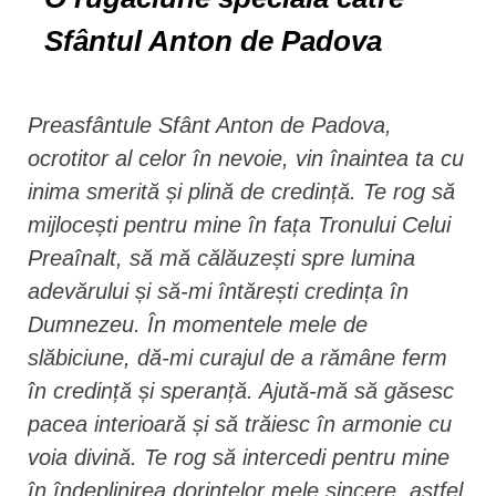
Sfântul Anton de Padova
Preasfântule Sfânt Anton de Padova,
ocrotitor al celor în nevoie, vin înaintea ta cu
inima smerită și plină de credință. Te rog să
mijlocești pentru mine în fața Tronului Celui
Preaînalt, să mă călăuzești spre lumina
adevărului și să-mi întărești credința în
Dumnezeu. În momentele mele de
slăbiciune, dă-mi curajul de a rămâne ferm
în credință și speranță. Ajută-mă să găsesc
pacea interioară și să trăiesc în armonie cu
voia divină. Te rog să intercedi pentru mine
în îndeplinirea dorințelor mele sincere, astfel