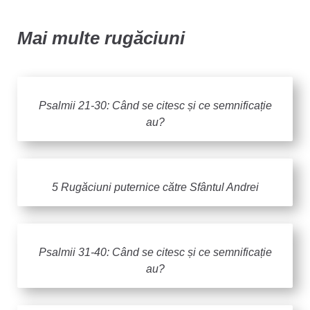
Mai multe rugăciuni
Psalmii 21-30: Când se citesc și ce semnificație
au?
5 Rugăciuni puternice către Sfântul Andrei
Psalmii 31-40: Când se citesc și ce semnificație
au?