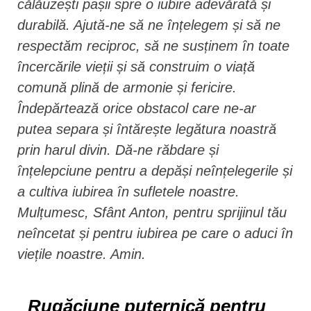
călăuzești pașii spre o iubire adevărată și
durabilă. Ajută-ne să ne înțelegem și să ne
respectăm reciproc, să ne susținem în toate
încercările vieții și să construim o viață
comună plină de armonie și fericire.
Îndepărtează orice obstacol care ne-ar
putea separa și întărește legătura noastră
prin harul divin. Dă-ne răbdare și
înțelepciune pentru a depăși neînțelegerile și
a cultiva iubirea în sufletele noastre.
Mulțumesc, Sfânt Anton, pentru sprijinul tău
neîncetat și pentru iubirea pe care o aduci în
viețile noastre. Amin.
Rugăciune puternică pentru