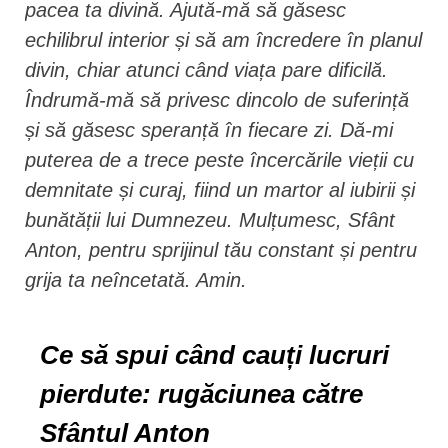
pacea ta divină. Ajută-mă să găsesc
echilibrul interior și să am încredere în planul
divin, chiar atunci când viața pare dificilă.
Îndrumă-mă să privesc dincolo de suferință
și să găsesc speranță în fiecare zi. Dă-mi
puterea de a trece peste încercările vieții cu
demnitate și curaj, fiind un martor al iubirii și
bunătății lui Dumnezeu. Mulțumesc, Sfânt
Anton, pentru sprijinul tău constant și pentru
grija ta neîncetată. Amin.
Ce să spui când cauți lucruri
pierdute: rugăciunea către
Sfântul Anton