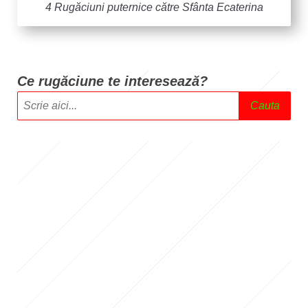
4 Rugăciuni puternice către Sfânta Ecaterina
Ce rugăciune te intere
sează?
Cauta