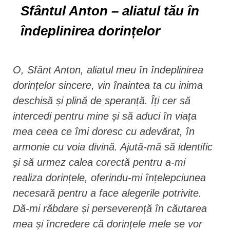
Sfântul Anton – aliatul tău în
îndeplinirea dorințelor
O, Sfânt Anton, aliatul meu în îndeplinirea
dorințelor sincere, vin înaintea ta cu inima
deschisă și plină de speranță. Îți cer să
intercedi pentru mine și să aduci în viața
mea ceea ce îmi doresc cu adevărat, în
armonie cu voia divină. Ajută-mă să identific
și să urmez calea corectă pentru a-mi
realiza dorințele, oferindu-mi înțelepciunea
necesară pentru a face alegerile potrivite.
Dă-mi răbdare și perseverență în căutarea
mea și încredere că dorințele mele se vor