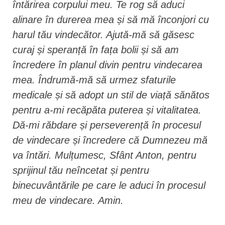
întărirea corpului meu. Te rog să aduci
alinare în durerea mea și să mă înconjori cu
harul tău vindecător. Ajută-mă să găsesc
curaj și speranță în fața bolii și să am
încredere în planul divin pentru vindecarea
mea. Îndrumă-mă să urmez sfaturile
medicale și să adopt un stil de viață sănătos
pentru a-mi recăpăta puterea și vitalitatea.
Dă-mi răbdare și perseverență în procesul
de vindecare și încredere că Dumnezeu mă
va întări. Mulțumesc, Sfânt Anton, pentru
sprijinul tău neîncetat și pentru
binecuvântările pe care le aduci în procesul
meu de vindecare. Amin.