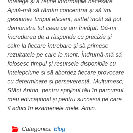
înțelege și a reține informațiile necesare.
Ajută-mă să rămân concentrat și să îmi
gestionez timpul eficient, astfel încât să pot
demonstra tot ceea ce am învățat. Dă-mi
încrederea de a răspunde cu precizie și
calm la fiecare întrebare și să primesc
rezultatele pe care le merit. Îndrumă-mă să
folosesc timpul și resursele disponibile cu
înțelepciune și să abordez fiecare provocare
cu determinare și perseverență. Mulțumesc,
Sfânt Anton, pentru sprijinul tău în parcursul
meu educațional și pentru succesul pe care
îl aduci în examenele mele. Amin.
Categories:
Blog