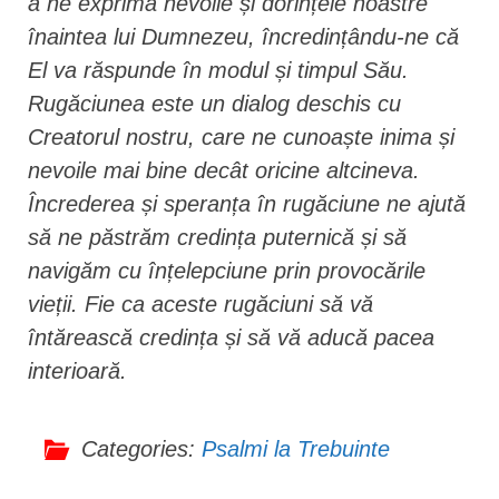
a ne exprima nevoile și dorințele noastre
înaintea lui Dumnezeu, încredințându-ne că
El va răspunde în modul și timpul Său.
Rugăciunea este un dialog deschis cu
Creatorul nostru, care ne cunoaște inima și
nevoile mai bine decât oricine altcineva.
Încrederea și speranța în rugăciune ne ajută
să ne păstrăm credința puternică și să
navigăm cu înțelepciune prin provocările
vieții. Fie ca aceste rugăciuni să vă
întărească credința și să vă aducă pacea
interioară.
Categories:
Psalmi la Trebuinte