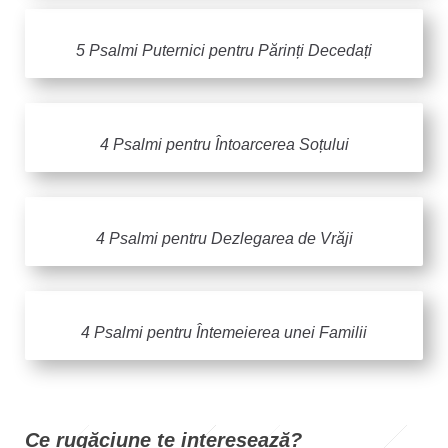
5 Psalmi Puternici pentru Părinți Decedați
4 Psalmi pentru Întoarcerea Soțului
4 Psalmi pentru Dezlegarea de Vrăji
4 Psalmi pentru Întemeierea unei Familii
Ce rugăciune te intere
sează?