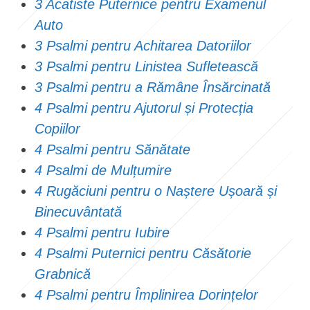
3 Acatiste Puternice pentru Examenul
Auto
3 Psalmi pentru Achitarea Datoriilor
3 Psalmi pentru Linistea Sufletească
3 Psalmi pentru a Rămâne Însărcinată
4 Psalmi pentru Ajutorul și Protecția
Copiilor
4 Psalmi pentru Sănătate
4 Psalmi de Mulțumire
4 Rugăciuni pentru o Naștere Ușoară și
Binecuvântată
4 Psalmi pentru Iubire
4 Psalmi Puternici pentru Căsătorie
Grabnică
4 Psalmi pentru Împlinirea Dorințelor