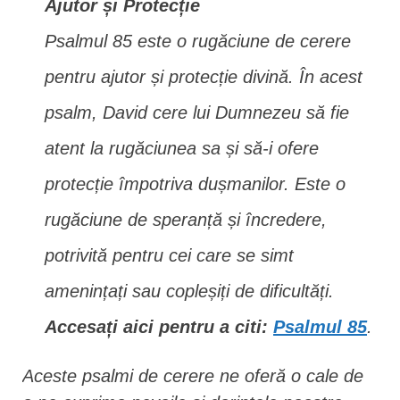
Ajutor și Protecție
Psalmul 85 este o rugăciune de cerere
pentru ajutor și protecție divină. În acest
psalm, David cere lui Dumnezeu să fie
atent la rugăciunea sa și să-i ofere
protecție împotriva dușmanilor. Este o
rugăciune de speranță și încredere,
potrivită pentru cei care se simt
amenințați sau copleșiți de dificultăți.
Accesați aici pentru a citi:
Psalmul 85
.
Aceste psalmi de cerere ne oferă o cale de