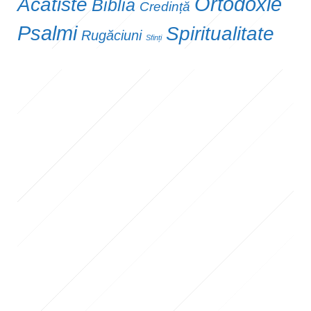
Ortodoxie
Acatiste
Biblia
Credință
Psalmi
Spiritualitate
Rugăciuni
Sfinți