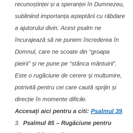
recunoștinței și a speranței în Dumnezeu,
subliniind importanța așteptării cu răbdare
a ajutorului divin. Acest psalm ne
încurajează să ne punem încrederea în
Domnul, care ne scoate din “groapa
pieirii” și ne pune pe “stânca mântuirii”.
Este o rugăciune de cerere și mulțumire,
potrivită pentru cei care caută sprijin și
direcție în momente dificile.
Accesați aici pentru a citi:
Psalmul 39
.
Psalmul 85 – Rugăciune pentru