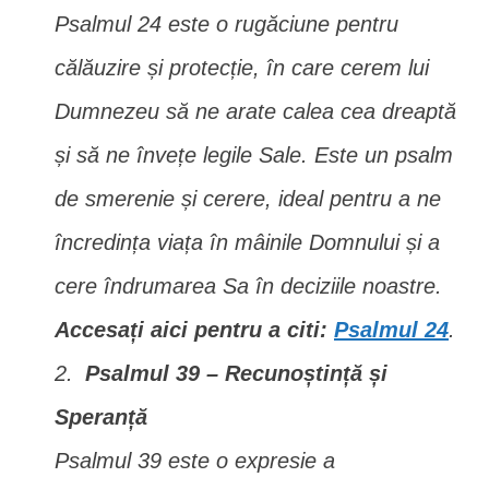
Psalmul 24 este o rugăciune pentru
călăuzire și protecție, în care cerem lui
Dumnezeu să ne arate calea cea dreaptă
și să ne învețe legile Sale. Este un psalm
de smerenie și cerere, ideal pentru a ne
încredința viața în mâinile Domnului și a
cere îndrumarea Sa în deciziile noastre.
Accesați aici pentru a citi:
Psalmul 24
.
Psalmul 39 – Recunoștință și
Speranță
Psalmul 39 este o expresie a