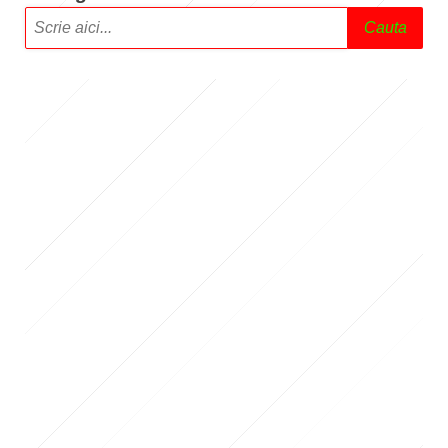
Cauta