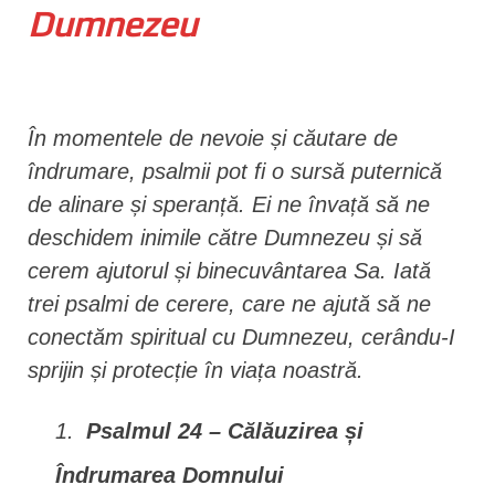
Dumnezeu
n
t
În momentele de nevoie și căutare de
îndrumare, psalmii pot fi o sursă puternică
de alinare și speranță. Ei ne învață să ne
deschidem inimile către Dumnezeu și să
cerem ajutorul și binecuvântarea Sa. Iată
trei psalmi de cerere, care ne ajută să ne
conectăm spiritual cu Dumnezeu, cerându-I
sprijin și protecție în viața noastră.
Psalmul 24 – Călăuzirea și
Îndrumarea Domnului