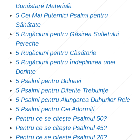
Bunăstare Materială
5 Cei Mai Puternici Psalmi pentru
Sănătate
5 Rugăciuni pentru Găsirea Sufletului
Pereche
5 Rugăciuni pentru Căsătorie
5 Rugăciuni pentru Îndeplinirea unei
Dorințe
5 Psalmi pentru Bolnavi
5 Psalmi pentru Diferite Trebuințe
5 Psalmi pentru Alungarea Duhurilor Rele
5 Psalmi pentru Cei Adormiți
Pentru ce se citește Psalmul 50?
Pentru ce se citește Psalmul 45?
Pentru ce se citește Psalmul 26?