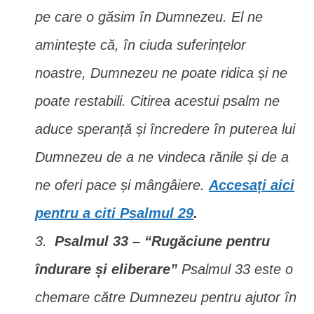
pe care o găsim în Dumnezeu. El ne
amintește că, în ciuda suferințelor
noastre, Dumnezeu ne poate ridica și ne
poate restabili. Citirea acestui psalm ne
aduce speranță și încredere în puterea lui
Dumnezeu de a ne vindeca rănile și de a
ne oferi pace și mângâiere.
Accesați aici
pentru a citi Psalmul 29
.
Psalmul 33 – “Rugăciune pentru
îndurare și eliberare”
Psalmul 33 este o
chemare către Dumnezeu pentru ajutor în