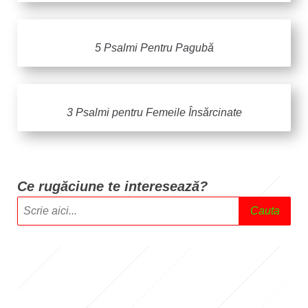
5 Psalmi Pentru Pagubă
3 Psalmi pentru Femeile Însărcinate
Ce rugăciune te intere
sează?
Cauta