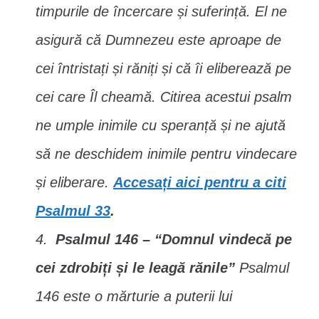
timpurile de încercare și suferință. El ne
asigură că Dumnezeu este aproape de
cei întristați și răniți și că îi eliberează pe
cei care Îl cheamă. Citirea acestui psalm
ne umple inimile cu speranță și ne ajută
să ne deschidem inimile pentru vindecare
și eliberare.
Accesați aici pentru a citi
Psalmul 33
.
Psalmul 146 – “Domnul vindecă pe
cei zdrobiți și le leagă rănile”
Psalmul
146 este o mărturie a puterii lui