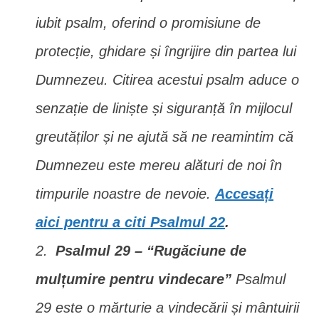
iubit psalm, oferind o promisiune de
protecție, ghidare și îngrijire din partea lui
Dumnezeu. Citirea acestui psalm aduce o
senzație de liniște și siguranță în mijlocul
greutăților și ne ajută să ne reamintim că
Dumnezeu este mereu alături de noi în
timpurile noastre de nevoie.
Accesați
aici pentru a citi Psalmul 22
.
Psalmul 29 – “Rugăciune de
mulțumire pentru vindecare”
Psalmul
29 este o mărturie a vindecării și mântuirii