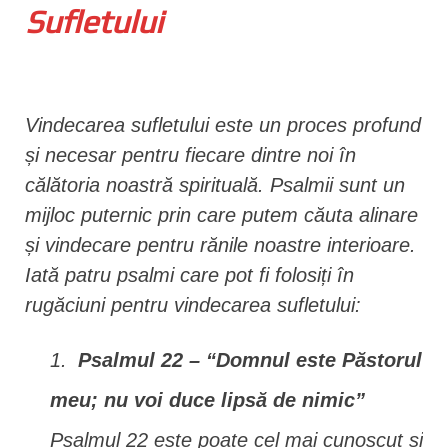
Sufletului
n
t
Vindecarea sufletului este un proces profund
și necesar pentru fiecare dintre noi în
călătoria noastră spirituală. Psalmii sunt un
mijloc puternic prin care putem căuta alinare
și vindecare pentru rănile noastre interioare.
Iată patru psalmi care pot fi folosiți în
rugăciuni pentru vindecarea sufletului:
Psalmul 22 – “Domnul este Păstorul
meu; nu voi duce lipsă de nimic”
Psalmul 22 este poate cel mai cunoscut și