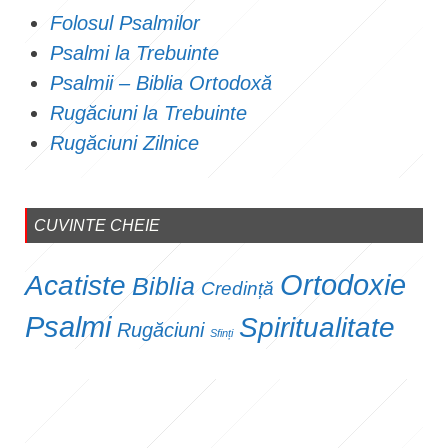
Folosul Psalmilor
Psalmi la Trebuinte
Psalmii – Biblia Ortodoxă
Rugăciuni la Trebuinte
Rugăciuni Zilnice
CUVINTE CHEIE
Ortodoxie
Acatiste
Biblia
Credință
Psalmi
Spiritualitate
Rugăciuni
Sfinți