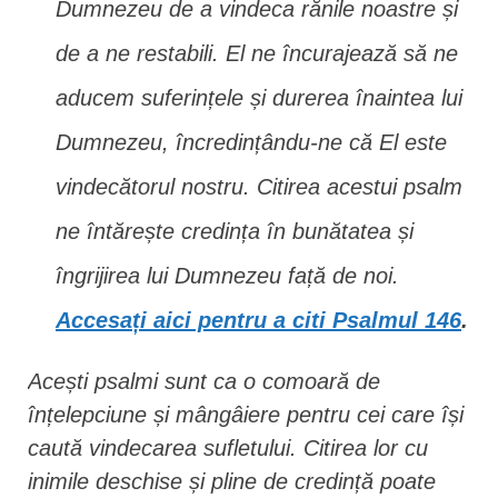
Dumnezeu de a vindeca rănile noastre și
de a ne restabili. El ne încurajează să ne
aducem suferințele și durerea înaintea lui
Dumnezeu, încredințându-ne că El este
vindecătorul nostru. Citirea acestui psalm
ne întărește credința în bunătatea și
îngrijirea lui Dumnezeu față de noi.
Accesați aici pentru a citi Psalmul 146
.
Acești psalmi sunt ca o comoară de
înțelepciune și mângâiere pentru cei care își
caută vindecarea sufletului. Citirea lor cu
inimile deschise și pline de credință poate