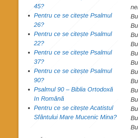
45?
ne
Pentru ce se citește Psalmul
Bu
26?
Bu
Pentru ce se citește Psalmul
Bu
22?
Bu
Pentru ce se citește Psalmul
Bu
37?
Bu
Pentru ce se citește Psalmul
Bu
90?
Bu
Psalmul 90 – Biblia Ortodoxă
Bu
In Română
Bu
Pentru ce se citește Acatistul
Bu
Sfântului Mare Mucenic Mina?
Bu
Bu