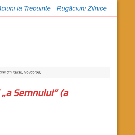
ciuni la Trebuinte
Rugăciuni Zilnice
inii din Kursk, Novgorod)
 „a Semnului” (a