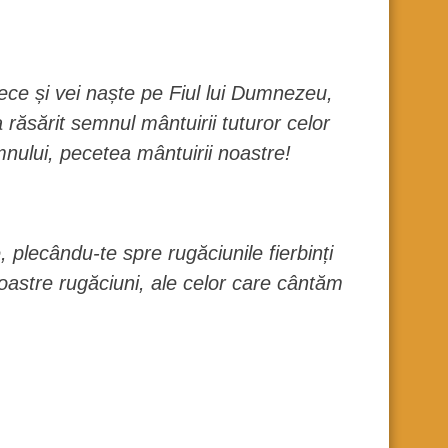
tece și vei naște pe Fiul lui Dumnezeu,
 răsărit semnul mântuirii tuturor celor
nului, pecetea mântuirii noastre!
 plecându-te spre rugăciunile fierbinți
noastre rugăciuni, ale celor care cântăm