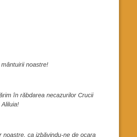
mântuirii noastre!
tărim în răbdarea necazurilor Crucii
Aliluia!
or noastre, ca izbăvindu-ne de ocara