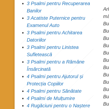
3 Psalmi pentru Recuperarea
Ar
Banilor
mâ
3 Acatiste Puternice pentru
Bu
Examenul Auto
Bu
3 Psalmi pentru Achitarea
Bu
Datoriilor
Bu
3 Psalmi pentru Linistea
Bu
Sufletească
Bu
3 Psalmi pentru a Rămâne
Bu
Însărcinată
Bu
4 Psalmi pentru Ajutorul și
Bu
Protecția Copiilor
Bu
4 Psalmi pentru Sănătate
Bu
4 Psalmi de Mulțumire
Bu
4 Rugăciuni pentru o Naștere