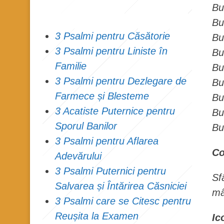
Bu
Bu
3 Psalmi pentru Căsătorie
Bu
3 Psalmi pentru Liniste în
Bu
Familie
Bu
3 Psalmi pentru Dezlegare de
Bu
Farmece și Blesteme
Bu
3 Acatiste Puternice pentru
Bu
Sporul Banilor
Bu
3 Psalmi pentru Aflarea
Co
Adevărului
3 Psalmi Puternici pentru
Sf
Salvarea și Întărirea Căsniciei
mâ
3 Psalmi care se Citesc pentru
Reușita la Examen
Ic