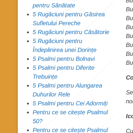
Bu
pentru Sănătate
Bu
5 Rugăciuni pentru Găsirea
Bu
Sufletului Pereche
Bu
5 Rugăciuni pentru Căsătorie
Bu
5 Rugăciuni pentru
Bu
Îndeplinirea unei Dorințe
Bu
5 Psalmi pentru Bolnavi
Bu
5 Psalmi pentru Diferite
Trebuințe
Co
5 Psalmi pentru Alungarea
Se
Duhurilor Rele
no
5 Psalmi pentru Cei Adormiți
Pentru ce se citește Psalmul
Ic
50?
Pentru ce se citește Psalmul
Cu