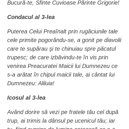
Bucură-te, Sfinte Cuvioase Părinte Grigorie!
Condacul al 3-lea
Puterea Celui Preaînalt prin rugăciunile tale
cele primite pogorându-se, a gonit pe diavolii
care te supărau şi te chinuiau spre păcatul
trupesc; de care izbăvindu-te în vis prin
venirea Preacuratei Maicii lui Dumnezeu ce
s-a arătat în chipul maicii tale, ai cântat lui
Dumnezeu: Aliluia!
Icosul al 3-lea
Având dorire să vezi pe fratele tău cel după
trup, ai trimis la dânsul pe ucenicul tău; iar