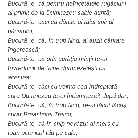
Bucură-te, că pentru neîncetatele rugăciuni
ai primit de la Dumnezeu sabie aurită;
Bucură-te, căci cu dânsa ai tăiat spinul
păcatului;
Bucură-te, că, în trup fiind, ai auzit cântare
îngerească;
Bucură-te, că prin curăţia minţii te-ai
învrednicit de taine dumnezeieşti ca
acestea;
Bucură-te, căci cu voinţa cea îndreptată
spre Dumnezeu te-ai îndumnezeit după dar;
Bucură-te, că, în trup fiind, te-ai făcut lăcaş
curat Preasfintei Treimi;
Bucură-te, că în chip nevăzut ai mers cu
Ioan ucenicul tău pe cale;