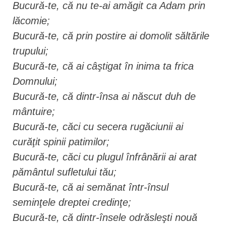
Bucură-te, că nu te-ai amăgit ca Adam prin
lăcomie;
Bucură-te, că prin postire ai domolit săltările
trupului;
Bucură-te, că ai câştigat în inima ta frica
Domnului;
Bucură-te, că dintr-însa ai născut duh de
mântuire;
Bucură-te, căci cu secera rugăciunii ai
curăţit spinii patimilor;
Bucură-te, căci cu plugul înfrânării ai arat
pământul sufletului tău;
Bucură-te, că ai semănat într-însul
seminţele dreptei credinţe;
Bucură-te, că dintr-însele odrăsleşti nouă