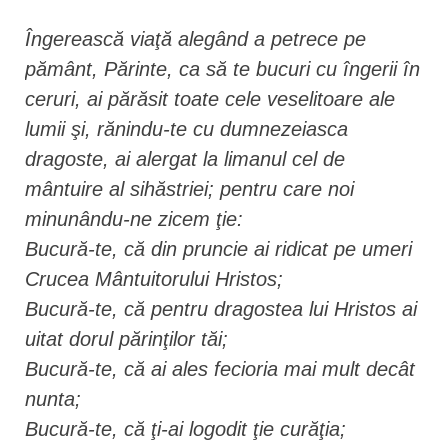
Îngerească viaţă alegând a petrece pe
pământ, Părinte, ca să te bucuri cu îngerii în
ceruri, ai părăsit toate cele veselitoare ale
lumii şi, rănindu-te cu dumnezeiasca
dragoste, ai alergat la limanul cel de
mântuire al sihăstriei; pentru care noi
minunându-ne zicem ţie:
Bucură-te, că din pruncie ai ridicat pe umeri
Crucea Mântuitorului Hristos;
Bucură-te, că pentru dragostea lui Hristos ai
uitat dorul părinţilor tăi;
Bucură-te, că ai ales fecioria mai mult decât
nunta;
Bucură-te, că ţi-ai logodit ţie curăţia;