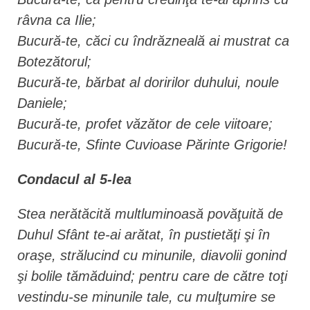
râvna ca Ilie;
Bucură-te, căci cu îndrăzneală ai mustrat ca
Botezătorul;
Bucură-te, bărbat al doririlor duhului, noule
Daniele;
Bucură-te, profet văzător de cele viitoare;
Bucură-te, Sfinte Cuvioase Părinte Grigorie!
Condacul al 5-lea
Stea nerătăcită multluminoasă povăţuită de
Duhul Sfânt te-ai arătat, în pustietăţi şi în
oraşe, strălucind cu minunile, diavolii gonind
şi bolile tămăduind; pentru care de către toţi
vestindu-se minunile tale, cu mulţumire se