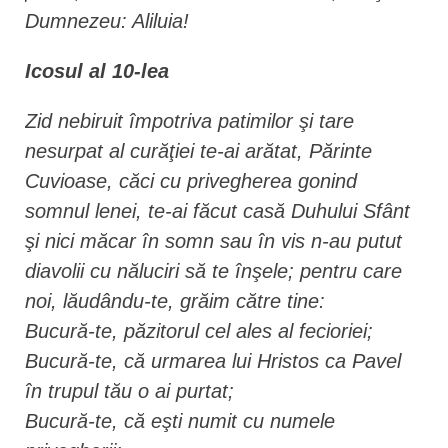
Dumnezeu: Aliluia!
Icosul al 10-lea
Zid nebiruit împotriva patimilor şi tare
nesurpat al curăţiei te-ai arătat, Părinte
Cuvioase, căci cu privegherea gonind
somnul lenei, te-ai făcut casă Duhului Sfânt
şi nici măcar în somn sau în vis n-au putut
diavolii cu năluciri să te înşele; pentru care
noi, lăudându-te, grăim către tine:
Bucură-te, păzitorul cel ales al fecioriei;
Bucură-te, că urmarea lui Hristos ca Pavel
în trupul tău o ai purtat;
Bucură-te, că eşti numit cu numele