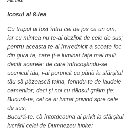
Icosul al 8-lea
Cu trupul ai fost întru cei de jos ca un om,
iar cu mintea nu te-ai dezlipit de cele de sus;
pentru aceasta te-ai învrednicit a scoate foc
din gura ta, care ţi-a luminat faţa mai mult
decât soarele; de care înfricoşându-se
ucenicul tău, i-ai poruncit ca până la sfârşitul
tău să păzească taina, ferindu-te de laudele
oamenilor; deci şi noi cu dânsul grăim ţie:
Bucură-te, cel ce ai lucrat privind spre cele
de sus;
Bucură-te, că întotdeauna ai privit la sfârşitul
lucrării celei de Dumnezeu iubite;