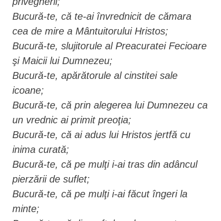
privegherii;
Bucură-te, că te-ai învrednicit de cămara
cea de mire a Mântuitorului Hristos;
Bucură-te, slujitorule al Preacuratei Fecioare
şi Maicii lui Dumnezeu;
Bucură-te, apărătorule al cinstitei sale
icoane;
Bucură-te, că prin alegerea lui Dumnezeu ca
un vrednic ai primit preoţia;
Bucură-te, că ai adus lui Hristos jertfă cu
inima curată;
Bucură-te, că pe mulţi i-ai tras din adâncul
pierzării de suflet;
Bucură-te, că pe mulţi i-ai făcut îngeri la
minte;