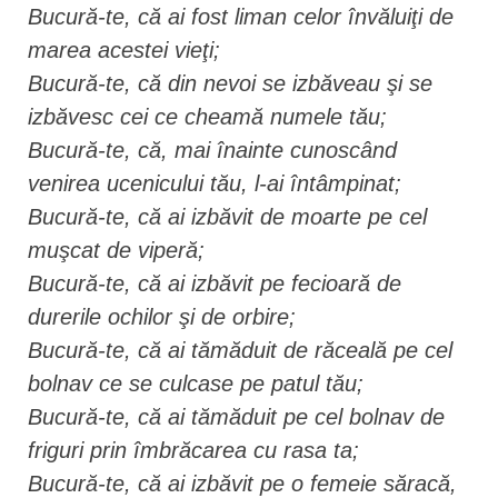
Bucură-te, că ai fost liman celor învăluiţi de
marea acestei vieţi;
Bucură-te, că din nevoi se izbăveau şi se
izbăvesc cei ce cheamă numele tău;
Bucură-te, că, mai înainte cunoscând
venirea ucenicului tău, l-ai întâmpinat;
Bucură-te, că ai izbăvit de moarte pe cel
muşcat de viperă;
Bucură-te, că ai izbăvit pe fecioară de
durerile ochilor şi de orbire;
Bucură-te, că ai tămăduit de răceală pe cel
bolnav ce se culcase pe patul tău;
Bucură-te, că ai tămăduit pe cel bolnav de
friguri prin îmbrăcarea cu rasa ta;
Bucură-te, că ai izbăvit pe o femeie săracă,