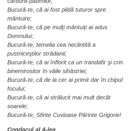
cărbunii patimilor;
Bucură-te, că ai fost pildă tuturor spre
mântuire;
Bucură-te, că pe mulţi mântuiţi ai adus
Domnului;
Bucură-te, temelia cea neclintită a
pustniceştilor strădanii;
Bucură-te, că ai înflorit ca un trandafir şi crin
binemirositor în văile sihăstriei;
Bucură-te, că de la cer ai primit dar în chipul
focului;
Bucură-te, că ai strălucit mai mult decât
soarele;
Bucură-te, Sfinte Cuvioase Părinte Grigorie!
Condacul al 4-lea