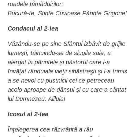
roadele tămăduirilor;
Bucură-te, Sfinte Cuvioase Părinte Grigorie!
Condacul al 2-lea
Văzându-se pe sine Sfântul izbăvit de grijile
lumeşti, tăinuindu-se de slugile sale, a
alergat la părintele şi păstorul care l-a
învăţat rânduiala vieţii sihăstreşti şi l-a trimis
a se nevoi cu pustnicii cei ce petreceau
acolo aproape de dânsul şi cu care a cântat
lui Dumnezeu: Aliluia!
Icosul al 2-lea
Înţelegerea cea răzvrătită a rău