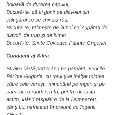
bolnavă de durerea capului;
Bucură-te, că ai gonit pe diavolul din
călugărul ce se chinuia rău;
Bucură-te, primeşte de la noi cei supăraţi de
diavoli, de trup şi de lume;
Bucură-te, Sfinte Cuvioase Părinte Grigorie!
Condacul al 8-lea
Străină viaţă petrecând pe pământ, Fericite
Părinte Grigorie, cu totul ţi-ai înălţat mintea
către cele cereşti, minunând pe îngeri şi pe
oameni cu răbdarea ta; pentru aceasta
acum, luând răsplătire de la Dumnezeu,
cânţi Lui neîncetat împreună cu îngerii:
Aliluia!