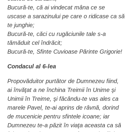
Bucură-te, că ai vindecat mâna ce se
uscase a sarazinului pe care o ridicase ca să
te junghie;
Bucură-te, căci cu rugăciunile tale s-a
tămăduit cel îndrăcit;
Bucură-te, Sfinte Cuvioase Părinte Grigorie!
Condacul al 6-lea
Propovăduitor purtător de Dumnezeu fiind,
ai învăţat a ne închina Treimii în Unime şi
Unimii în Treime, şi făcându-te vas ales ca
marele Pavel, te-ai aprins de râvnă, dorind
de mucenicie pentru sfintele icoane; iar
Dumnezeu te-a păzit în viaţa aceasta ca să