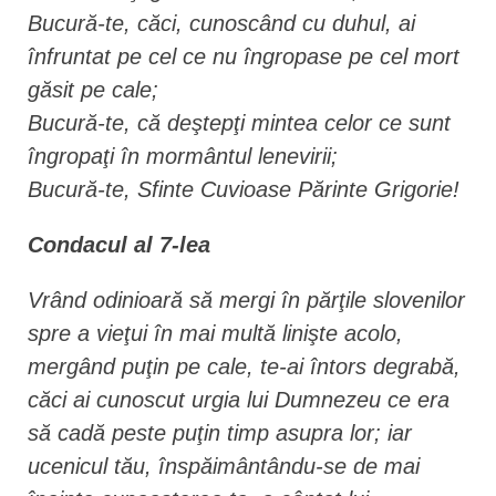
Bucură-te, căci, cunoscând cu duhul, ai
înfruntat pe cel ce nu îngropase pe cel mort
găsit pe cale;
Bucură-te, că deştepţi mintea celor ce sunt
îngropaţi în mormântul lenevirii;
Bucură-te, Sfinte Cuvioase Părinte Grigorie!
Condacul al 7-lea
Vrând odinioară să mergi în părţile slovenilor
spre a vieţui în mai multă linişte acolo,
mergând puţin pe cale, te-ai întors degrabă,
căci ai cunoscut urgia lui Dumnezeu ce era
să cadă peste puţin timp asupra lor; iar
ucenicul tău, înspăimântându-se de mai