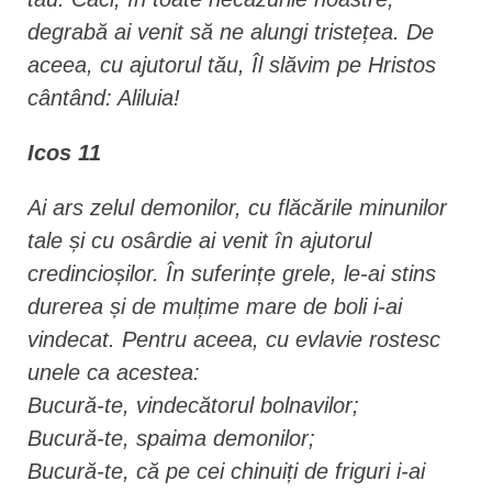
degrabă ai venit să ne alungi tristețea. De
aceea, cu ajutorul tău, Îl slăvim pe Hristos
cântând: Aliluia!
Icos 11
Ai ars zelul demonilor, cu flăcările minunilor
tale și cu osârdie ai venit în ajutorul
credincioșilor. În suferințe grele, le-ai stins
durerea și de mulțime mare de boli i-ai
vindecat. Pentru aceea, cu evlavie rostesc
unele ca acestea:
Bucură-te, vindecătorul bolnavilor;
Bucură-te, spaima demonilor;
Bucură-te, că pe cei chinuiți de friguri i-ai