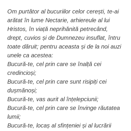
Om purtător al bucuriilor celor cerești, te-ai
arătat în lume Nectarie, arhiereule al lui
Hristos, în viață neprihănită petrecând,
drept, cuvios și de Dumnezeu insuflat, întru
toate dăruit; pentru aceasta și de la noi auzi
unele ca acestea:
Bucură-te, cel prin care se înalță cei
credincioși;
Bucură-te, cel prin care sunt risipiți cei
dușmănoși;
Bucură-te, vas aurit al înțelepciunii;
Bucură-te, cel prin care se învinge răutatea
lumii;
Bucură-te, locaș al sfințeniei și al lucrării