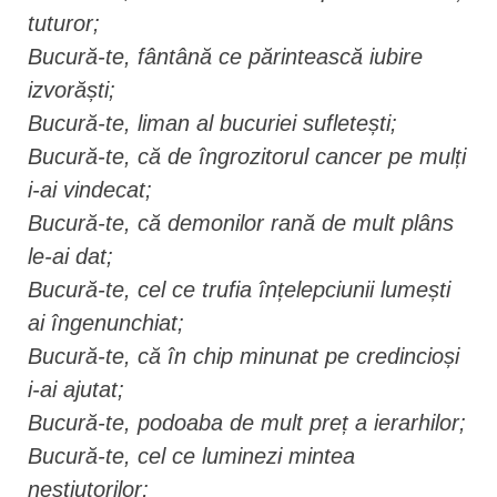
tuturor;
Bucură-te, fântână ce părintească iubire
izvorăști;
Bucură-te, liman al bucuriei sufletești;
Bucură-te, că de îngrozitorul cancer pe mulți
i-ai vindecat;
Bucură-te, că demonilor rană de mult plâns
le-ai dat;
Bucură-te, cel ce trufia înțelepciunii lumești
ai îngenunchiat;
Bucură-te, că în chip minunat pe credincioși
i-ai ajutat;
Bucură-te, podoaba de mult preț a ierarhilor;
Bucură-te, cel ce luminezi mintea
neștiutorilor;