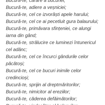
Bucură-te, cărare a bucuriei;
Bucură-te, adiere a veșniciei;
Bucură-te, cel ce izvorăști apele harului;
Bucură-te, cel ce ai pecetluit gura balaurului;
Bucură-te, primăvara sfințeniei, ce alungi
iarna din gând;
Bucură-te, strălucire ce luminezi întunericul
cel adânc;
Bucură-te, cel ce încurci gândurile celor
păcătoși;
Bucură-te, cel ce bucuri inimile celor
credincioși;
Bucură-te, sprijin al dreptmăritorilor;
Bucură-te, nimicitor al ereziilor;
Bucură-te, căderea defăimătorilor;