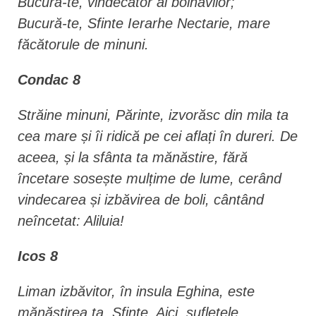
Bucură-te, vindecător al bolnavilor;
Bucură-te, Sfinte Ierarhe Nectarie, mare
făcătorule de minuni.
Condac 8
Străine minuni, Părinte, izvorăsc din mila ta
cea mare și îi ridică pe cei aflați în dureri. De
aceea, și la sfânta ta mănăstire, fără
încetare sosește mulțime de lume, cerând
vindecarea și izbăvirea de boli, cântând
neîncetat: Aliluia!
Icos 8
Liman izbăvitor, în insula Eghina, este
mănăstirea ta, Sfinte. Aici, sufletele