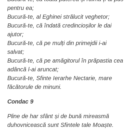
pentru ea;
Bucură-te, al Eghinei strălucit veghetor;
Bucură-te, că îndată credincioșilor le dai
ajutor;
Bucură-te, că pe mulți din primejdii i-ai
salvat;
Bucură-te, că pe amăgitorul în prăpastia cea
adâncă l-ai aruncat;
Bucură-te, Sfinte Ierarhe Nectarie, mare
făcătorule de minuni.
Condac 9
Pline de har sfânt și de bună mireasmă
duhovnicească sunt Sfintele tale Moaște.