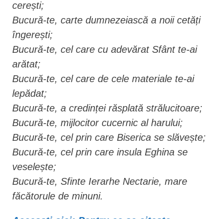
cerești;
Bucură-te, carte dumnezeiască a noii cetăți
îngerești;
Bucură-te, cel care cu adevărat Sfânt te-ai
arătat;
Bucură-te, cel care de cele materiale te-ai
lepădat;
Bucură-te, a credinței răsplată strălucitoare;
Bucură-te, mijlocitor cucernic al harului;
Bucură-te, cel prin care Biserica se slăvește;
Bucură-te, cel prin care insula Eghina se
veselește;
Bucură-te, Sfinte Ierarhe Nectarie, mare
făcătorule de minuni.