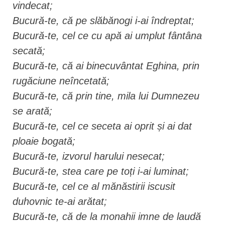
vindecat;
Bucură-te, că pe slăbănogi i-ai îndreptat;
Bucură-te, cel ce cu apă ai umplut fântâna
secată;
Bucură-te, că ai binecuvântat Eghina, prin
rugăciune neîncetată;
Bucură-te, că prin tine, mila lui Dumnezeu
se arată;
Bucură-te, cel ce seceta ai oprit și ai dat
ploaie bogată;
Bucură-te, izvorul harului nesecat;
Bucură-te, stea care pe toți i-ai luminat;
Bucură-te, cel ce al mănăstirii iscusit
duhovnic te-ai arătat;
Bucură-te, că de la monahii imne de laudă