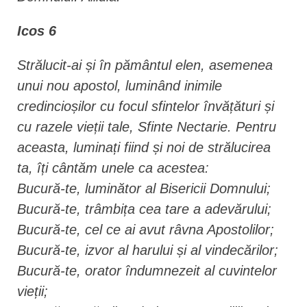
Icos 6
Strălucit-ai și în pământul elen, asemenea
unui nou apostol, luminând inimile
credincioșilor cu focul sfintelor învă­țături și
cu razele vieții tale, Sfinte Nectarie. Pentru
aceasta, luminați fiind și noi de strălucirea
ta, îți cântăm unele ca acestea:
Bucură-te, luminător al Bisericii Domnului;
Bucură-te, trâmbița cea tare a adevărului;
Bucură-te, cel ce ai avut râvna Apostolilor;
Bucură-te, izvor al harului și al vindecărilor;
Bucură-te, orator îndumnezeit al cuvintelor
vieții;