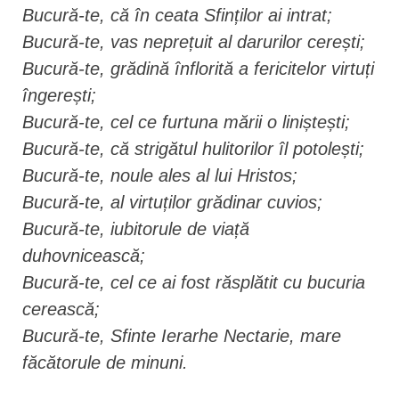
Bucură-te, că în ceata Sfinților ai intrat;
Bucură-te, vas neprețuit al darurilor cerești;
Bucură-te, grădină înflorită a fericitelor virtuți
îngerești;
Bucură-te, cel ce furtuna mării o liniștești;
Bucură-te, că strigătul hulitorilor îl potolești;
Bucură-te, noule ales al lui Hristos;
Bucură-te, al virtuților grădinar cuvios;
Bucură-te, iubitorule de viață
duhovnicească;
Bucură-te, cel ce ai fost răsplătit cu bucuria
cerească;
Bucură-te, Sfinte Ierarhe Nectarie, mare
făcătorule de minuni.