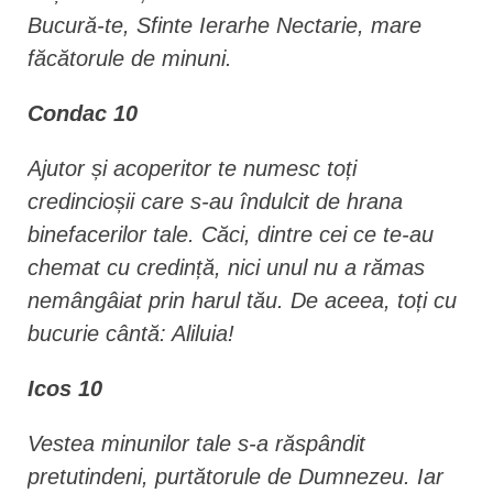
Bucură-te, Sfinte Ierarhe Nectarie, mare
făcătorule de minuni.
Condac 10
Ajutor și acoperitor te numesc toți
credincioșii care s-au îndulcit de hrana
binefacerilor tale. Căci, dintre cei ce te-au
chemat cu credință, nici unul nu a rămas
nemângâiat prin harul tău. De aceea, toți cu
bucurie cântă: Aliluia!
Icos 10
Vestea minunilor tale s-a răspândit
pretutindeni, purtătorule de Dumnezeu. Iar