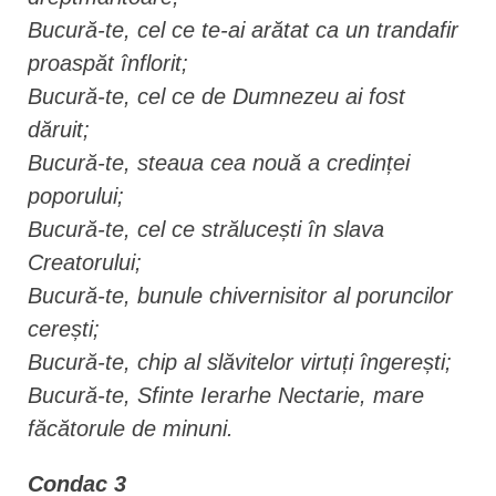
Bucură-te, cel ce te-ai arătat ca un trandafir
proaspăt înflorit;
Bucură-te, cel ce de Dumnezeu ai fost
dăruit;
Bucură-te, steaua cea nouă a credinței
poporului;
Bucură-te, cel ce strălucești în slava
Creatorului;
Bucură-te, bunule chivernisitor al poruncilor
cerești;
Bucură-te, chip al slăvitelor virtuți îngerești;
Bucură-te, Sfinte Ierarhe Nectarie, mare
făcătorule de minuni.
Condac 3