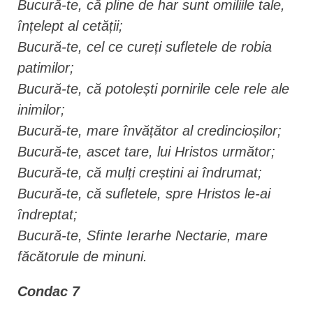
Bucură-te, că pline de har sunt omiliile tale,
înțelept al cetății;
Bucură-te, cel ce cureți sufletele de robia
patimilor;
Bucură-te, că potolești pornirile cele rele ale
inimilor;
Bucură-te, mare învățător al credincioșilor;
Bucură-te, ascet tare, lui Hristos următor;
Bucură-te, că mulți creștini ai îndrumat;
Bucură-te, că sufletele, spre Hristos le-ai
îndreptat;
Bucură-te, Sfinte Ierarhe Nectarie, mare
făcătorule de minuni.
Condac 7