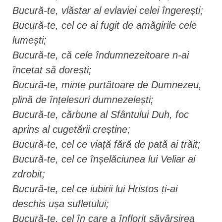
Bucură-te, vlăstar al evlaviei celei îngerești;
Bucură-te, cel ce ai fugit de amăgirile cele
lumești;
Bucură-te, că cele îndumnezeitoare n-ai
încetat să dorești;
Bucură-te, minte purtătoare de Dumnezeu,
plină de înțelesuri dumnezeiești;
Bucură-te, cărbune al Sfântului Duh, foc
aprins al cugetării creștine;
Bucură-te, cel ce viață fără de pată ai trăit;
Bucură-te, cel ce înșelăciunea lui Veliar ai
zdrobit;
Bucură-te, cel ce iubirii lui Hristos ți-ai
deschis ușa sufletului;
Bucură-te, cel în care a înflorit săvârșirea