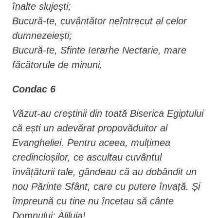
înalte slujești;
Bucură-te, cuvântător neîntrecut al celor
dumnezeiești;
Bucură-te, Sfinte Ierarhe Nectarie, mare
făcătorule de minuni.
Condac 6
Văzut-au creștinii din toată Biserica Egiptului
că ești un adevărat propovăduitor al
Evangheliei. Pentru aceea, mulțimea
credincioșilor, ce ascultau cuvântul
învățăturii tale, gândeau că au dobândit un
nou Părinte Sfânt, care cu putere învață. Și
împreună cu tine nu încetau să cânte
Domnului: Aliluia!