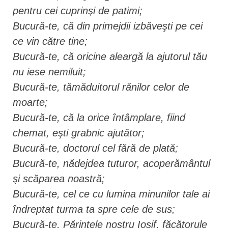
pentru cei cuprinşi de patimi;
Bucură-te, că din primejdii izbăveşti pe cei
ce vin către tine;
Bucură-te, că oricine aleargă la ajutorul tău
nu iese nemiluit;
Bucură-te, tămăduitorul rănilor celor de
moarte;
Bucură-te, că la orice întâmplare, fiind
chemat, eşti grabnic ajutător;
Bucură-te, doctorul cel fără de plată;
Bucură-te, nădejdea tuturor, acoperământul
şi scăparea noastră;
Bucură-te, cel ce cu lumina minunilor tale ai
îndreptat turma ta spre cele de sus;
Bucură-te, Părintele nostru Iosif, făcătorule