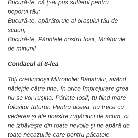
Bucură-te, că ţi-ai pus sufletul pentru
poporul tău;
Bucură-te, apărătorule al oraşului tău de
scaun;
Bucură-te, Părintele nostru Iosif, făcătorule
de minuni!
Condacul al 8-lea
Toţi credincioşii Mitropoliei Banatului, având
nădejde către tine, în orice împrejurare grea
nu se vor ruşina, Părinte Iosif, tu fiind mare
folositor tuturor. Pentru aceea, nu trece cu
vederea şi ale noastre rugăciuni de acum, ci
ne izbăveşte din toate nevoile şi ne apără de
toate necazurile care pentru păcatele