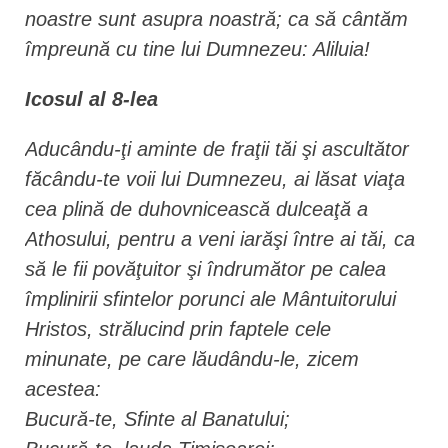
noastre sunt asupra noastră; ca să cântăm
împreună cu tine lui Dumnezeu: Aliluia!
Icosul al 8-lea
Aducându-ţi aminte de fraţii tăi şi ascultător
făcându-te voii lui Dumnezeu, ai lăsat viaţa
cea plină de duhovnicească dulceaţă a
Athosului, pentru a veni iarăşi între ai tăi, ca
să le fii povăţuitor şi îndrumător pe calea
împlinirii sfintelor porunci ale Mântuitorului
Hristos, strălucind prin faptele cele
minunate, pe care lăudându-le, zicem
acestea:
Bucură-te, Sfinte al Banatului;