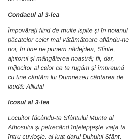
Condacul al 3-lea
Împovăraţi fiind de multe ispite şi în noianul
păcatelor celor mai vătămătoare aflându-ne
noi, în tine ne punem nădejdea, Sfinte,
ajutorul şi mângâierea noastră; fii, dar,
mijlocitor al celor ce te rugăm şi împreună
cu tine cântăm lui Dumnezeu cântarea de
laudă: Aliluia!
Icosul al 3-lea
Locuitor făcându-te Sfântului Munte al
Athosului şi petrecând înţelepţeşte viaţa ta
întru cuvioşie, ai luat darul Duhului Sfânt,