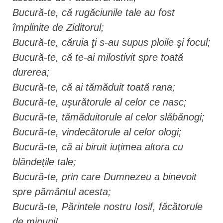
Bucură-te, că rugăciunile tale au fost
împlinite de Ziditorul;
Bucură-te, căruia ţi s-au supus ploile şi focul;
Bucură-te, că te-ai milostivit spre toată
durerea;
Bucură-te, că ai tămăduit toată rana;
Bucură-te, uşurătorule al celor ce nasc;
Bucură-te, tămăduitorule al celor slăbănogi;
Bucură-te, vindecătorule al celor ologi;
Bucură-te, că ai biruit iuţimea altora cu
blândeţile tale;
Bucură-te, prin care Dumnezeu a binevoit
spre pământul acesta;
Bucură-te, Părintele nostru Iosif, făcătorule
de minuni!