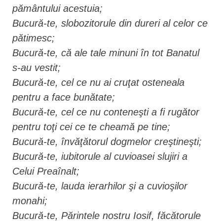
pământului acestuia;
Bucură-te, slobozitorule din dureri al celor ce
pătimesc;
Bucură-te, că ale tale minuni în tot Banatul
s-au vestit;
Bucură-te, cel ce nu ai cruţat osteneala
pentru a face bunătate;
Bucură-te, cel ce nu conteneşti a fi rugător
pentru toţi cei ce te cheamă pe tine;
Bucură-te, învăţătorul dogmelor creştineşti;
Bucură-te, iubitorule al cuvioasei slujiri a
Celui Preaînalt;
Bucură-te, lauda ierarhilor şi a cuvioşilor
monahi;
Bucură-te, Părintele nostru Iosif, făcătorule