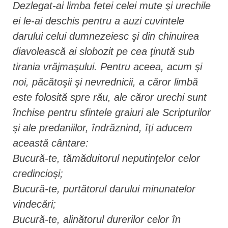
Dezlegat-ai limba fetei celei mute şi urechile
ei le-ai deschis pentru a auzi cuvintele
darului celui dumnezeiesc şi din chinuirea
diavolească ai slobozit pe cea ţinută sub
tirania vrăjmaşului. Pentru aceea, acum şi
noi, păcătoşii şi nevrednicii, a căror limbă
este folosită spre rău, ale căror urechi sunt
închise pentru sfintele graiuri ale Scripturilor
şi ale predaniilor, îndrăznind, îţi aducem
această cântare:
Bucură-te, tămăduitorul neputinţelor celor
credincioşi;
Bucură-te, purtătorul darului minunatelor
vindecări;
Bucură-te, alinătorul durerilor celor în