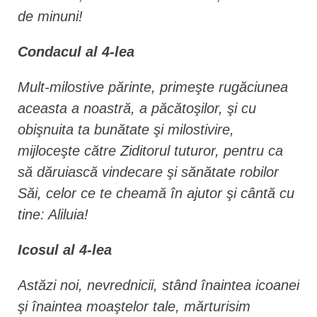
de minuni!
Condacul al 4-lea
Mult-milostive părinte, primeşte rugăciunea
aceasta a noastră, a păcătoşilor, şi cu
obişnuita ta bunătate şi milostivire,
mijloceşte către Ziditorul tuturor, pentru ca
să dăruiască vindecare şi sănătate robilor
Săi, celor ce te cheamă în ajutor şi cântă cu
tine: Aliluia!
Icosul al 4-lea
Astăzi noi, nevrednicii, stând înaintea icoanei
şi înaintea moaştelor tale, mărturisim