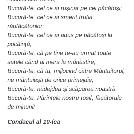
Bucură-te, cel ce ai ruşinat pe cei păcătoşi;
Bucură-te, cel ce ai smerit trufia
răufăcătorilor;
Bucură-te, cel ce ai adus pe păcătoşi la
pocăinţă;
Bucură-te, că pe tine te-au urmat toate
satele când ai mers la mănăstire;
Bucură-te, că tu, mijlocind către Mântuitorul,
ne mântuieşti de orice primejdie;
Bucură-te, nădejdea şi scăparea noastră;
Bucură-te, Părintele nostru Iosif, făcătorule
de minuni!
Condacul al 10-lea