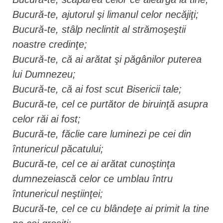
Bucură-te, ajutorul şi limanul celor necăjiţi;
Bucură-te, stâlp neclintit al strămoşeştii
noastre credinţe;
Bucură-te, că ai arătat şi păgânilor puterea
lui Dumnezeu;
Bucură-te, că ai fost scut Bisericii tale;
Bucură-te, cel ce purtător de biruinţă asupra
celor răi ai fost;
Bucură-te, făclie care luminezi pe cei din
întunericul păcatului;
Bucură-te, cel ce ai arătat cunoştinţa
dumnezeiască celor ce umblau întru
întunericul neştiinţei;
Bucură-te, cel ce cu blândeţe ai primit la tine