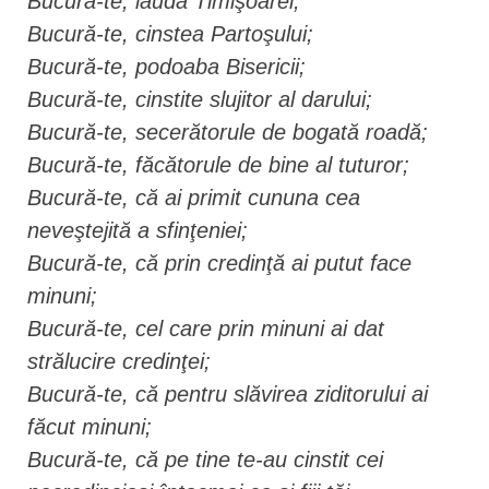
Bucură-te, lauda Timişoarei;
Bucură-te, cinstea Partoşului;
Bucură-te, podoaba Bisericii;
Bucură-te, cinstite slujitor al darului;
Bucură-te, secerătorule de bogată roadă;
Bucură-te, făcătorule de bine al tuturor;
Bucură-te, că ai primit cununa cea
neveştejită a sfinţeniei;
Bucură-te, că prin credinţă ai putut face
minuni;
Bucură-te, cel care prin minuni ai dat
strălucire credinţei;
Bucură-te, că pentru slăvirea ziditorului ai
făcut minuni;
Bucură-te, că pe tine te-au cinstit cei