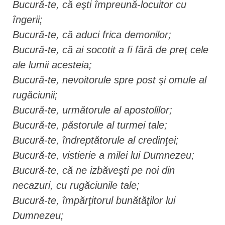
Bucură-te, că eşti împreună-locuitor cu
îngerii;
Bucură-te, că aduci frica demonilor;
Bucură-te, că ai socotit a fi fără de preţ cele
ale lumii acesteia;
Bucură-te, nevoitorule spre post şi omule al
rugăciunii;
Bucură-te, următorule al apostolilor;
Bucură-te, păstorule al turmei tale;
Bucură-te, îndreptătorule al credinţei;
Bucură-te, vistierie a milei lui Dumnezeu;
Bucură-te, că ne izbăveşti pe noi din
necazuri, cu rugăciunile tale;
Bucură-te, împărţitorul bunătăţilor lui
Dumnezeu;