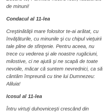
de minuni!
Condacul al 11-lea
Creştinătăţii mare folositor te-ai arătat, cu
învăţăturile, cu minunile şi cu chipul vieţuirii
tale pline de sfinţenie. Pentru aceea, nu
trece cu vederea şi ale noastre rugăciuni,
milostive, ci ne ajută şi ne scapă de toate
nevoile, măcar că suntem nevrednici, ca să
cântăm împreună cu tine lui Dumnezeu:
Aliluia!
Icosul al 11-lea
Întru virtuţi duhovniceşti crescând din