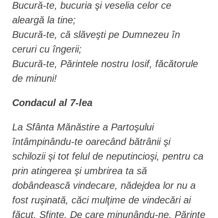
Bucură-te, bucuria şi veselia celor ce
aleargă la tine;
Bucură-te, că slăveşti pe Dumnezeu în
ceruri cu îngerii;
Bucură-te, Părintele nostru Iosif, făcătorule
de minuni!
Condacul al 7-lea
La Sfânta Mănăstire a Partoşului
întâmpinându-te oarecând bătrânii şi
schilozii şi tot felul de neputincioşi, pentru ca
prin atingerea şi umbrirea ta să
dobândească vindecare, nădejdea lor nu a
fost ruşinată, căci mulţime de vindecări ai
făcut, Sfinte. De care minunându-ne, Părinte