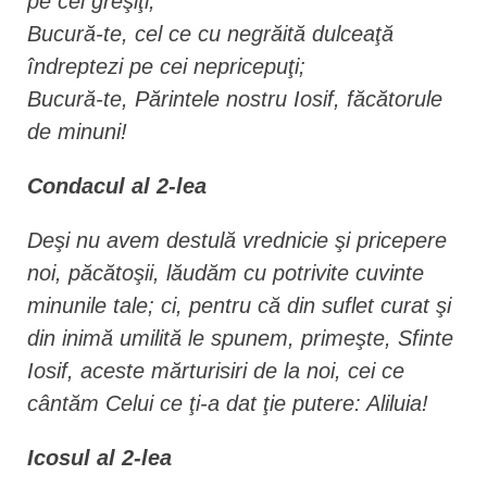
pe cei greşiţi;
Bucură-te, cel ce cu negrăită dulceaţă
îndreptezi pe cei nepricepuţi;
Bucură-te, Părintele nostru Iosif, făcătorule
de minuni!
Condacul al 2-lea
Deşi nu avem destulă vrednicie şi pricepere
noi, păcătoşii, lăudăm cu potrivite cuvinte
minunile tale; ci, pentru că din suflet curat şi
din inimă umilită le spunem, primeşte, Sfinte
Iosif, aceste mărturisiri de la noi, cei ce
cântăm Celui ce ţi-a dat ţie putere: Aliluia!
Icosul al 2-lea