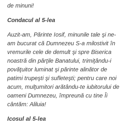
de minuni!
Condacul al 5-lea
Auzit-am, Părinte Iosif, minunile tale şi ne-
am bucurat că Dumnezeu S-a milostivit în
vremurile cele de demult şi spre Biserica
noastră din părţile Banatului, trimiţându-i
povăţuitor luminat şi părinte alinător de
patimi trupeşti şi sufleteşti; pentru care noi
acum, mulţumitori arătându-te iubitorului de
oameni Dumnezeu, împreună cu tine Îi
cântăm: Aliluia!
Icosul al 5-lea