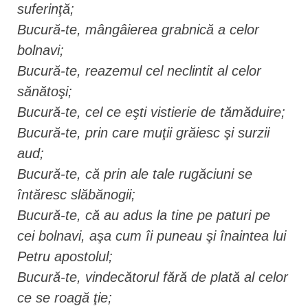
suferinţă;
Bucură-te, mângâierea grabnică a celor
bolnavi;
Bucură-te, reazemul cel neclintit al celor
sănătoşi;
Bucură-te, cel ce eşti vistierie de tămăduire;
Bucură-te, prin care muţii grăiesc şi surzii
aud;
Bucură-te, că prin ale tale rugăciuni se
întăresc slăbănogii;
Bucură-te, că au adus la tine pe paturi pe
cei bolnavi, aşa cum îi puneau şi înaintea lui
Petru apostolul;
Bucură-te, vindecătorul fără de plată al celor
ce se roagă ţie;