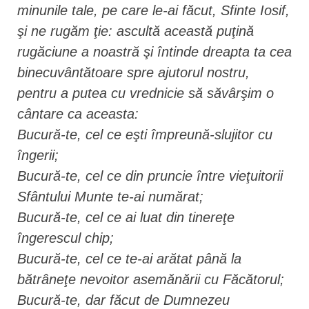
minunile tale, pe care le-ai făcut, Sfinte Iosif,
şi ne rugăm ţie: ascultă această puţină
rugăciune a noastră şi întinde dreapta ta cea
binecuvântătoare spre ajutorul nostru,
pentru a putea cu vrednicie să săvârşim o
cântare ca aceasta:
Bucură-te, cel ce eşti împreună-slujitor cu
îngerii;
Bucură-te, cel ce din pruncie între vieţuitorii
Sfântului Munte te-ai numărat;
Bucură-te, cel ce ai luat din tinereţe
îngerescul chip;
Bucură-te, cel ce te-ai arătat până la
bătrâneţe nevoitor asemănării cu Făcătorul;
Bucură-te, dar făcut de Dumnezeu