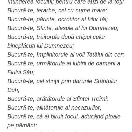
întinderea focului; pentru care auzi de la toţi:
Bucură-te, ierarhe, cel cu nume mare;
Bucură-te, părinte, ocrotitor al fiilor tăi;
Bucură-te, Sfinte, alesule al lui Dumnezeu;
Bucură-te, trăitorule după chipul celor
bineplăcuţi lui Dumnezeu;
Bucură-te, împlinitorule al voii Tatălui din cer;
Bucură-te, următorule al iubirii de oameni a
Fiului Său;
Bucură-te, cel sfinţit prin darurile Sfântului
Duh;
Bucură-te, arătătorule al Sfintei Treimi;
Bucură-te, alinătorule al necazurilor;
Bucură-te, că ai biruit focul, aducând ploaie
pe pământ;