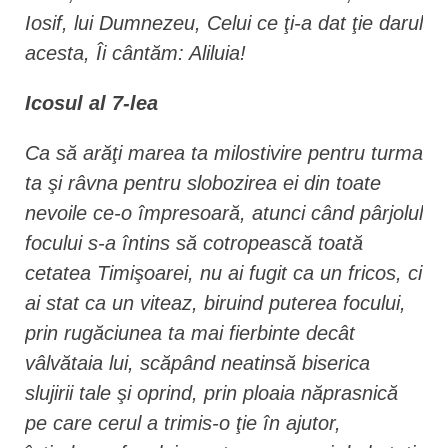
Iosif, lui Dumnezeu, Celui ce ţi-a dat ţie darul
acesta, Îi cântăm: Aliluia!
Icosul al 7-lea
Ca să arăţi marea ta milostivire pentru turma
ta şi râvna pentru slobozirea ei din toate
nevoile ce-o împresoară, atunci când pârjolul
focului s-a întins să cotropească toată
cetatea Timişoarei, nu ai fugit ca un fricos, ci
ai stat ca un viteaz, biruind puterea focului,
prin rugăciunea ta mai fierbinte decât
vâlvătaia lui, scăpând neatinsă biserica
slujirii tale şi oprind, prin ploaia năprasnică
pe care cerul a trimis-o ţie în ajutor,