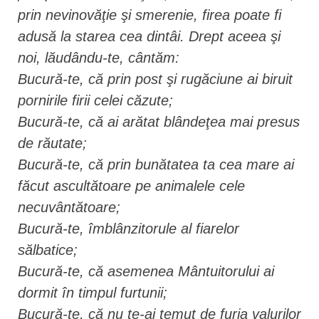
prin nevinovăţie şi smerenie, firea poate fi
adusă la starea cea dintâi. Drept aceea şi
noi, lăudându-te, cântăm:
Bucură-te, că prin post şi rugăciune ai biruit
pornirile firii celei căzute;
Bucură-te, că ai arătat blândeţea mai presus
de răutate;
Bucură-te, că prin bunătatea ta cea mare ai
făcut ascultătoare pe animalele cele
necuvântătoare;
Bucură-te, îmblânzitorule al fiarelor
sălbatice;
Bucură-te, că asemenea Mântuitorului ai
dormit în timpul furtunii;
Bucură-te, că nu te-ai temut de furia valurilor