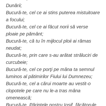
Dunării;
Bucură-te, cel ce ai stins puterea mistuitoare
a focului;
Bucură-te, cel ce ai făcut norii să verse
ploaie pe pământ;
Bucură-te, că tu în mijlocul ploii ai rămas
neudat;
Bucură-te, prin care s-au arătat străluciri de
curcubeie;
Bucură-te, cel ce porţi pe mâna ta semnul
luminos al pătimirilor Fiului lui Dumnezeu;
Bucură-te, cel a cărui moarte au vestit-o
clopotele pe care nu le-a tras mâna
omenească;
Bucură-te, Părintele nostru Iosif, făcătorule