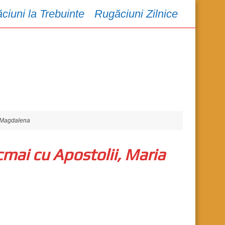
ciuni la Trebuinte
Rugăciuni Zilnice
ia Magdalena
cmai cu Apostolii, Maria