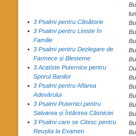
Bu
lu
3 Psalmi pentru Căsătorie
Bu
3 Psalmi pentru Liniste în
Bu
Familie
Bu
3 Psalmi pentru Dezlegare de
Bu
Farmece și Blesteme
Bu
3 Acatiste Puternice pentru
Du
Sporul Banilor
Bu
3 Psalmi pentru Aflarea
Bu
Adevărului
Bu
3 Psalmi Puternici pentru
Bu
Salvarea și Întărirea Căsniciei
Bu
3 Psalmi care se Citesc pentru
Bu
Reușita la Examen
Bu