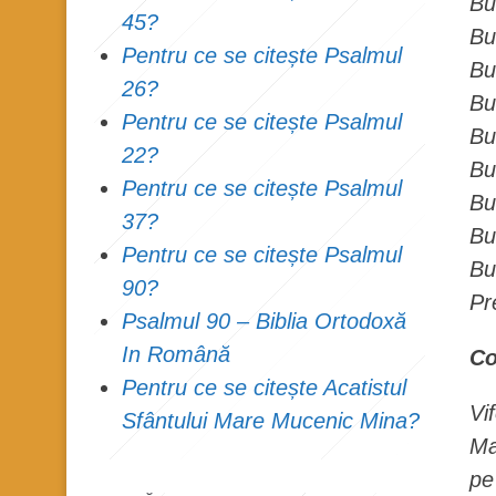
Bu
45?
Bu
Pentru ce se citește Psalmul
Bu
26?
Bu
Pentru ce se citește Psalmul
Buc
22?
Bu
Pentru ce se citește Psalmul
Bu
37?
Bu
Pentru ce se citește Psalmul
Bu
90?
Pr
Psalmul 90 – Biblia Ortodoxă
In Română
Co
Pentru ce se citește Acatistul
Vi
Sfântului Mare Mucenic Mina?
Ma
pe