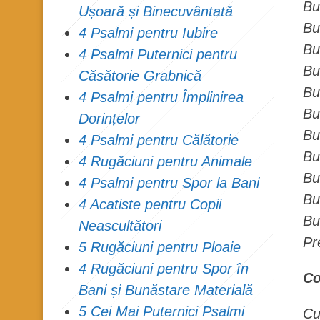
Bu
Ușoară și Binecuvântată
Bu
4 Psalmi pentru Iubire
Bu
4 Psalmi Puternici pentru
Bu
Căsătorie Grabnică
Bu
4 Psalmi pentru Împlinirea
Bu
Dorințelor
Bu
4 Psalmi pentru Călătorie
Bu
4 Rugăciuni pentru Animale
Bu
4 Psalmi pentru Spor la Bani
Bu
4 Acatiste pentru Copii
Bu
Neascultători
Pr
5 Rugăciuni pentru Ploaie
4 Rugăciuni pentru Spor în
Co
Bani și Bunăstare Materială
5 Cei Mai Puternici Psalmi
Cu