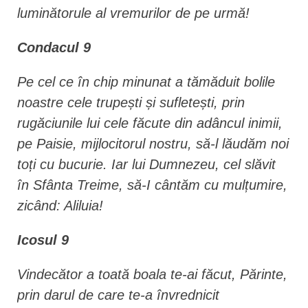
luminătorule al vremurilor de pe urmă!
Condacul 9
Pe cel ce în chip minunat a tămăduit bolile
noastre cele trupești și sufletești, prin
rugăciunile lui cele făcute din adâncul inimii,
pe Paisie, mijlocitorul nostru, să-l lăudăm noi
toți cu bucurie. Iar lui Dumnezeu, cel slăvit
în Sfânta Treime, să-I cântăm cu mulțumire,
zicând: Aliluia!
Icosul 9
Vindecător a toată boala te-ai făcut, Părinte,
prin darul de care te-a învrednicit