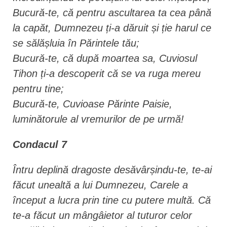
Bucură-te, că pentru ascultarea ta cea până
la capăt, Dumnezeu ți-a dăruit și ție harul ce
se sălășluia în Părintele tău;
Bucură-te, că după moartea sa, Cuviosul
Tihon ți-a descoperit că se va ruga mereu
pentru tine;
Bucură-te, Cuvioase Părinte Paisie,
luminătorule al vremurilor de pe urmă!
Condacul 7
Întru deplină dragoste desăvârșindu-te, te-ai
făcut unealtă a lui Dumnezeu, Carele a
început a lucra prin tine cu putere multă. Că
te-a făcut un mângâietor al tuturor celor