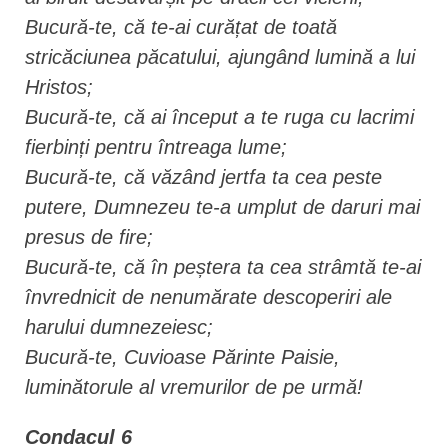
Bucură-te, că te-ai curățat de toată
stricăciunea păcatului, ajungând lumină a lui
Hristos;
Bucură-te, că ai început a te ruga cu lacrimi
fierbinți pentru întreaga lume;
Bucură-te, că văzând jertfa ta cea peste
putere, Dumnezeu te-a umplut de daruri mai
presus de fire;
Bucură-te, că în peștera ta cea strâmtă te-ai
învrednicit de nenumărate descoperiri ale
harului dumnezeiesc;
Bucură-te, Cuvioase Părinte Paisie,
luminătorule al vremurilor de pe urmă!
Condacul 6