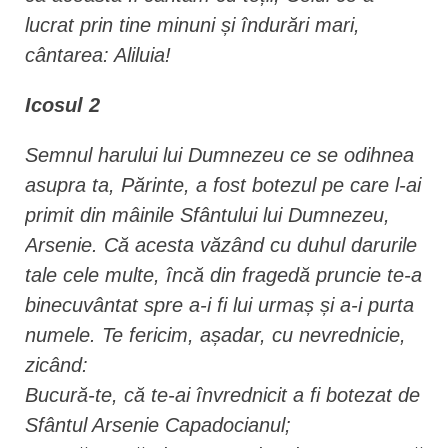
lucrat prin tine minuni și îndurări mari,
cântarea: Aliluia!
Icosul 2
Semnul harului lui Dumnezeu ce se odihnea
asupra ta, Părinte, a fost botezul pe care l-ai
primit din mâinile Sfântului lui Dumnezeu,
Arsenie. Că acesta văzând cu duhul darurile
tale cele multe, încă din fragedă pruncie te-a
binecuvântat spre a-i fi lui urmaș și a-i purta
numele. Te fericim, așadar, cu nevrednicie,
zicând:
Bucură-te, că te-ai învrednicit a fi botezat de
Sfântul Arsenie Capadocianul;