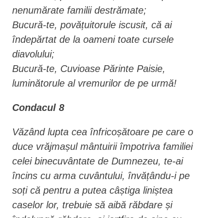
nenumărate familii destrămate;
Bucură-te, povățuitorule iscusit, că ai
îndepărtat de la oameni toate cursele
diavolului;
Bucură-te, Cuvioase Părinte Paisie,
luminătorule al vremurilor de pe urmă!
Condacul 8
Văzând lupta cea înfricoșătoare pe care o
duce vrăjmașul mântuirii împotriva familiei
celei binecuvântate de Dumnezeu, te-ai
încins cu arma cuvântului, învățându-i pe
soți că pentru a putea câștiga liniștea
caselor lor, trebuie să aibă răbdare și