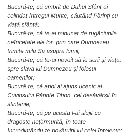
Bucură-te, că umbrit de Duhul Sfânt ai
colindat întregul Munte, căutând Părinți cu
viață sfântă;
Bucură-te, că te-ai minunat de rugăciunile
neîncetate ale lor, prin care Dumnezeu
trimite mila Sa asupra lumii;
Bucură-te, că te-ai nevoit să le scrii și viața,
spre slava lui Dumnezeu și folosul
oamenilor;
Bucură-te, că apoi ai ajuns ucenic al
Cuviosului Părinte Tihon, cel desăvârșit în
sfințenie;
Bucură-te, că pe acesta l-ai slujit cu
dragoste nețărmurită, în toate
încredințându-te povățuirii lui celei înțelepte;