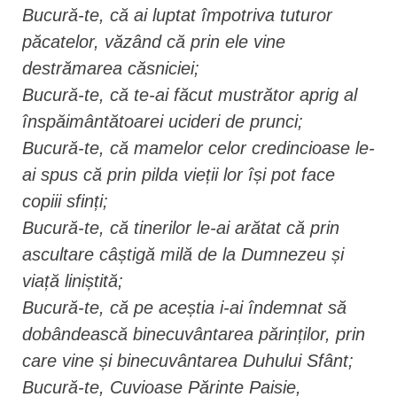
Bucură-te, că ai luptat împotriva tuturor
păcatelor, văzând că prin ele vine
destrămarea căsniciei;
Bucură-te, că te-ai făcut mustrător aprig al
înspăimântătoarei ucideri de prunci;
Bucură-te, că mamelor celor credincioase le-
ai spus că prin pilda vieții lor își pot face
copiii sfinți;
Bucură-te, că tinerilor le-ai arătat că prin
ascultare câștigă milă de la Dumnezeu și
viață liniștită;
Bucură-te, că pe aceștia i-ai îndemnat să
dobândească binecuvântarea părinților, prin
care vine și binecuvântarea Duhului Sfânt;
Bucură-te, Cuvioase Părinte Paisie,