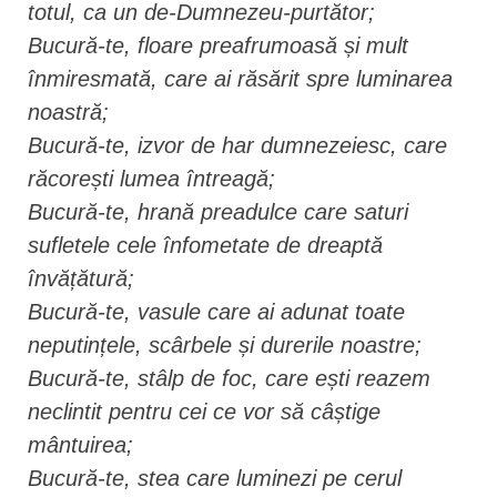
totul, ca un de-Dumnezeu-purtător;
Bucură-te, floare preafrumoasă și mult
înmiresmată, care ai răsărit spre luminarea
noastră;
Bucură-te, izvor de har dumnezeiesc, care
răcorești lumea întreagă;
Bucură-te, hrană preadulce care saturi
sufletele cele înfometate de dreaptă
învățătură;
Bucură-te, vasule care ai adunat toate
neputințele, scârbele și durerile noastre;
Bucură-te, stâlp de foc, care ești reazem
neclintit pentru cei ce vor să câștige
mântuirea;
Bucură-te, stea care luminezi pe cerul