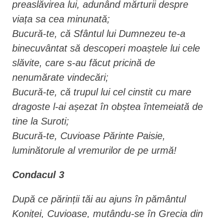
preaslăvirea lui, adunând mărturii despre
viața sa cea minunată;
Bucură-te, că Sfântul lui Dumnezeu te-a
binecuvântat să descoperi moaștele lui cele
slăvite, care s-au făcut pricină de
nenumărate vindecări;
Bucură-te, că trupul lui cel cinstit cu mare
dragoste l-ai așezat în obștea întemeiată de
tine la Suroti;
Bucură-te, Cuvioase Părinte Paisie,
luminătorule al vremurilor de pe urmă!
Condacul 3
După ce părinții tăi au ajuns în pământul
Koniței, Cuvioase, mutându-se în Grecia din