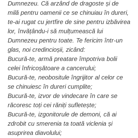
Dumnezeu. Că arzând de dragoste și de
milă pentru oamenii ce se chinuiau în dureri,
te-ai rugat cu jertfire de sine pentru izbăvirea
lor, învățându-i să mulțumească lui
Dumnezeu pentru toate. Te fericim într-un
glas, noi credincioșii, zicând:
Bucură-te, armă preatare împotriva bolii
celei înfricoșătoare a cancerului;
Bucură-te, neobositule îngrijitor al celor ce
se chinuiesc în dureri cumplite;
Bucură-te, izvor de vindecare în care se
răcoresc toți cei răniți sufletește;
Bucură-te, izgonitorule de demoni, că ai
zdrobit cu smerenia ta toată viclenia și
asuprirea diavolului;