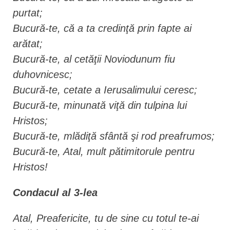
purtat;
Bucură-te, că a ta credinţă prin fapte ai
arătat;
Bucură-te, al cetăţii Noviodunum fiu
duhovnicesc;
Bucură-te, cetate a Ierusalimului ceresc;
Bucură-te, minunată viţă din tulpina lui
Hristos;
Bucură-te, mlădiţă sfântă şi rod preafrumos;
Bucură-te, Atal, mult pătimitorule pentru
Hristos!
Condacul al 3-lea
Atal, Preafericite, tu de sine cu totul te-ai