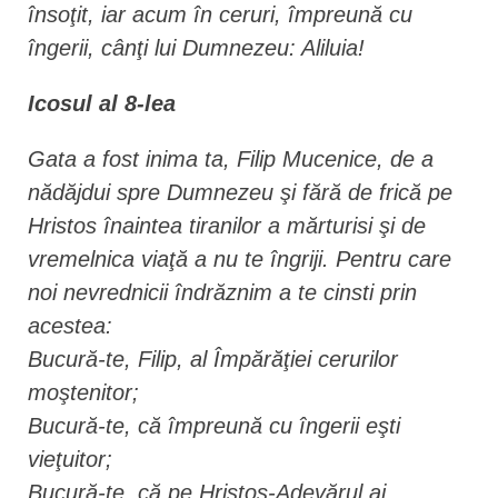
însoţit, iar acum în ceruri, împreună cu
îngerii, cânţi lui Dumnezeu: Aliluia!
Icosul al 8-lea
Gata a fost inima ta, Filip Mucenice, de a
nădăjdui spre Dumnezeu şi fără de frică pe
Hristos înaintea tiranilor a mărturisi şi de
vremelnica viaţă a nu te îngriji. Pentru care
noi nevrednicii îndrăznim a te cinsti prin
acestea:
Bucură-te, Filip, al Împărăţiei cerurilor
moştenitor;
Bucură-te, că împreună cu îngerii eşti
vieţuitor;
Bucură-te, că pe Hristos-Adevărul ai