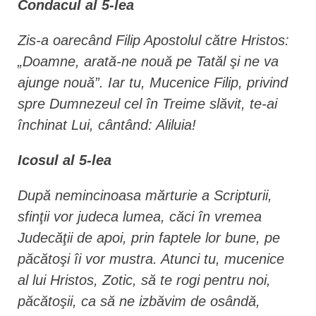
Condacul al 5-lea
Zis-a oarecând Filip Apostolul către Hristos:
„Doamne, arată-ne nouă pe Tatăl şi ne va
ajunge nouă”. Iar tu, Mucenice Filip, privind
spre Dumnezeul cel în Treime slăvit, te-ai
închinat Lui, cântând: Aliluia!
Icosul al 5-lea
După nemincinoasa mărturie a Scripturii,
sfinţii vor judeca lumea, căci în vremea
Judecăţii de apoi, prin faptele lor bune, pe
păcătoşi îi vor mustra. Atunci tu, mucenice
al lui Hristos, Zotic, să te rogi pentru noi,
păcătoşii, ca să ne izbăvim de osândă,