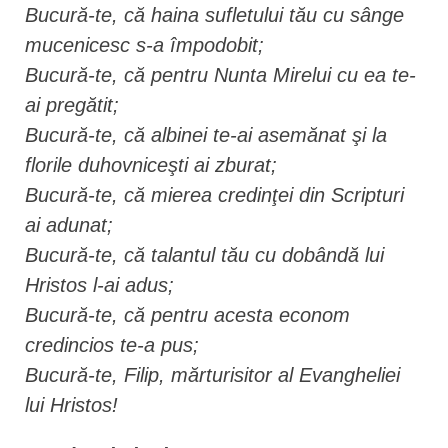
Bucură-te, că haina sufletului tău cu sânge
mucenicesc s-a împodobit;
Bucură-te, că pentru Nunta Mirelui cu ea te-
ai pregătit;
Bucură-te, că albinei te-ai asemănat şi la
florile duhovniceşti ai zburat;
Bucură-te, că mierea credinţei din Scripturi
ai adunat;
Bucură-te, că talantul tău cu dobândă lui
Hristos l-ai adus;
Bucură-te, că pentru acesta econom
credincios te-a pus;
Bucură-te, Filip, mărturisitor al Evangheliei
lui Hristos!