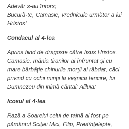
Adevăr s-au întors;
Bucură-te, Camasie, vrednicule următor a lui
Hristos!
Condacul al 4-lea
Aprins fiind de dragoste către Iisus Hristos,
Camasie, mânia tiranilor ai înfruntat şi cu
mare bărbăţie chinurile morţii ai răbdat, căci
privind cu ochii minţii la veşnica fericire, lui
Dumnezeu din inimă cântai: Aliluia!
Icosul al 4-lea
Rază a Soarelui celui de taină ai fost pe
pământul Sciţiei Mici, Filip, Preaînţelepte,