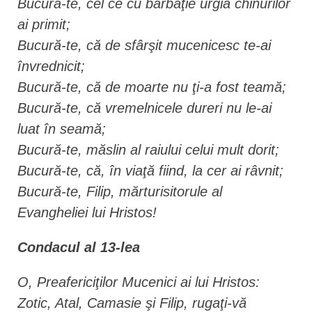
Bucură-te, cel ce cu bărbăţie urgia chinurilor
ai primit;
Bucură-te, că de sfârşit mucenicesc te-ai
învrednicit;
Bucură-te, că de moarte nu ţi-a fost teamă;
Bucură-te, că vremelnicele dureri nu le-ai
luat în seamă;
Bucură-te, măslin al raiului celui mult dorit;
Bucură-te, că, în viaţă fiind, la cer ai râvnit;
Bucură-te, Filip, mărturisitorule al
Evangheliei lui Hristos!
Condacul al 13-lea
O, Preafericiţilor Mucenici ai lui Hristos:
Zotic, Atal, Camasie şi Filip, rugaţi-vă