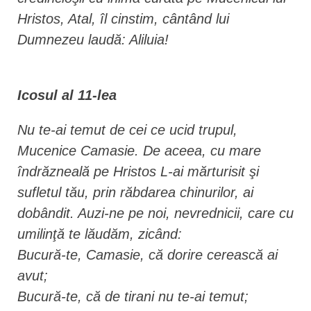
Hristos, Atal, îl cinstim, cântând lui
Dumnezeu laudă: Aliluia!
Icosul al 11-lea
Nu te-ai temut de cei ce ucid trupul,
Mucenice Camasie. De aceea, cu mare
îndrăzneală pe Hristos L-ai mărturisit şi
sufletul tău, prin răbdarea chinurilor, ai
dobândit. Auzi-ne pe noi, nevrednicii, care cu
umilinţă te lăudăm, zicând:
Bucură-te, Camasie, că dorire cerească ai
avut;
Bucură-te, că de tirani nu te-ai temut;