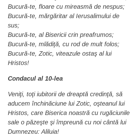
Bucură-te, floare cu mireasmă de nespus;
Bucură-te, mărgăritar al Ierusalimului de
sus;
Bucură-te, al Bisericii crin preafrumos;
Bucură-te, mlădiţă, cu rod de mult folos;
Bucură-te, Zotic, viteazule ostaş al lui
Hristos!
Condacul al 10-lea
Veniţi, toţi iubitorii de dreaptă credinţă, să
aducem închinăciune lui Zotic, oşteanul lui
Hristos, care Biserica noastră cu rugăciunile
sale o păzeşte şi împreună cu noi cântă lui
Dumnezeu: Aliluia!