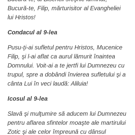
Bucură-te, Filip, mărturisitor al Evangheliei
lui Hristos!
Condacul al 9-lea
Pusu-ţi-ai sufletul pentru Hristos, Mucenice
Filip, şi l-ai aflat ca aurul lămurit înaintea
Domnului. Voit-ai a te jertfi lui Dumnezeu cu
trupul, spre a dobândi învierea sufletului şi a
cânta Lui în veci laudă: Aliluia!
Icosul al 9-lea
Slavă şi mulţumire să aducem lui Dumnezeu
pentru aflarea sfintelor moaşte ale martirului
Zotic şi ale celor împreună cu dânsul