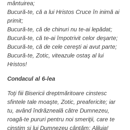
mântuirea;
Bucură-te, că a lui Hristos Cruce în inimă ai
primit;
Bucură-te, că de chinuri nu te-ai lepădat;
Bucură-te, că te-ai împotrivit celor deşarte;
Bucură-te, că de cele cereşti ai avut parte;
Bucură-te, Zotic, viteazule ostaş al lui
Hristos!
Condacul al 6-lea
Toţi fiii Bisericii dreptmăritoare cinstesc
sfintele tale moaşte, Zotic, preafericite; iar
tu, având îndrăzneală către Dumnezeu,
roagă-te pururi pentru noi smeriţii, care te
cinstim şi lui Dumnezeu cântăm: Aliluia!