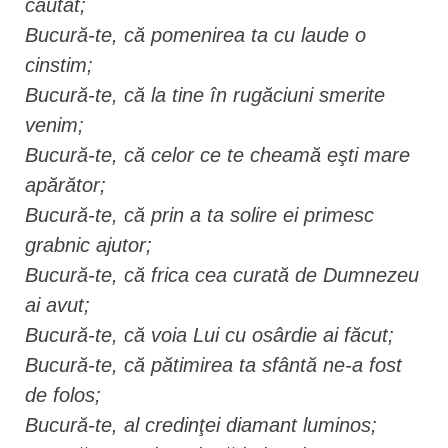
căutat;
Bucură-te, că pomenirea ta cu laude o
cinstim;
Bucură-te, că la tine în rugăciuni smerite
venim;
Bucură-te, că celor ce te cheamă eşti mare
apărător;
Bucură-te, că prin a ta solire ei primesc
grabnic ajutor;
Bucură-te, că frica cea curată de Dumnezeu
ai avut;
Bucură-te, că voia Lui cu osârdie ai făcut;
Bucură-te, că pătimirea ta sfântă ne-a fost
de folos;
Bucură-te, al credinţei diamant luminos;