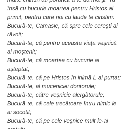
însă cu bucurie moartea pentru Hristos ai
primit, pentru care noi cu laude te cinstim:
Bucură-te, Camasie, că spre cele cereşti ai
râvnit;
Bucură-te, că pentru aceasta viaţa veşnică
ai moştenit;
Bucură-te, că moartea cu bucurie ai
aşteptat;
Bucură-te, că pe Hristos în inimă L-ai purtat;
Bucură-te, al muceniciei doritorule;
Bucură-te, către veşnicie alergătorule;
Bucură-te, că cele trecătoare întru nimic le-
ai socotit;
Bucură-te, că pe cele veşnice mult le-ai