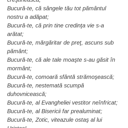
Bucură-te, că sângele tău tot pământul
nostru a adăpat;
Bucură-te, că prin tine credinţa vie s-a
arătat;
Bucură-te, mărgăritar de preţ, ascuns sub
pământ;
Bucură-te, că ale tale moaşte s-au găsit în
mormânt;
Bucură-te, comoară sfântă strămoşească;
Bucură-te, nestemată scumpă
duhovnicească;
Bucură-te, al Evangheliei vestitor neînfricat;
Bucură-te, al Bisericii far prealuminat;
Bucură-te, Zotic, viteazule ostaş al lui