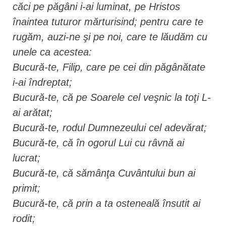
căci pe păgâni i-ai luminat, pe Hristos
înaintea tuturor mărturisind; pentru care te
rugăm, auzi-ne şi pe noi, care te lăudăm cu
unele ca acestea:
Bucură-te, Filip, care pe cei din păgânătate
i-ai îndreptat;
Bucură-te, că pe Soarele cel veşnic la toţi L-
ai arătat;
Bucură-te, rodul Dumnezeului cel adevărat;
Bucură-te, că în ogorul Lui cu râvnă ai
lucrat;
Bucură-te, că sămânţa Cuvântului bun ai
primit;
Bucură-te, că prin a ta osteneală însutit ai
rodit;