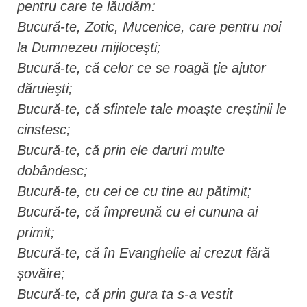
pentru care te lăudăm:
Bucură-te, Zotic, Mucenice, care pentru noi
la Dumnezeu mijloceşti;
Bucură-te, că celor ce se roagă ţie ajutor
dăruieşti;
Bucură-te, că sfintele tale moaşte creştinii le
cinstesc;
Bucură-te, că prin ele daruri multe
dobândesc;
Bucură-te, cu cei ce cu tine au pătimit;
Bucură-te, că împreună cu ei cununa ai
primit;
Bucură-te, că în Evanghelie ai crezut fără
şovăire;
Bucură-te, că prin gura ta s-a vestit