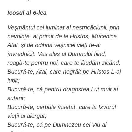
Icosul al 6-lea
Veşmântul cel luminat al nestricăciunii, prin
nevoinţe, ai primit de la Hristos, Mucenice
Atal, şi de odihna veşnicei vieţi te-ai
învrednicit. Vas ales al Domnului fiind,
roagă-te pentru noi, care te lăudăm zicând:
Bucură-te, Atal, care negrăit pe Hristos L-ai
iubit;
Bucură-te, că pentru dragostea Lui mult ai
suferit;
Bucură-te, cerbule însetat, care la Izvorul
vieţii ai alergat;
Bucură-te, că pe Dumnezeu cel Viu ai