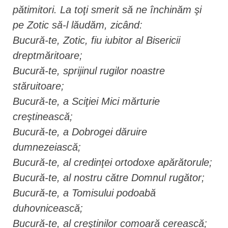
pătimitori. La toţi smerit să ne închinăm şi
pe Zotic să-l lăudăm, zicând:
Bucură-te, Zotic, fiu iubitor al Bisericii
dreptmăritoare;
Bucură-te, sprijinul rugilor noastre
stăruitoare;
Bucură-te, a Sciţiei Mici mărturie
creştinească;
Bucură-te, a Dobrogei dăruire
dumnezeiască;
Bucură-te, al credinţei ortodoxe apărătorule;
Bucură-te, al nostru către Domnul rugător;
Bucură-te, a Tomisului podoabă
duhovnicească;
Bucură-te, al creştinilor comoară cerească;