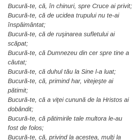
Bucură-te, că, în chinuri, spre Cruce ai privit;
Bucură-te, că de ucidea trupului nu te-ai
înspăimântat;
Bucură-te, că de ruşinarea sufletului ai
scăpat;
Bucură-te, că Dumnezeu din cer spre tine a
căutat;
Bucură-te, că duhul tău la Sine l-a luat;
Bucură-te, că, primind har, vitejeşte ai
pătimit;
Bucură-te, că a viţei cunună de la Hristos ai
dobândit;
Bucură-te, că pătimirile tale multora le-au
fost de folos;
Bucură-te, că, privind la acestea, mulţi la