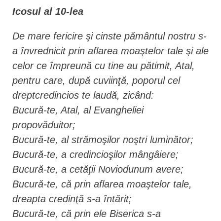
Icosul al 10-lea
De mare fericire şi cinste pământul nostru s-
a învrednicit prin aflarea moaştelor tale şi ale
celor ce împreună cu tine au pătimit, Atal,
pentru care, după cuviinţă, poporul cel
dreptcredincios te laudă, zicând:
Bucură-te, Atal, al Evangheliei
propovăduitor;
Bucură-te, al strămoşilor noştri luminător;
Bucură-te, a credincioşilor mângâiere;
Bucură-te, a cetăţii Noviodunum avere;
Bucură-te, că prin aflarea moaştelor tale,
dreapta credinţă s-a întărit;
Bucură-te, că prin ele Biserica s-a