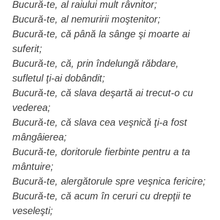
Bucură-te, al raiului mult râvnitor;
Bucură-te, al nemuririi moştenitor;
Bucură-te, că până la sânge şi moarte ai
suferit;
Bucură-te, că, prin îndelungă răbdare,
sufletul ţi-ai dobândit;
Bucură-te, că slava deşartă ai trecut-o cu
vederea;
Bucură-te, că slava cea veşnică ţi-a fost
mângâierea;
Bucură-te, doritorule fierbinte pentru a ta
mântuire;
Bucură-te, alergătorule spre veşnica fericire;
Bucură-te, că acum în ceruri cu drepţii te
veseleşti;