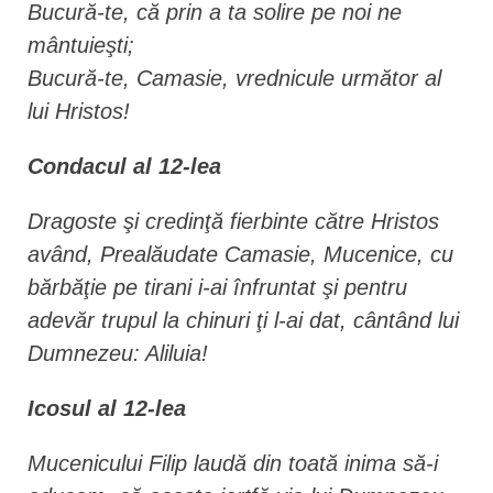
Bucură-te, că prin a ta solire pe noi ne
mântuieşti;
Bucură-te, Camasie, vrednicule următor al
lui Hristos!
Condacul al 12-lea
Dragoste şi credinţă fierbinte către Hristos
având, Prealăudate Camasie, Mucenice, cu
bărbăţie pe tirani i-ai înfruntat şi pentru
adevăr trupul la chinuri ţi l-ai dat, cântând lui
Dumnezeu: Aliluia!
Icosul al 12-lea
Mucenicului Filip laudă din toată inima să-i