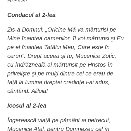
Hristos!
Condacul al 2-lea
Zis-a Domnul: „Oricine Mă va mărturisi pe
Mine înaintea oamenilor, îl voi mărturisi şi Eu
pe el înaintea Tatălui Meu, Care este în
ceruri”. Drept aceea şi tu, Mucenice Zotic,
cu îndrăzneală ai mărturisit pe Hristos în
privelişte şi pe mulţi dintre cei ce erau de
faţă la lumina dreptei credinţe i-ai adus,
cântând: Aliluia!
Icosul al 2-lea
Îngerească viaţă pe pământ ai petrecut,
Mucenice Atal, pentru Dumnezeu cel în