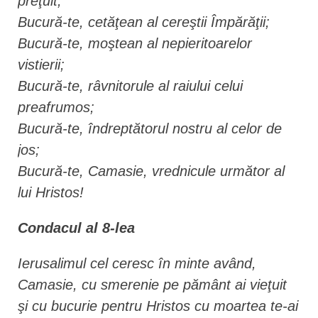
preţuit;
Bucură-te, cetăţean al cereştii Împărăţii;
Bucură-te, moştean al nepieritoarelor
vistierii;
Bucură-te, râvnitorule al raiului celui
preafrumos;
Bucură-te, îndreptătorul nostru al celor de
jos;
Bucură-te, Camasie, vrednicule următor al
lui Hristos!
Condacul al 8-lea
Ierusalimul cel ceresc în minte având,
Camasie, cu smerenie pe pământ ai vieţuit
şi cu bucurie pentru Hristos cu moartea te-ai