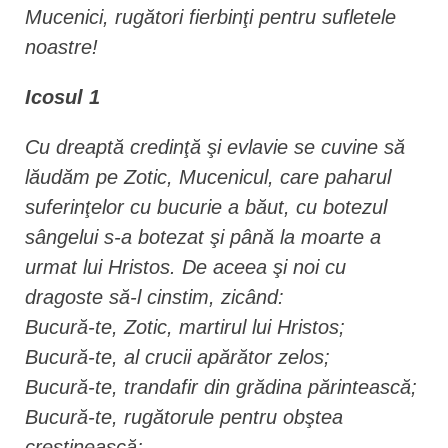
Mucenici, rugători fierbinţi pentru sufletele
noastre!
Icosul 1
Cu dreaptă credinţă şi evlavie se cuvine să
lăudăm pe Zotic, Mucenicul, care paharul
suferinţelor cu bucurie a băut, cu botezul
sângelui s-a botezat şi până la moarte a
urmat lui Hristos. De aceea şi noi cu
dragoste să-l cinstim, zicând:
Bucură-te, Zotic, martirul lui Hristos;
Bucură-te, al crucii apărător zelos;
Bucură-te, trandafir din grădina părintească;
Bucură-te, rugătorule pentru obştea
creştinească;