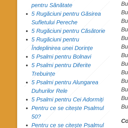
Bu
pentru Sănătate
Bu
5 Rugăciuni pentru Găsirea
Bu
Sufletului Pereche
Bu
5 Rugăciuni pentru Căsătorie
Bu
5 Rugăciuni pentru
Bu
Îndeplinirea unei Dorințe
Bu
5 Psalmi pentru Bolnavi
Bu
5 Psalmi pentru Diferite
Bu
Trebuințe
Bu
5 Psalmi pentru Alungarea
Bu
Duhurilor Rele
Bu
5 Psalmi pentru Cei Adormiți
Bu
Pentru ce se citește Psalmul
50?
Co
Pentru ce se citește Psalmul