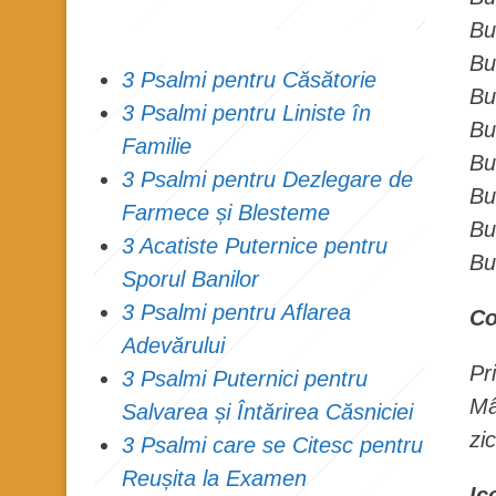
Bu
Bu
3 Psalmi pentru Căsătorie
Bu
3 Psalmi pentru Liniste în
Bu
Familie
Bu
3 Psalmi pentru Dezlegare de
Bu
Farmece și Blesteme
Bu
3 Acatiste Puternice pentru
Bu
Sporul Banilor
3 Psalmi pentru Aflarea
Co
Adevărului
Pr
3 Psalmi Puternici pentru
Mâ
Salvarea și Întărirea Căsniciei
zi
3 Psalmi care se Citesc pentru
Reușita la Examen
Ic