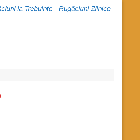
ciuni la Trebuinte
Rugăciuni Zilnice
a