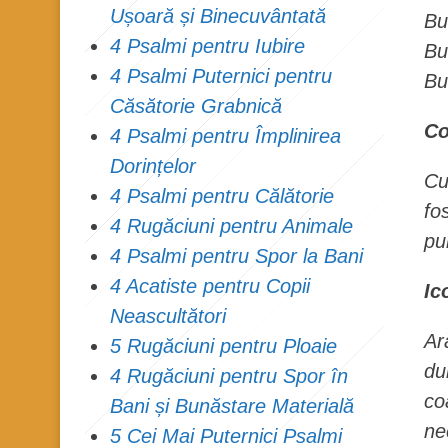
Ușoară și Binecuvântată
Bu
4 Psalmi pentru Iubire
Bu
4 Psalmi Puternici pentru
Bu
Căsătorie Grabnică
Co
4 Psalmi pentru Împlinirea
Dorințelor
Cu
4 Psalmi pentru Călătorie
fo
4 Rugăciuni pentru Animale
pu
4 Psalmi pentru Spor la Bani
4 Acatiste pentru Copii
Ic
Neascultători
Ar
5 Rugăciuni pentru Ploaie
du
4 Rugăciuni pentru Spor în
co
Bani și Bunăstare Materială
ne
5 Cei Mai Puternici Psalmi