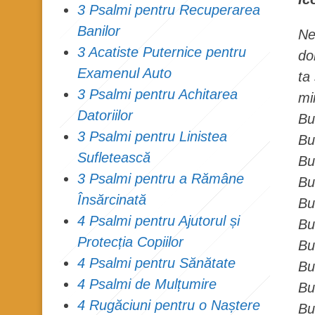
3 Psalmi pentru Recuperarea
Banilor
Ne
3 Acatiste Puternice pentru
do
Examenul Auto
ta
3 Psalmi pentru Achitarea
mi
Datoriilor
Bu
3 Psalmi pentru Linistea
Bu
Sufletească
Bu
3 Psalmi pentru a Rămâne
Bu
Însărcinată
Bu
4 Psalmi pentru Ajutorul și
Bu
Protecția Copiilor
Bu
4 Psalmi pentru Sănătate
Bu
4 Psalmi de Mulțumire
Bu
4 Rugăciuni pentru o Naștere
Bu