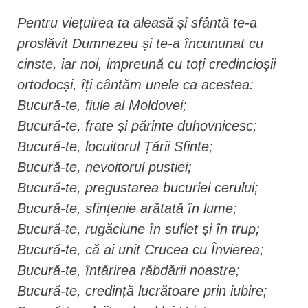
Pentru viețuirea ta aleasă și sfântă te-a
proslăvit Dumnezeu și te-a încununat cu
cinste, iar noi, impreună cu toți credincioșii
ortodocși, îți cântăm unele ca acestea:
Bucură-te, fiule al Moldovei;
Bucură-te, frate și părinte duhovnicesc;
Bucură-te, locuitorul Țării Sfinte;
Bucură-te, nevoitorul pustiei;
Bucură-te, pregustarea bucuriei cerului;
Bucură-te, sfințenie arătată în lume;
Bucură-te, rugăciune în suflet și în trup;
Bucură-te, că ai unit Crucea cu Învierea;
Bucură-te, întărirea răbdării noastre;
Bucură-te, credință lucrătoare prin iubire;