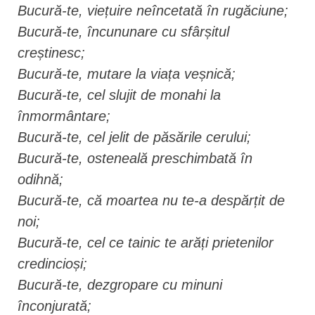
Bucură-te, viețuire neîncetată în rugăciune;
Bucură-te, încununare cu sfârșitul
creștinesc;
Bucură-te, mutare la viața veșnică;
Bucură-te, cel slujit de monahi la
înmormântare;
Bucură-te, cel jelit de păsările cerului;
Bucură-te, osteneală preschimbată în
odihnă;
Bucură-te, că moartea nu te-a despărțit de
noi;
Bucură-te, cel ce tainic te arăți prietenilor
credincioși;
Bucură-te, dezgropare cu minuni
înconjurată;