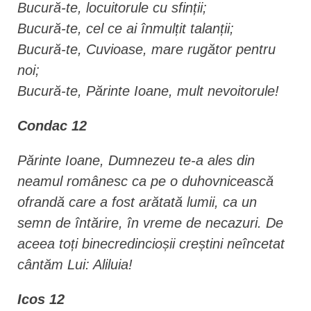
Bucură-te, locuitorule cu sfinții;
Bucură-te, cel ce ai înmulțit talanții;
Bucură-te, Cuvioase, mare rugător pentru
noi;
Bucură-te, Părinte Ioane, mult nevoitorule!
Condac 12
Părinte Ioane, Dumnezeu te-a ales din
neamul românesc ca pe o duhovnicească
ofrandă care a fost arătată lumii, ca un
semn de întărire, în vreme de necazuri. De
aceea toți binecredincioșii creștini neîncetat
cântăm Lui: Aliluia!
Icos 12