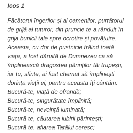
Icos 1
Făcătorul îngerilor și al oamenilor, purtătorul
de grijă al tuturor, din pruncie te-a rânduit în
grija bunicii tale spre ocrotire și povățuire.
Aceasta, cu dor de pustnicie trăind toată
viața, a fost dăruită de Dumnezeu ca să
împlinească dragostea părinților tăi trupești,
iar tu, sfinte, ai fost chemat să împlinești
dorința vieții ei; pentru aceasta îți cântăm:
Bucură-te, viață de ofrandă;
Bucură-te, singurătate împlinită;
Bucură-te, nevoință luminată;
Bucură-te, căutarea iubirii părintești;
Bucură-te, aflarea Tatălui ceresc;