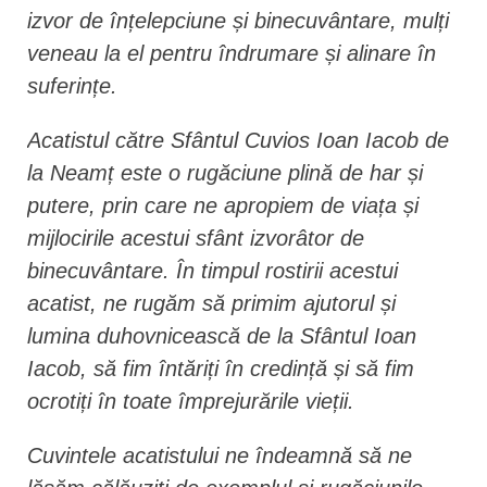
izvor de înțelepciune și binecuvântare, mulți
veneau la el pentru îndrumare și alinare în
suferințe.
Acatistul către Sfântul Cuvios Ioan Iacob de
la Neamț este o rugăciune plină de har și
putere, prin care ne apropiem de viața și
mijlocirile acestui sfânt izvorâtor de
binecuvântare. În timpul rostirii acestui
acatist, ne rugăm să primim ajutorul și
lumina duhovnicească de la Sfântul Ioan
Iacob, să fim întăriți în credință și să fim
ocrotiți în toate împrejurările vieții.
Cuvintele acatistului ne îndeamnă să ne