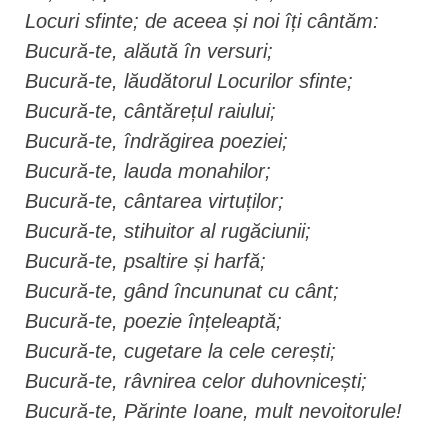
Locuri sfinte; de aceea și noi îți cântăm:
Bucură-te, alăută în versuri;
Bucură-te, lăudătorul Locurilor sfinte;
Bucură-te, cântărețul raiului;
Bucură-te, îndrăgirea poeziei;
Bucură-te, lauda monahilor;
Bucură-te, cântarea virtuților;
Bucură-te, stihuitor al rugăciunii;
Bucură-te, psaltire și harfă;
Bucură-te, gând încununat cu cânt;
Bucură-te, poezie înțeleaptă;
Bucură-te, cugetare la cele cerești;
Bucură-te, râvnirea celor duhovnicești;
Bucură-te, Părinte Ioane, mult nevoitorule!