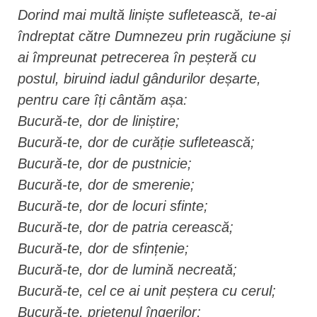
Dorind mai multă liniște sufletească, te-ai
îndreptat către Dumnezeu prin rugăciune și
ai împreunat petrecerea în peșteră cu
postul, biruind iadul gândurilor deșarte,
pentru care îți cântăm așa:
Bucură-te, dor de liniștire;
Bucură-te, dor de curăție sufletească;
Bucură-te, dor de pustnicie;
Bucură-te, dor de smerenie;
Bucură-te, dor de locuri sfinte;
Bucură-te, dor de patria cerească;
Bucură-te, dor de sfințenie;
Bucură-te, dor de lumină necreată;
Bucură-te, cel ce ai unit peștera cu cerul;
Bucură-te, prietenul îngerilor;