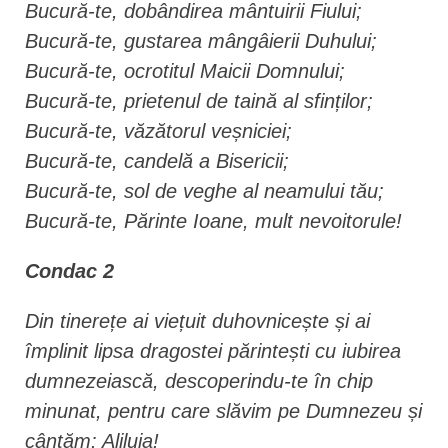
Bucură-te, dobândirea mântuirii Fiului;
Bucură-te, gustarea mângâierii Duhului;
Bucură-te, ocrotitul Maicii Domnului;
Bucură-te, prietenul de taină al sfinților;
Bucură-te, văzătorul veșniciei;
Bucură-te, candelă a Bisericii;
Bucură-te, sol de veghe al neamului tău;
Bucură-te, Părinte Ioane, mult nevoitorule!
Condac 2
Din tinerețe ai viețuit duhovnicește și ai
împlinit lipsa dragostei părintești cu iubirea
dumnezeiască, descoperindu-te în chip
minunat, pentru care slăvim pe Dumnezeu și
cântăm: Aliluia!