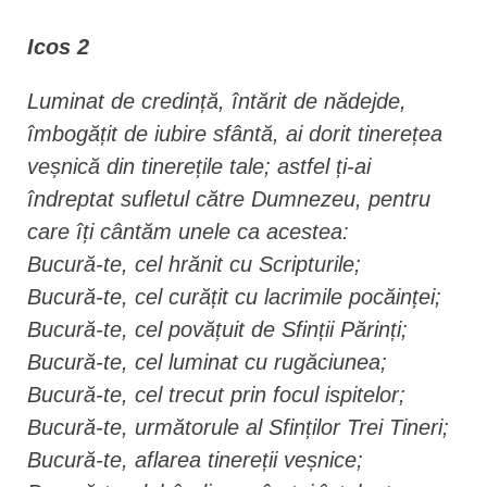
Icos 2
Luminat de credință, întărit de nădejde,
îmbogățit de iubire sfântă, ai dorit tinerețea
veșnică din tinerețile tale; astfel ți-ai
îndreptat sufletul către Dumnezeu, pentru
care îți cântăm unele ca acestea:
Bucură-te, cel hrănit cu Scripturile;
Bucură-te, cel curățit cu lacrimile pocăinței;
Bucură-te, cel povățuit de Sfinții Părinți;
Bucură-te, cel luminat cu rugăciunea;
Bucură-te, cel trecut prin focul ispitelor;
Bucură-te, următorule al Sfinților Trei Tineri;
Bucură-te, aflarea tinereții veșnice;