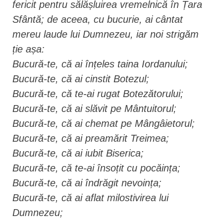
fericit pentru sălășluirea vremelnică în Țara
Sfântă; de aceea, cu bucurie, ai cântat
mereu laude lui Dumnezeu, iar noi strigăm
ție așa:
Bucură-te, că ai înțeles taina Iordanului;
Bucură-te, că ai cinstit Botezul;
Bucură-te, că te-ai rugat Botezătorului;
Bucură-te, că ai slăvit pe Mântuitorul;
Bucură-te, că ai chemat pe Mângâietorul;
Bucură-te, că ai preamărit Treimea;
Bucură-te, că ai iubit Biserica;
Bucură-te, că te-ai însoțit cu pocăința;
Bucură-te, că ai îndrăgit nevoința;
Bucură-te, că ai aflat milostivirea lui
Dumnezeu;