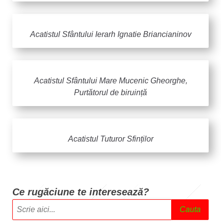
Acatistul Sfântului Ierarh Ignatie Briancianinov
Acatistul Sfântului Mare Mucenic Gheorghe,
Purtătorul de biruință
Acatistul Tuturor Sfinților
Ce rugăciune te intere
sează?
Cauta