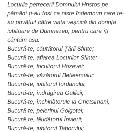
Locurile petrecerii Domnului Hristos pe
pământ ți-au fost ca niște îndemnuri care te-
au povățuit către viața veșnică din dorința
iubitoare de Dumnezeu, pentru care îți
cântăm așa:
Bucură-te, căutătorul Țării Sfinte;
Bucură-te, aflarea Locurilor Sfinte;
Bucură-te, locuitorul Hozevei;
Bucură-te, văzătorul Betleemului;
Bucură-te, iubitorul Iordanului;
Bucură-te, îndrăgirea Galileii;
Bucură-te, închinătorule la Ghetsimani;
Bucură-te, pelerinul Golgotei;
Bucură-te, lăudătorul Învierii;
Bucură-te, iubitorul Taborului;