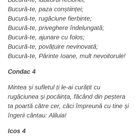
Bucură-te, paza conștiinței;
Bucură-te, rugăciune fierbinte;
Bucură-te, priveghere îndelungată;
Bucură-te, ajunare cu folos;
Bucură-te, povățuire nevinovată;
Bucură-te, Părinte Ioane, mult nevoitorule!
Condac 4
Mintea și sufletul ți le-ai curățit cu
rugăciunea și pocăința, făcând din peștera
ta poartă către cer, căci împreună cu tine și
îngerii cântau: Aliluia!
Icos 4