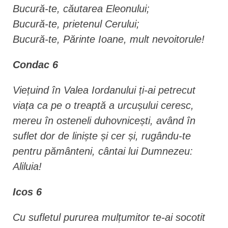
Bucură-te, căutarea Eleonului;
Bucură-te, prietenul Cerului;
Bucură-te, Părinte Ioane, mult nevoitorule!
Condac 6
Viețuind în Valea Iordanului ți-ai petrecut
viața ca pe o treaptă a urcușului ceresc,
mereu în osteneli duhovnicești, având în
suflet dor de liniște și cer și, rugându-te
pentru pământeni, cântai lui Dumnezeu:
Aliluia!
Icos 6
Cu sufletul pururea mulțumitor te-ai socotit