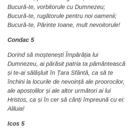
Bucură-te, vorbitorule cu Dumnezeu;
Bucură-te, rugătorule pentru noi oamenii;
Bucură-te, Părinte Ioane, mult nevoitorule!
Condac 5
Dorind să moștenești Împărăția lui
Dumnezeu, ai părăsit patria ta pământească
și te-ai sălășluit în Țara Sfântă, ca să te
închini la locurile de nevoință ale proorocilor,
ale apostolilor și ale altor următori ai lui
Hristos, ca și în cer să cânți împreună cu ei:
Aliluia!
Icos 5