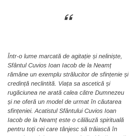
Într-o lume marcată de agitație și neliniște,
Sfântul Cuvios Ioan Iacob de la Neamț
rămâne un exemplu strălucitor de sfințenie și
credință neclintită. Viața sa ascetică și
rugăciunea ne arată calea către Dumnezeu
și ne oferă un model de urmat în căutarea
sfințeniei. Acatistul Sfântului Cuvios Ioan
Iacob de la Neamț este o călăuză spirituală
pentru toți cei care tânjesc să trăiască în