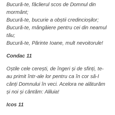
Bucură-te, făclierul scos de Domnul din
mormânt;
Bucură-te, bucurie a obștii credincioșilor;
Bucură-te, mângâiere pentru cei din neamul
tău;
Bucură-te, Părinte Ioane, mult nevoitorule!
Condac 11
Oștile cele cerești, de îngeri și de sfinți, te-
au primit într-ale lor pentru ca în cor să-I
cânți Domnului în veci. Acelora ne alăturăm
și noi și cântăm: Aliluia!
Icos 11