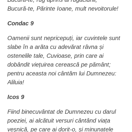
Bucură-te, Părinte Ioane, mult nevoitorule!
Condac 9
Oamenii sunt nepricepuți, iar cuvintele sunt
slabe în a arăta cu adevărat râvna și
ostenelile tale, Cuvioase, prin care ai
dobândit viețuirea cerească pe pământ;
pentru aceasta noi cântăm lui Dumnezeu:
Aliluia!
Icos 9
Fiind binecuvântat de Dumnezeu cu darul
poeziei, ai alcătuit versuri cântând viața
veșnică, pe care ai dorit-o, și minunatele