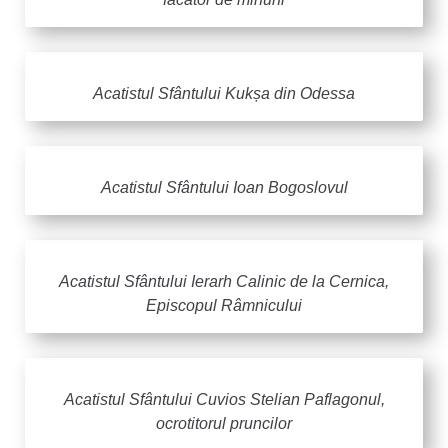
Acatistul Sfântului Kukșa din Odessa
Acatistul Sfântului Ioan Bogoslovul
Acatistul Sfântului Ierarh Calinic de la Cernica,
Episcopul Râmnicului
Acatistul Sfântului Cuvios Stelian Paflagonul,
ocrotitorul pruncilor