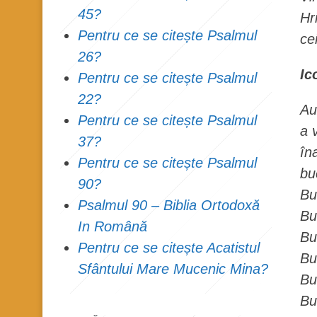
45?
Hr
Pentru ce se citește Psalmul
ce
26?
Ic
Pentru ce se citește Psalmul
22?
Au
Pentru ce se citește Psalmul
a 
37?
în
Pentru ce se citește Psalmul
bu
90?
Bu
Psalmul 90 – Biblia Ortodoxă
Bu
In Română
Bu
Pentru ce se citește Acatistul
Bu
Sfântului Mare Mucenic Mina?
Bu
Bu