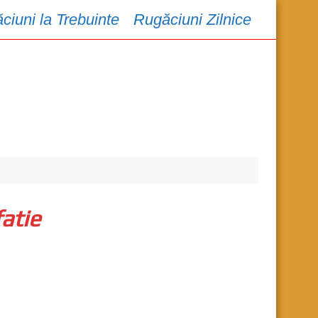
ciuni la Trebuinte
Rugăciuni Zilnice
atie