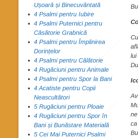
Ușoară și Binecuvântată
Bu
4 Psalmi pentru Iubire
Co
4 Psalmi Puternici pentru
Căsătorie Grabnică
Cu
4 Psalmi pentru Împlinirea
af
Dorințelor
lu
4 Psalmi pentru Călătorie
Du
4 Rugăciuni pentru Animale
4 Psalmi pentru Spor la Bani
Ic
4 Acatiste pentru Copii
Av
Neascultători
Mu
5 Rugăciuni pentru Ploaie
ne
4 Rugăciuni pentru Spor în
ca
Bani și Bunăstare Materială
Bu
5 Cei Mai Puternici Psalmi