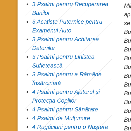
3 Psalmi pentru Recuperarea
Mi
Banilor
ap
3 Acatiste Puternice pentru
se
Examenul Auto
Bu
3 Psalmi pentru Achitarea
Bu
Datoriilor
Bu
3 Psalmi pentru Linistea
Bu
Sufletească
Bu
3 Psalmi pentru a Rămâne
Bu
Însărcinată
Bu
4 Psalmi pentru Ajutorul și
Bu
Protecția Copiilor
Bu
4 Psalmi pentru Sănătate
Bu
4 Psalmi de Mulțumire
Bu
4 Rugăciuni pentru o Naștere
Bu