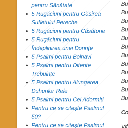
Bu
pentru Sănătate
Buc
5 Rugăciuni pentru Găsirea
Bu
Sufletului Pereche
Bu
5 Rugăciuni pentru Căsătorie
Bu
5 Rugăciuni pentru
Bu
Îndeplinirea unei Dorințe
Buc
5 Psalmi pentru Bolnavi
Bu
5 Psalmi pentru Diferite
Bu
Trebuințe
Bu
5 Psalmi pentru Alungarea
Bu
Duhurilor Rele
Bu
5 Psalmi pentru Cei Adormiți
Pentru ce se citește Psalmul
Co
50?
Pentru ce se citește Psalmul
Vi