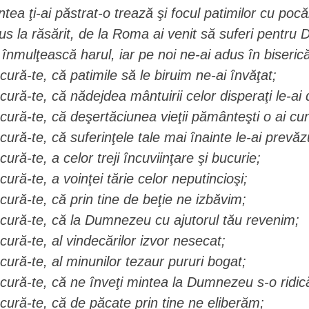
ntea ţi-ai păstrat-o trează şi focul patimilor cu pocă
us la răsărit, de la Roma ai venit să suferi pentru 
 înmulţească harul, iar pe noi ne-ai adus în biseric
cură-te, că patimile să le biruim ne-ai învăţat;
cură-te, că nădejdea mântuirii celor disperaţi le-ai 
cură-te, că deşertăciunea vieţii pământeşti o ai cu
cură-te, că suferinţele tale mai înainte le-ai prevăz
cură-te, a celor treji încuviinţare şi bucurie;
cură-te, a voinţei tărie celor neputincioşi;
cură-te, că prin tine de beţie ne izbăvim;
cură-te, că la Dumnezeu cu ajutorul tău revenim;
cură-te, al vindecărilor izvor nesecat;
cură-te, al minunilor tezaur pururi bogat;
cură-te, că ne înveţi mintea la Dumnezeu s-o ridi
cură-te, că de păcate prin tine ne eliberăm;