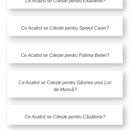
Ce Acatist se Citește pentru Examene?
Ce Acatist se Citește pentru Sporul Casei?
Ce Acatist se Citește pentru Patima Beției?
Ce Acatist se Citește pentru Găsirea unui Loc
de Muncă?
Ce Acatist se Citește pentru Căsătorie?