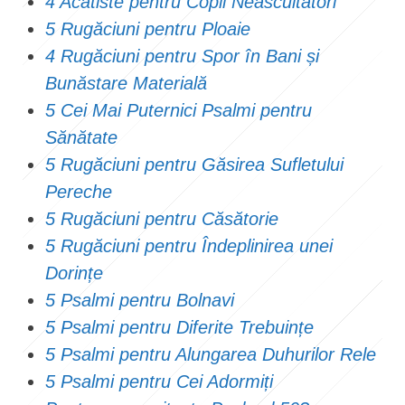
4 Acatiste pentru Copii Neascultători
5 Rugăciuni pentru Ploaie
4 Rugăciuni pentru Spor în Bani și
Bunăstare Materială
5 Cei Mai Puternici Psalmi pentru
Sănătate
5 Rugăciuni pentru Găsirea Sufletului
Pereche
5 Rugăciuni pentru Căsătorie
5 Rugăciuni pentru Îndeplinirea unei
Dorințe
5 Psalmi pentru Bolnavi
5 Psalmi pentru Diferite Trebuințe
5 Psalmi pentru Alungarea Duhurilor Rele
5 Psalmi pentru Cei Adormiți