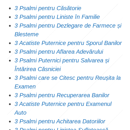
3 Psalmi pentru Căsătorie
3 Psalmi pentru Liniste în Familie
3 Psalmi pentru Dezlegare de Farmece și
Blesteme
3 Acatiste Puternice pentru Sporul Banilor
3 Psalmi pentru Aflarea Adevărului
3 Psalmi Puternici pentru Salvarea și
Întărirea Căsniciei
3 Psalmi care se Citesc pentru Reușita la
Examen
3 Psalmi pentru Recuperarea Banilor
3 Acatiste Puternice pentru Examenul
Auto
3 Psalmi pentru Achitarea Datoriilor
3 Psalmi pentru Linistea Sufletească