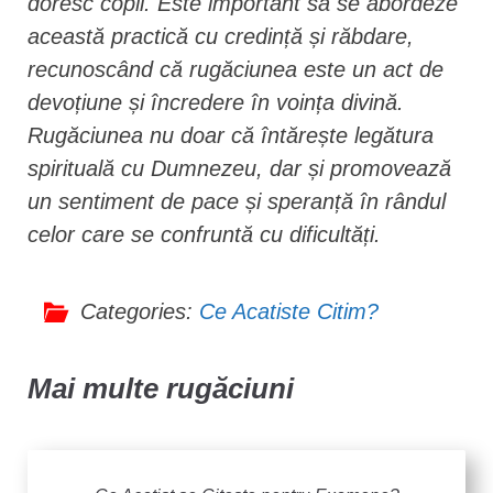
doresc copii. Este important să se abordeze
această practică cu credință și răbdare,
recunoscând că rugăciunea este un act de
devoțiune și încredere în voința divină.
Rugăciunea nu doar că întărește legătura
spirituală cu Dumnezeu, dar și promovează
un sentiment de pace și speranță în rândul
celor care se confruntă cu dificultăți.
Categories:
Ce Acatiste Citim?
Mai multe rugăciuni