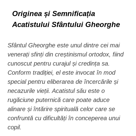
Originea și Semnificația
Acatistului Sfântului Gheorghe
Sfântul Gheorghe este unul dintre cei mai
venerați sfinți din creștinismul ortodox, fiind
cunoscut pentru curajul și credința sa.
Conform tradiției, el este invocat în mod
special pentru eliberarea de încercările și
necazurile vieții. Acatistul său este o
rugăciune puternică care poate aduce
alinare și întărire spirituală celor care se
confruntă cu dificultăți în conceperea unui
copil.