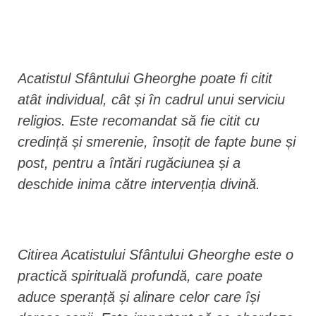
Acatistul Sfântului Gheorghe poate fi citit
atât individual, cât și în cadrul unui serviciu
religios. Este recomandat să fie citit cu
credință și smerenie, însoțit de fapte bune și
post, pentru a întări rugăciunea și a
deschide inima către intervenția divină.
Citirea Acatistului Sfântului Gheorghe este o
practică spirituală profundă, care poate
aduce speranță și alinare celor care își