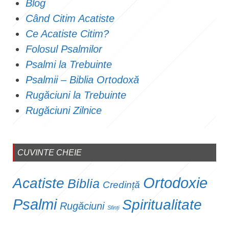
Blog
Când Citim Acatiste
Ce Acatiste Citim?
Folosul Psalmilor
Psalmi la Trebuinte
Psalmii – Biblia Ortodoxă
Rugăciuni la Trebuinte
Rugăciuni Zilnice
CUVINTE CHEIE
Ortodoxie
Acatiste
Biblia
Credință
Psalmi
Spiritualitate
Rugăciuni
Sfinți