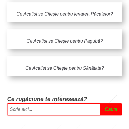
Ce Acatist se Citește pentru Iertarea Păcatelor?
Ce Acatist se Citește pentru Pagubă?
Ce Acatist se Citește pentru Sănătate?
Ce rugăciune te intere
sează?
Cauta