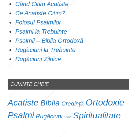
Când Citim Acatiste
Ce Acatiste Citim?
Folosul Psalmilor
Psalmi la Trebuinte
Psalmii – Biblia Ortodoxă
Rugăciuni la Trebuinte
Rugăciuni Zilnice
CUVINTE CHEIE
Ortodoxie
Acatiste
Biblia
Credință
Psalmi
Spiritualitate
Rugăciuni
Sfinți