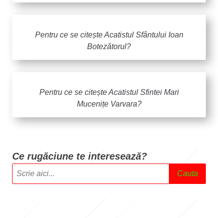
Pentru ce se citește Acatistul Sfântului Ioan
Botezătorul?
Pentru ce se citește Acatistul Sfintei Mari
Mucenițe Varvara?
Ce rugăciune te intere
sează?
Cauta