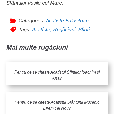
Sfântului Vasile cel Mare.
Categories:
Acatiste Folositoare
Tags:
Acatiste
,
Rugăciuni
,
Sfinți
Mai multe rugăciuni
Pentru ce se citește Acatistul Sfinților Ioachim și
Ana?
Pentru ce se citește Acatistul Sfântului Mucenic
Efrem cel Nou?