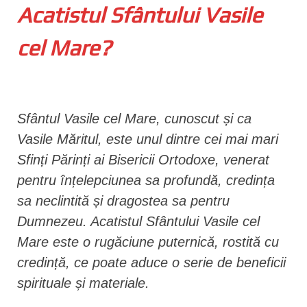
Acatistul Sfântului Vasile
n
t
cel Mare?
Sfântul Vasile cel Mare, cunoscut și ca
Vasile Măritul, este unul dintre cei mai mari
Sfinți Părinți ai Bisericii Ortodoxe, venerat
pentru înțelepciunea sa profundă, credința
sa neclintită și dragostea sa pentru
Dumnezeu. Acatistul Sfântului Vasile cel
Mare este o rugăciune puternică, rostită cu
credință, ce poate aduce o serie de beneficii
spirituale și materiale.