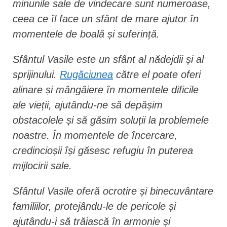
minunile sale de vindecare sunt numeroase,
ceea ce îl face un sfânt de mare ajutor în
momentele de boală și suferință.
Sfântul Vasile este un sfânt al nădejdii și al
sprijinului.
Rugăciunea
către el poate oferi
alinare și mângâiere în momentele dificile
ale vieții, ajutându-ne să depășim
obstacolele și să găsim soluții la problemele
noastre. În momentele de încercare,
credincioșii își găsesc refugiu în puterea
mijlocirii sale.
Sfântul Vasile oferă ocrotire și binecuvântare
familiilor, protejându-le de pericole și
ajutându-i să trăiască în armonie și