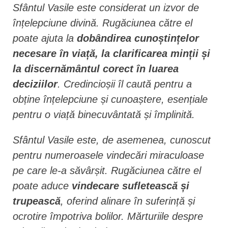
Sfântul Vasile este considerat un izvor de
înțelepciune divină. Rugăciunea către el
poate ajuta la
dobândirea cunoștințelor
necesare în viață, la clarificarea minții și
la discernământul corect în luarea
deciziilor
. Credincioșii îl caută pentru a
obține înțelepciune și cunoaștere, esențiale
pentru o viață binecuvântată și împlinită.
Sfântul Vasile este, de asemenea, cunoscut
pentru numeroasele vindecări miraculoase
pe care le-a săvârșit. Rugăciunea către el
poate aduce
vindecare sufletească și
trupească
, oferind alinare în suferință și
ocrotire împotriva bolilor. Mărturiile despre