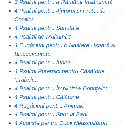
3 Psalmi pentru a Rămâne Însărcinată
4 Psalmi pentru Ajutorul și Protecția
Copiilor
4 Psalmi pentru Sănătate
4 Psalmi de Mulțumire
4 Rugăciuni pentru o Naștere Ușoară și
Binecuvântată
4 Psalmi pentru Iubire
4 Psalmi Puternici pentru Căsătorie
Grabnică
4 Psalmi pentru Împlinirea Dorințelor
4 Psalmi pentru Călătorie
4 Rugăciuni pentru Animale
4 Psalmi pentru Spor la Bani
4 Acatiste pentru Copii Neascultători