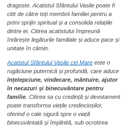
dragoste. Acatistul Sfântului Vasile poate fi
citit de către toți membrii familiei pentru a
primi sprijin spiritual și a consolida relațiile
dintre ei. Citirea acatistului împreună
întărește legăturile familiale și aduce pace și
unitate în cămin.
Acatistul Sfântului Vasile cel Mare
este o
rugăciune puternică și profundă, care aduce
înțelepciune, vindecare, mântuire, ajutor
în necazuri și binecuvântare pentru
familie
. Citirea sa cu credință și devotament
poate transforma viețile credincioșilor,
oferind o cale sigură spre o viață
binecuvântată și împlinită, sub ocrotirea