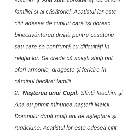
Ioachim și Ana sunt considerați ocrotitorii
familiei și ai căsătoriei. Acatistul lor este
citit adesea de cupluri care își doresc
binecuvântarea divină pentru căsătorie
sau care se confruntă cu dificultăți în
relația lor. Se crede că acești sfinți pot
oferi armonie, dragoste și fericire în
căminul fiecărei familii.
Nașterea unui Copil
: Sfinții Ioachim și
Ana au primit minunea nașterii Maicii
Domnului după mulți ani de așteptare și
rugăciune. Acatistul lor este adesea citit