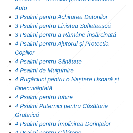
Auto
3 Psalmi pentru Achitarea Datoriilor
3 Psalmi pentru Linistea Sufletească
3 Psalmi pentru a Rămâne Însărcinată
4 Psalmi pentru Ajutorul și Protecția
Copiilor
4 Psalmi pentru Sănătate
4 Psalmi de Mulțumire
4 Rugăciuni pentru o Naștere Ușoară și
Binecuvântată
4 Psalmi pentru Iubire
4 Psalmi Puternici pentru Căsătorie
Grabnică
4 Psalmi pentru Împlinirea Dorințelor
4 Psalmi pentru Călătorie