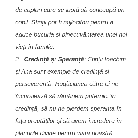
de cupluri care se luptă să conceapă un
copil. Sfinții pot fi mijlocitori pentru a
aduce bucuria și binecuvântarea unei noi
vieți în familie.
Credință și Speranță
: Sfinții Ioachim
și Ana sunt exemple de credință și
perseverență. Rugăciunea către ei ne
încurajează să rămânem puternici în
credință, să nu ne pierdem speranța în
fața greutăților și să avem încredere în
planurile divine pentru viața noastră.