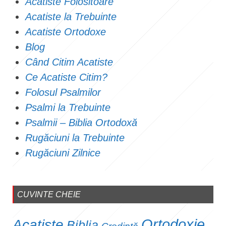
Acatiste Folositoare
Acatiste la Trebuinte
Acatiste Ortodoxe
Blog
Când Citim Acatiste
Ce Acatiste Citim?
Folosul Psalmilor
Psalmi la Trebuinte
Psalmii – Biblia Ortodoxă
Rugăciuni la Trebuinte
Rugăciuni Zilnice
CUVINTE CHEIE
Ortodoxie
Acatiste
Biblia