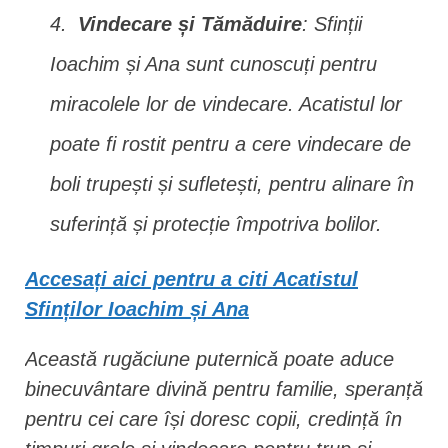
Vindecare și Tămăduire
: Sfinții
Ioachim și Ana sunt cunoscuți pentru
miracolele lor de vindecare. Acatistul lor
poate fi rostit pentru a cere vindecare de
boli trupești și sufletești, pentru alinare în
suferință și protecție împotriva bolilor.
Accesați aici pentru a citi Acatistul
Sfinților Ioachim și Ana
Această rugăciune puternică poate aduce
binecuvântare divină pentru familie, speranță
pentru cei care își doresc copii, credință în