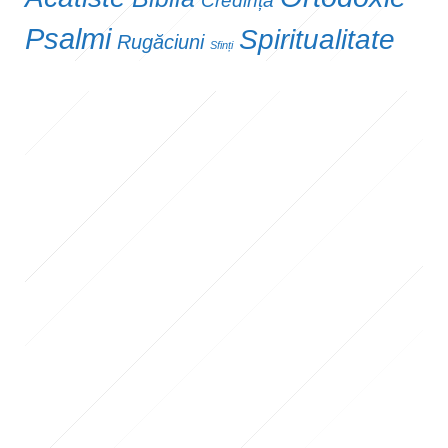
Credință
Psalmi
Spiritualitate
Rugăciuni
Sfinți