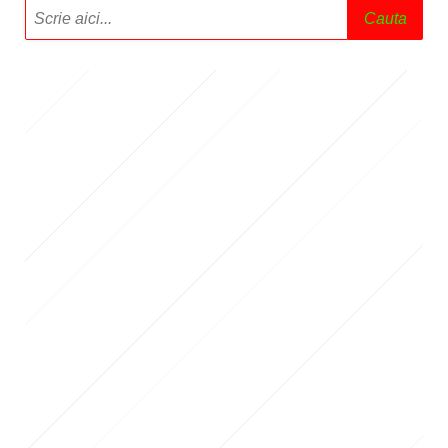
Cauta