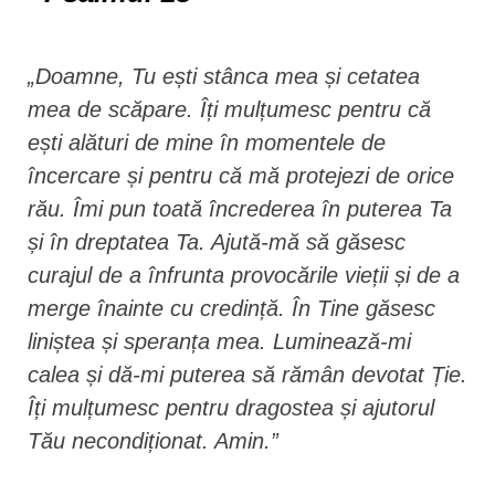
„Doamne, Tu ești stânca mea și cetatea
mea de scăpare. Îți mulțumesc pentru că
ești alături de mine în momentele de
încercare și pentru că mă protejezi de orice
rău. Îmi pun toată încrederea în puterea Ta
și în dreptatea Ta. Ajută-mă să găsesc
curajul de a înfrunta provocările vieții și de a
merge înainte cu credință. În Tine găsesc
liniștea și speranța mea. Luminează-mi
calea și dă-mi puterea să rămân devotat Ție.
Îți mulțumesc pentru dragostea și ajutorul
Tău necondiționat. Amin.”