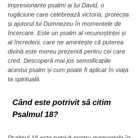
impresionante psalmi ai lui David, o
rugăciune care celebrează victoria, protecția
și ajutorul lui Dumnezeu în momentele de
încercare. Este un psalm al recunoștinței și
al încrederii, care ne amintește că puterea
divină este mereu prezentă pentru cei care
cred. Descoperă mai jos semnificațiile
acestui psalm și cum poate fi aplicat în viața
ta spirituală.
Când este potrivit să citim
Psalmul 18?
Psalmul 18 este potrivit pentru momentele în