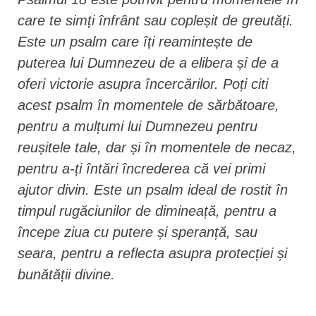
care te simți înfrânt sau copleșit de greutăți.
Este un psalm care îți reamintește de
puterea lui Dumnezeu de a elibera și de a
oferi victorie asupra încercărilor. Poți citi
acest psalm în momentele de sărbătoare,
pentru a mulțumi lui Dumnezeu pentru
reușitele tale, dar și în momentele de necaz,
pentru a-ți întări încrederea că vei primi
ajutor divin. Este un psalm ideal de rostit în
timpul rugăciunilor de dimineață, pentru a
începe ziua cu putere și speranță, sau
seara, pentru a reflecta asupra protecției și
bunătății divine.