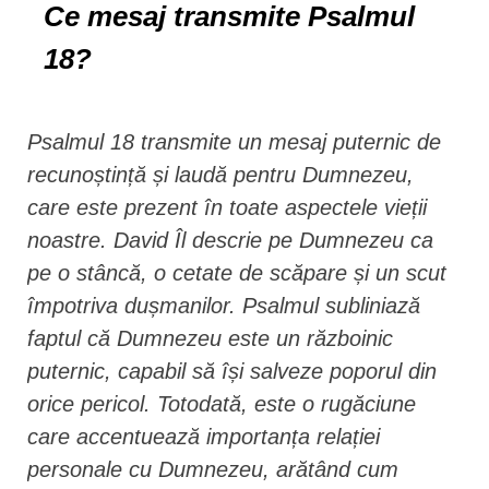
Ce mesaj transmite Psalmul
18?
Psalmul 18 transmite un mesaj puternic de
recunoștință și laudă pentru Dumnezeu,
care este prezent în toate aspectele vieții
noastre. David Îl descrie pe Dumnezeu ca
pe o stâncă, o cetate de scăpare și un scut
împotriva dușmanilor. Psalmul subliniază
faptul că Dumnezeu este un războinic
puternic, capabil să își salveze poporul din
orice pericol. Totodată, este o rugăciune
care accentuează importanța relației
personale cu Dumnezeu, arătând cum