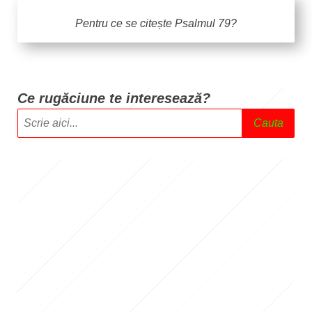
Pentru ce se citește Psalmul 79?
Ce rugăciune te intere
sează?
Cauta