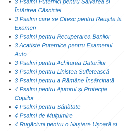
3 Psalmi Puternici pentru Salvarea și
Întărirea Căsniciei
3 Psalmi care se Citesc pentru Reușita la
Examen
3 Psalmi pentru Recuperarea Banilor
3 Acatiste Puternice pentru Examenul
Auto
3 Psalmi pentru Achitarea Datoriilor
3 Psalmi pentru Linistea Sufletească
3 Psalmi pentru a Rămâne Însărcinată
4 Psalmi pentru Ajutorul și Protecția
Copiilor
4 Psalmi pentru Sănătate
4 Psalmi de Mulțumire
4 Rugăciuni pentru o Naștere Ușoară și