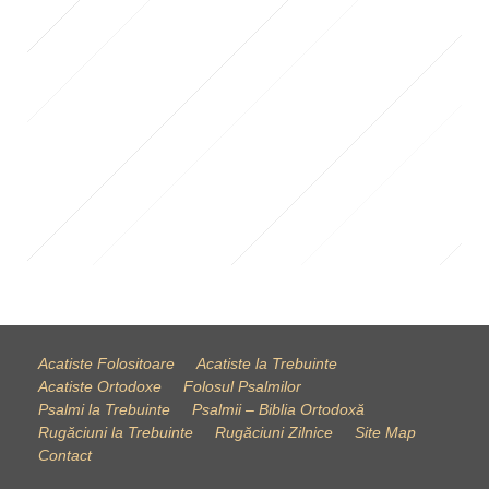
Acatiste Folositoare
Acatiste la Trebuinte
Acatiste Ortodoxe
Folosul Psalmilor
Psalmi la Trebuinte
Psalmii – Biblia Ortodoxă
Rugăciuni la Trebuinte
Rugăciuni Zilnice
Site Map
Contact