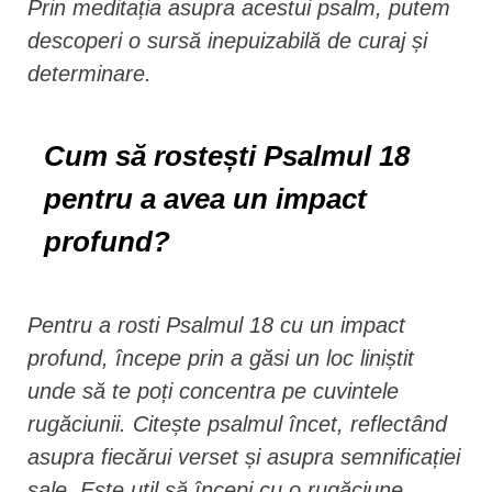
Prin meditația asupra acestui psalm, putem
descoperi o sursă inepuizabilă de curaj și
determinare.
Cum să rostești Psalmul 18
pentru a avea un impact
profund?
Pentru a rosti Psalmul 18 cu un impact
profund, începe prin a găsi un loc liniștit
unde să te poți concentra pe cuvintele
rugăciunii. Citește psalmul încet, reflectând
asupra fiecărui verset și asupra semnificației
sale. Este util să începi cu o rugăciune