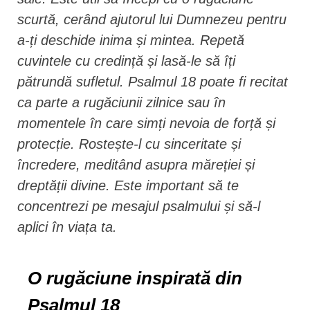
scurtă, cerând ajutorul lui Dumnezeu pentru
a-ți deschide inima și mintea. Repetă
cuvintele cu credință și lasă-le să îți
pătrundă sufletul. Psalmul 18 poate fi recitat
ca parte a rugăciunii zilnice sau în
momentele în care simți nevoia de forță și
protecție. Rostește-l cu sinceritate și
încredere, meditând asupra măreției și
dreptății divine. Este important să te
concentrezi pe mesajul psalmului și să-l
aplici în viața ta.
O rugăciune inspirată din
Psalmul 18