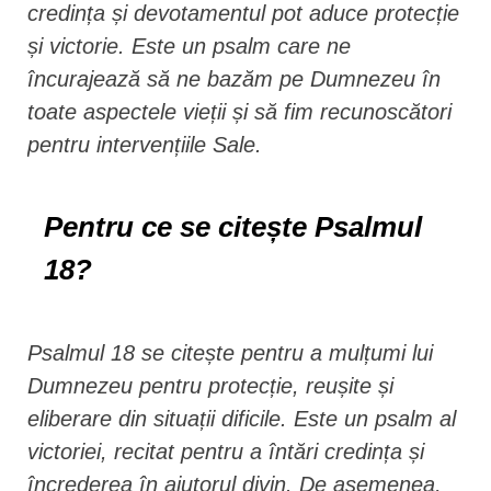
credința și devotamentul pot aduce protecție
și victorie. Este un psalm care ne
încurajează să ne bazăm pe Dumnezeu în
toate aspectele vieții și să fim recunoscători
pentru intervențiile Sale.
Pentru ce se citește Psalmul
18?
Psalmul 18 se citește pentru a mulțumi lui
Dumnezeu pentru protecție, reușite și
eliberare din situații dificile. Este un psalm al
victoriei, recitat pentru a întări credința și
încrederea în ajutorul divin. De asemenea,