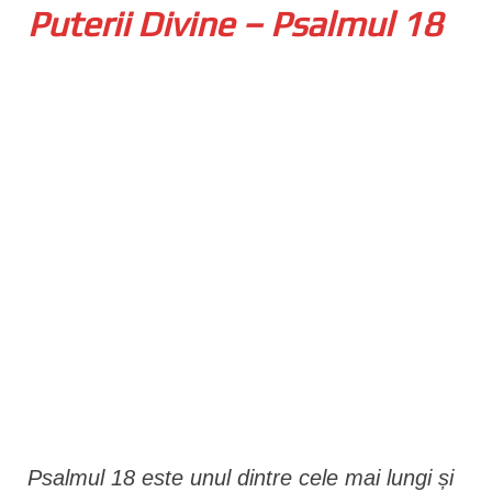
Puterii Divine – Psalmul 18
n
t
Psalmul 18 este unul dintre cele mai lungi și