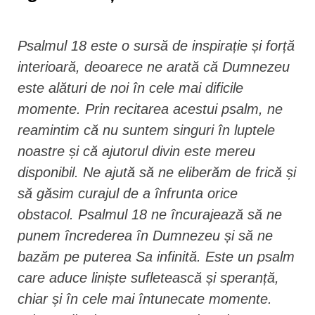
Psalmul 18 este o sursă de inspirație și forță
interioară, deoarece ne arată că Dumnezeu
este alături de noi în cele mai dificile
momente. Prin recitarea acestui psalm, ne
reamintim că nu suntem singuri în luptele
noastre și că ajutorul divin este mereu
disponibil. Ne ajută să ne eliberăm de frică și
să găsim curajul de a înfrunta orice
obstacol. Psalmul 18 ne încurajează să ne
punem încrederea în Dumnezeu și să ne
bazăm pe puterea Sa infinită. Este un psalm
care aduce liniște sufletească și speranță,
chiar și în cele mai întunecate momente.