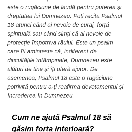
este o rugăciune de laudă pentru puterea și
dreptatea lui Dumnezeu. Poți recita Psalmul
18 atunci când ai nevoie de curaj, forță
spirituală sau când simți că ai nevoie de
protecție împotriva răului. Este un psalm
care îți amintește că, indiferent de
dificultățile întâmpinate, Dumnezeu este
alături de tine și îți oferă ajutor. De
asemenea, Psalmul 18 este o rugăciune
potrivită pentru a-ți reafirma devotamentul și
încrederea în Dumnezeu.
Cum ne ajută Psalmul 18 să
găsim forța interioară?