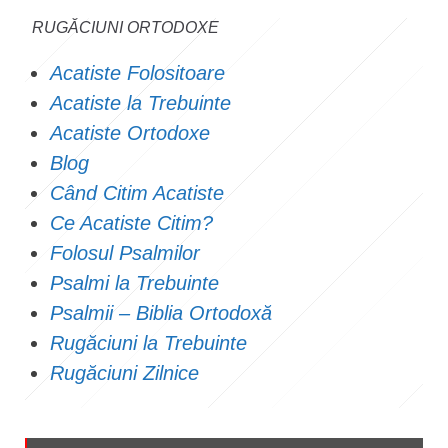
RUGĂCIUNI ORTODOXE
Acatiste Folositoare
Acatiste la Trebuinte
Acatiste Ortodoxe
Blog
Când Citim Acatiste
Ce Acatiste Citim?
Folosul Psalmilor
Psalmi la Trebuinte
Psalmii – Biblia Ortodoxă
Rugăciuni la Trebuinte
Rugăciuni Zilnice