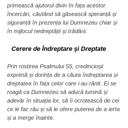
primească ajutorul divin în fața acestor
încercări, căutând să găsească speranță și
siguranță în prezența lui Dumnezeu chiar și
în mijlocul nedreptății și trădării.
Cerere de Îndreptare și Dreptate
Prin rostirea Psalmului 55, credincioșii
exprimă și dorința de a căuta îndreptarea și
dreptatea în fața celor care i-au rănit. Ei se
roagă ca Dumnezeu să aducă lumină și
adevăr în situația lor, să îi ocrotească de cei
ce le fac rău și să le ofere puterea de a ierta
și a merge înainte.