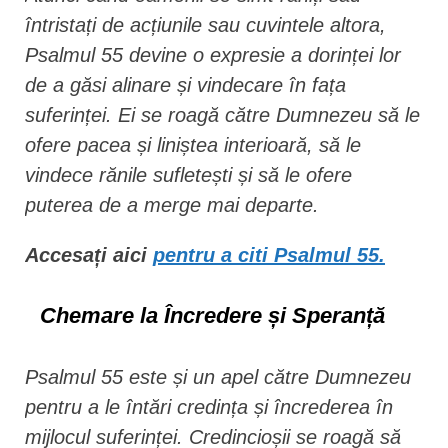
întristați de acțiunile sau cuvintele altora,
Psalmul 55 devine o expresie a dorinței lor
de a găsi alinare și vindecare în fața
suferinței. Ei se roagă către Dumnezeu să le
ofere pacea și liniștea interioară, să le
vindece rănile sufletești și să le ofere
puterea de a merge mai departe.
Accesați aici
pentru a citi Psalmul 55.
Chemare la Încredere și Speranță
Psalmul 55 este și un apel către Dumnezeu
pentru a le întări credința și încrederea în
mijlocul suferinței. Credincioșii se roagă să