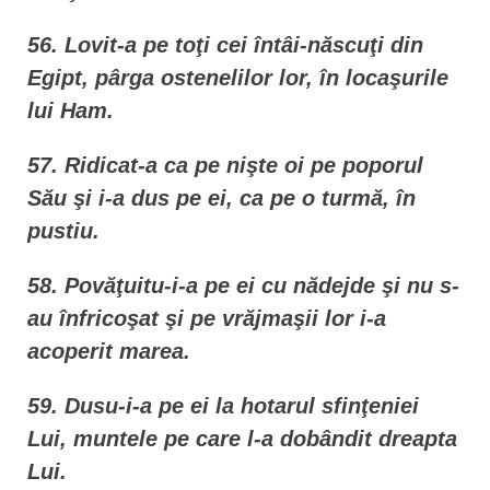
56. Lovit-a pe toţi cei întâi-născuţi din
Egipt, pârga ostenelilor lor, în locaşurile
lui Ham.
57. Ridicat-a ca pe nişte oi pe poporul
Său şi i-a dus pe ei, ca pe o turmă, în
pustiu.
58. Povăţuitu-i-a pe ei cu nădejde şi nu s-
au înfricoşat şi pe vrăjmaşii lor i-a
acoperit marea.
59. Dusu-i-a pe ei la hotarul sfinţeniei
Lui, muntele pe care l-a dobândit dreapta
Lui.