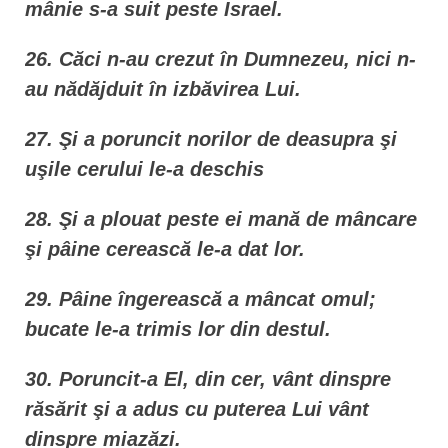
mânie s-a suit peste Israel.
26. Căci n-au crezut în Dumnezeu, nici n-
au nădăjduit în izbăvirea Lui.
27. Şi a poruncit norilor de deasupra şi
uşile cerului le-a deschis
28. Şi a plouat peste ei mană de mâncare
şi pâine cerească le-a dat lor.
29. Pâine îngerească a mâncat omul;
bucate le-a trimis lor din destul.
30. Poruncit-a El, din cer, vânt dinspre
răsărit şi a adus cu puterea Lui vânt
dinspre miazăzi.