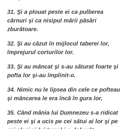
31. Şi a plouat peste ei ca pulberea
cărnuri şi ca nisipul mării păsări
zburătoare.
32. Şi au căzut în mijlocul taberei lor,
împrejurul corturilor lor.
33. Şi au mâncat şi s-au săturat foarte şi
pofta lor şi-au împlinit-o.
34. Nimic nu le lipsea din cele ce pofteau
şi mâncarea le era încă în gura lor,
35. Când mânia lui Dumnezeu s-a ridicat
peste ei şi a ucis pe cei sătui ai lor şi pe