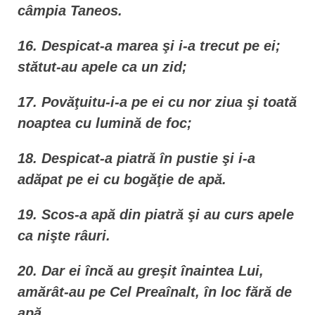
câmpia Taneos.
16. Despicat-a marea şi i-a trecut pe ei;
stătut-au apele ca un zid;
17. Povăţuitu-i-a pe ei cu nor ziua şi toată
noaptea cu lumină de foc;
18. Despicat-a piatră în pustie şi i-a
adăpat pe ei cu bogăţie de apă.
19. Scos-a apă din piatră şi au curs apele
ca nişte râuri.
20. Dar ei încă au greşit înaintea Lui,
amărât-au pe Cel Preaînalt, în loc fără de
apă.