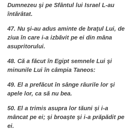
Dumnezeu şi pe Sfântul lui Israel L-au
întărâtat.
47. Nu şi-au adus aminte de braţul Lui, de
ziua în care i-a izbăvit pe ei din mâna
asupritorului.
48. Că a făcut în Egipt semnele Lui şi
minunile Lui în câmpia Taneos:
49. El a prefăcut în sânge râurile lor şi
apele lor, ca să nu bea.
50. El a trimis asupra lor tăuni şi i-a
mâncat pe ei; şi broaşte şi i-a prăpădit pe
ei.