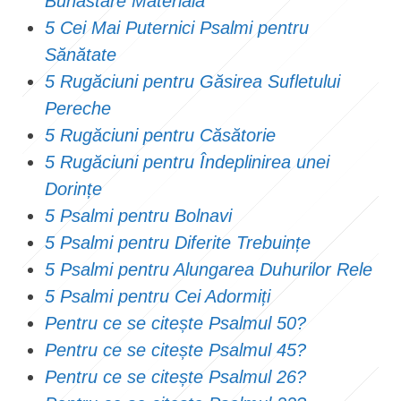
Bunăstare Materială
5 Cei Mai Puternici Psalmi pentru
Sănătate
5 Rugăciuni pentru Găsirea Sufletului
Pereche
5 Rugăciuni pentru Căsătorie
5 Rugăciuni pentru Îndeplinirea unei
Dorințe
5 Psalmi pentru Bolnavi
5 Psalmi pentru Diferite Trebuințe
5 Psalmi pentru Alungarea Duhurilor Rele
5 Psalmi pentru Cei Adormiți
Pentru ce se citește Psalmul 50?
Pentru ce se citește Psalmul 45?
Pentru ce se citește Psalmul 26?