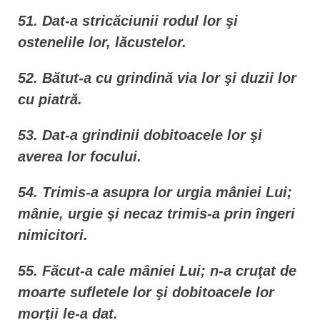
51. Dat-a stricăciunii rodul lor şi
ostenelile lor, lăcustelor.
52. Bătut-a cu grindină via lor şi duzii lor
cu piatră.
53. Dat-a grindinii dobitoacele lor şi
averea lor focului.
54. Trimis-a asupra lor urgia mâniei Lui;
mânie, urgie şi necaz trimis-a prin îngeri
nimicitori.
55. Făcut-a cale mâniei Lui; n-a cruţat de
moarte sufletele lor şi dobitoacele lor
morţii le-a dat.