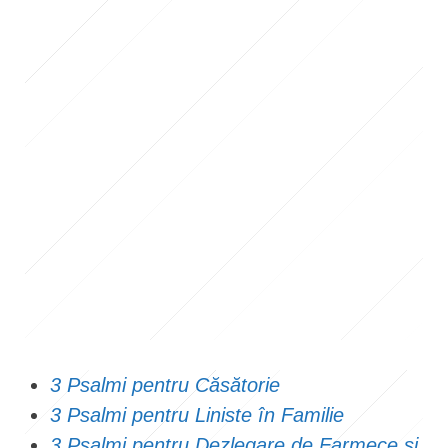
3 Psalmi pentru Căsătorie
3 Psalmi pentru Liniste în Familie
3 Psalmi pentru Dezlegare de Farmece și