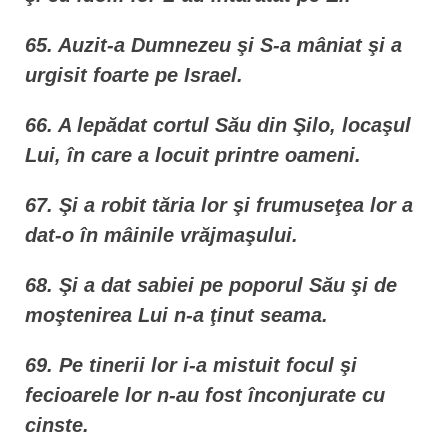
65. Auzit-a Dumnezeu şi S-a mâniat şi a
urgisit foarte pe Israel.
66. A lepădat cortul Său din Şilo, locaşul
Lui, în care a locuit printre oameni.
67. Şi a robit tăria lor şi frumuseţea lor a
dat-o în mâinile vrăjmaşului.
68. Şi a dat sabiei pe poporul Său şi de
moştenirea Lui n-a ţinut seama.
69. Pe tinerii lor i-a mistuit focul şi
fecioarele lor n-au fost înconjurate cu
cinste.