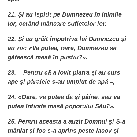
21. Şi au ispitit pe Dumnezeu în inimile
lor, cerând mâncare sufletelor lor.
22. Şi au grăit împotriva lui Dumnezeu şi
au zis: «Va putea, oare, Dumnezeu să
gătească masă în pustiu?».
23. – Pentru că a lovit piatra şi au curs
ape şi pâraiele s-au umplut de apă –,
24. «Oare, va putea da şi pâine, sau va
putea întinde masă poporului Său?».
25. Pentru aceasta a auzit Domnul şi S-a
mâniat şi foc s-a aprins peste Iacov şi