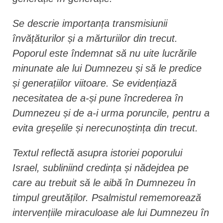
Se descrie importanța transmisiunii
învățăturilor și a mărturiilor din trecut.
Poporul este îndemnat să nu uite lucrările
minunate ale lui Dumnezeu și să le predice
și generațiilor viitoare. Se evidențiază
necesitatea de a-și pune încrederea în
Dumnezeu și de a-i urma poruncile, pentru a
evita greșelile și nerecunoștința din trecut.
Textul reflectă asupra istoriei poporului
Israel, subliniind credința și nădejdea pe
care au trebuit să le aibă în Dumnezeu în
timpul greutăților. Psalmistul rememorează
intervențiile miraculoase ale lui Dumnezeu în