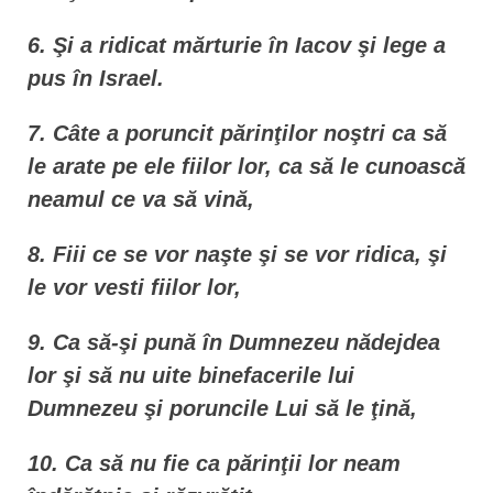
6. Şi a ridicat mărturie în Iacov şi lege a
pus în Israel.
7. Câte a poruncit părinţilor noştri ca să
le arate pe ele fiilor lor, ca să le cunoască
neamul ce va să vină,
8. Fiii ce se vor naşte şi se vor ridica, şi
le vor vesti fiilor lor,
9. Ca să-şi pună în Dumnezeu nădejdea
lor şi să nu uite binefacerile lui
Dumnezeu şi poruncile Lui să le ţină,
10. Ca să nu fie ca părinţii lor neam