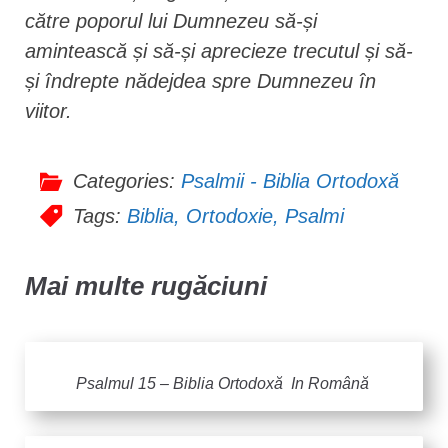
către poporul lui Dumnezeu să-și
amintească și să-și aprecieze trecutul și să-
și îndrepte nădejdea spre Dumnezeu în
viitor.
Categories:
Psalmii - Biblia Ortodoxă
Tags:
Biblia
,
Ortodoxie
,
Psalmi
Mai multe rugăciuni
Psalmul 15 – Biblia Ortodoxă In Română