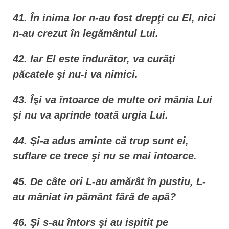
41. În inima lor n-au fost drepţi cu El, nici
n-au crezut în legământul Lui.
42. Iar El este îndurător, va curăţi
păcatele şi nu-i va nimici.
43. Îşi va întoarce de multe ori mânia Lui
şi nu va aprinde toată urgia Lui.
44. Şi-a adus aminte că trup sunt ei,
suflare ce trece şi nu se mai întoarce.
45. De câte ori L-au amărât în pustiu, L-
au mâniat în pământ fără de apă?
46. Şi s-au întors şi au ispitit pe