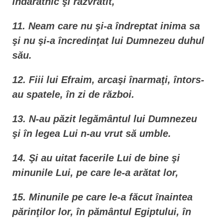
îndărătnic şi răzvrătit,
11. Neam care nu şi-a îndreptat inima sa
şi nu şi-a încredinţat lui Dumnezeu duhul
său.
12. Fiii lui Efraim, arcaşi înarmaţi, întors-
au spatele, în zi de război.
13. N-au păzit legământul lui Dumnezeu
şi în legea Lui n-au vrut să umble.
14. Şi au uitat facerile Lui de bine şi
minunile Lui, pe care le-a arătat lor,
15. Minunile pe care le-a făcut înaintea
părinţilor lor, în pământul Egiptului, în