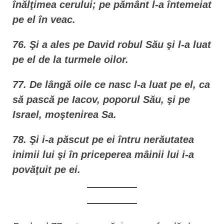
înălţimea cerului; pe pământ l-a întemeiat
pe el în veac.
76. Şi a ales pe David robul Său şi l-a luat
pe el de la turmele oilor.
77. De lângă oile ce nasc l-a luat pe el, ca
să pască pe Iacov, poporul Său, şi pe
Israel, moştenirea Sa.
78. Şi i-a păscut pe ei întru nerăutatea
inimii lui şi în priceperea mâinii lui i-a
povăţuit pe ei.