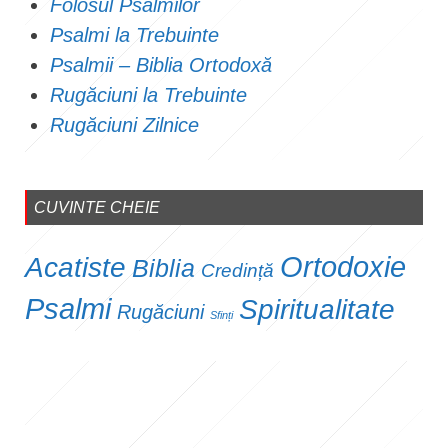
Folosul Psalmilor
Psalmi la Trebuinte
Psalmii – Biblia Ortodoxă
Rugăciuni la Trebuinte
Rugăciuni Zilnice
CUVINTE CHEIE
Ortodoxie
Acatiste
Biblia
Credință
Psalmi
Spiritualitate
Rugăciuni
Sfinți