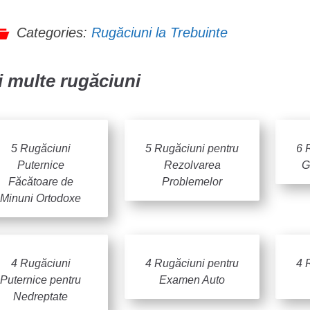
Categories:
Rugăciuni la Trebuinte
 multe rugăciuni
5 Rugăciuni
5 Rugăciuni pentru
6 
Puternice
Rezolvarea
G
Făcătoare de
Problemelor
Minuni Ortodoxe
4 Rugăciuni
4 Rugăciuni pentru
4 
Puternice pentru
Examen Auto
Nedreptate