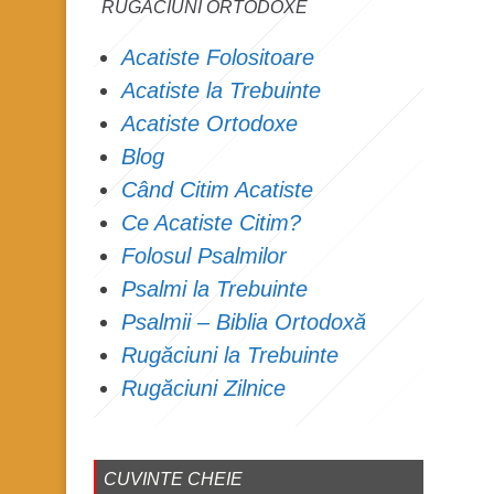
RUGĂCIUNI ORTODOXE
Acatiste Folositoare
Acatiste la Trebuinte
Acatiste Ortodoxe
Blog
Când Citim Acatiste
Ce Acatiste Citim?
Folosul Psalmilor
Psalmi la Trebuinte
Psalmii – Biblia Ortodoxă
Rugăciuni la Trebuinte
Rugăciuni Zilnice
CUVINTE CHEIE