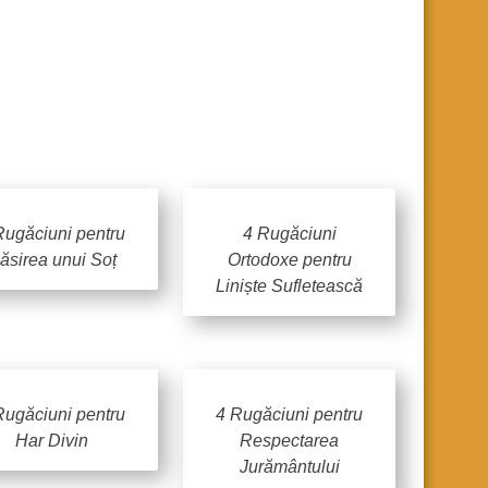
Rugăciuni pentru
4 Rugăciuni
ăsirea unui Soț
Ortodoxe pentru
Liniște Sufletească
Rugăciuni pentru
4 Rugăciuni pentru
Har Divin
Respectarea
Jurământului