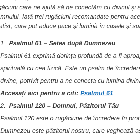
găciuni care ne ajută să ne conectăm cu divinul și 
mnului. Iată trei rugăciuni recomandate pentru ace
atist, care pot aduce pace și lumină în casele și su
Psalmul 61 – Setea după Dumnezeu
Psalmul 61 exprimă dorința profundă de a fi ap
spirituală cu cea fizică. Este un psalm de încredere
divine, potrivit pentru a ne conecta cu lumina divin
Accesați aici pentru a citi:
Psalmul 61
.
Psalmul 120 – Domnul, Păzitorul Tău
Psalmul 120 este o rugăciune de încredere în prot
Dumnezeu este păzitorul nostru, care veghează as