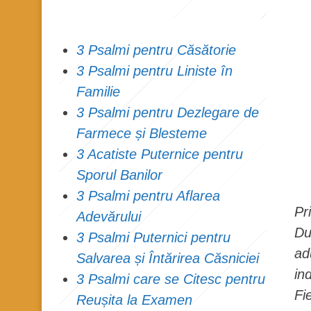
3 Psalmi pentru Căsătorie
3 Psalmi pentru Liniste în
Familie
3 Psalmi pentru Dezlegare de
Farmece și Blesteme
3 Acatiste Puternice pentru
Sporul Banilor
3 Psalmi pentru Aflarea
Pr
Adevărului
Du
3 Psalmi Puternici pentru
ad
Salvarea și Întărirea Căsniciei
in
3 Psalmi care se Citesc pentru
Fi
Reușita la Examen