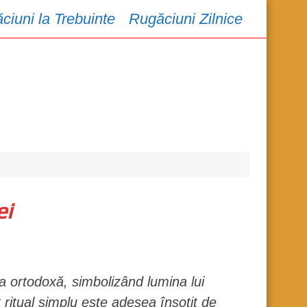
ciuni la Trebuinte
Rugăciuni Zilnice
ei
 ortodoxă, simbolizând lumina lui
ritual simplu este adesea însoțit de