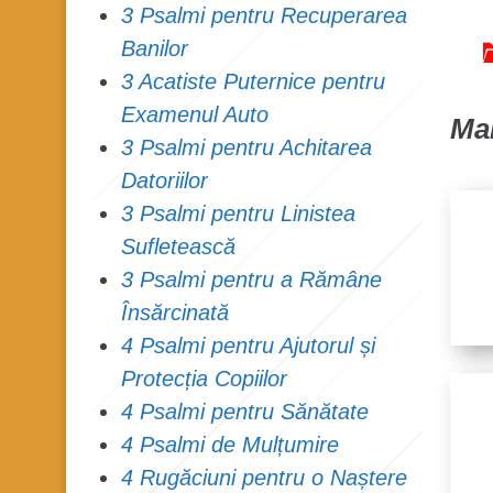
3 Psalmi pentru Recuperarea
Banilor
3 Acatiste Puternice pentru
Examenul Auto
Mai
3 Psalmi pentru Achitarea
Datoriilor
3 Psalmi pentru Linistea
Sufletească
3 Psalmi pentru a Rămâne
Însărcinată
4 Psalmi pentru Ajutorul și
Protecția Copiilor
4 Psalmi pentru Sănătate
4 Psalmi de Mulțumire
4 Rugăciuni pentru o Naștere