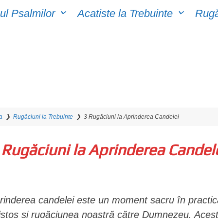
ul Psalmilor
Acatiste la Trebuinte
Rugă
a
❯
Rugăciuni la Trebuinte
❯
3 Rugăciuni la Aprinderea Candelei
 Rugăciuni la Aprinderea Candel
rinderea candelei este un moment sacru în practica
istos și rugăciunea noastră către Dumnezeu. Acest 