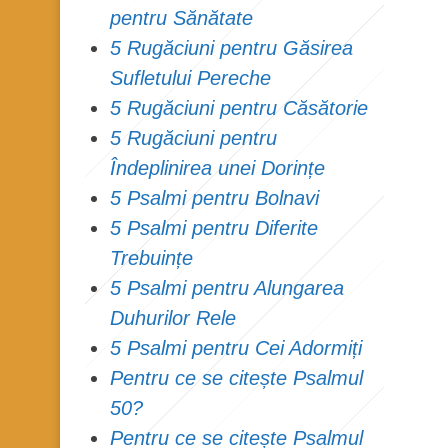
pentru Sănătate
5 Rugăciuni pentru Găsirea
Sufletului Pereche
5 Rugăciuni pentru Căsătorie
5 Rugăciuni pentru
Îndeplinirea unei Dorințe
5 Psalmi pentru Bolnavi
5 Psalmi pentru Diferite
Trebuințe
5 Psalmi pentru Alungarea
Duhurilor Rele
5 Psalmi pentru Cei Adormiți
Pentru ce se citește Psalmul
50?
Pentru ce se citește Psalmul