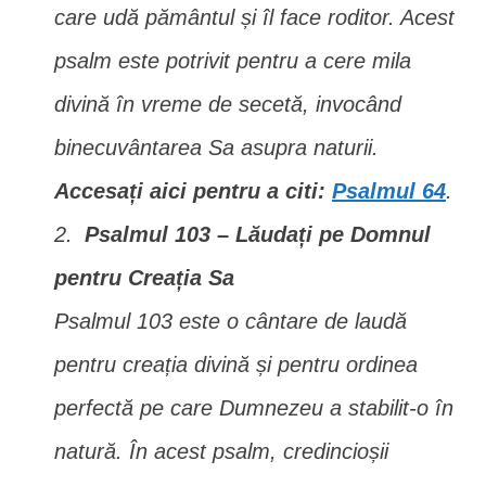
care udă pământul și îl face roditor. Acest
psalm este potrivit pentru a cere mila
divină în vreme de secetă, invocând
binecuvântarea Sa asupra naturii.
Accesați aici pentru a citi:
Psalmul 64
.
Psalmul 103 – Lăudați pe Domnul
pentru Creația Sa
Psalmul 103 este o cântare de laudă
pentru creația divină și pentru ordinea
perfectă pe care Dumnezeu a stabilit-o în
natură. În acest psalm, credincioșii