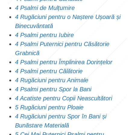
4 Psalmi de Mulțumire
4 Rugăciuni pentru o Naștere Ușoară și
Binecuvântată
4 Psalmi pentru Iubire
4 Psalmi Puternici pentru Căsătorie
Grabnică
4 Psalmi pentru Împlinirea Dorințelor
4 Psalmi pentru Călătorie
4 Rugăciuni pentru Animale
4 Psalmi pentru Spor la Bani
4 Acatiste pentru Copii Neascultători
5 Rugăciuni pentru Ploaie
4 Rugăciuni pentru Spor în Bani și
Bunăstare Materială
5 Cei Mai Puternici Psalmi pentru