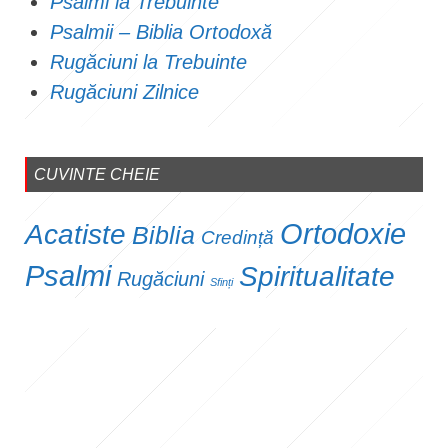
Psalmi la Trebuinte
Psalmii – Biblia Ortodoxă
Rugăciuni la Trebuinte
Rugăciuni Zilnice
CUVINTE CHEIE
Ortodoxie
Acatiste
Biblia
Credință
Psalmi
Spiritualitate
Rugăciuni
Sfinți