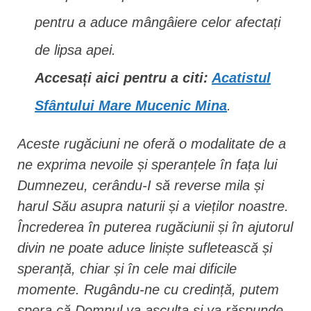
pentru a aduce mângâiere celor afectați
de lipsa apei.
Accesați aici pentru a citi:
Acatistul
Sfântului Mare Mucenic Mina
.
Aceste rugăciuni ne oferă o modalitate de a
ne exprima nevoile și speranțele în fața lui
Dumnezeu, cerându-I să reverse mila și
harul Său asupra naturii și a vieților noastre.
Încrederea în puterea rugăciunii și în ajutorul
divin ne poate aduce liniște sufletească și
speranță, chiar și în cele mai dificile
momente. Rugându-ne cu credință, putem
spera că Domnul va asculta și va răspunde