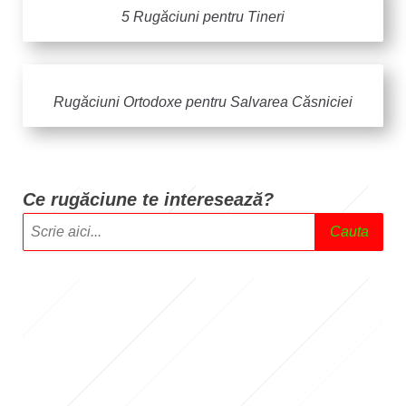
5 Rugăciuni pentru Tineri
Rugăciuni Ortodoxe pentru Salvarea Căsniciei
Ce rugăciune te intere
sează?
Cauta