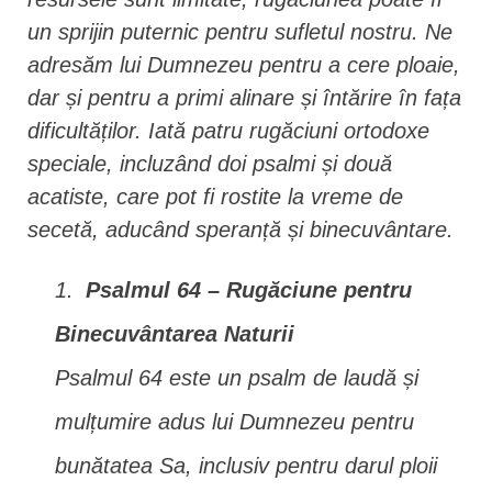
un sprijin puternic pentru sufletul nostru. Ne
adresăm lui Dumnezeu pentru a cere ploaie,
dar și pentru a primi alinare și întărire în fața
dificultăților. Iată patru rugăciuni ortodoxe
speciale, incluzând doi psalmi și două
acatiste, care pot fi rostite la vreme de
secetă, aducând speranță și binecuvântare.
Psalmul 64 – Rugăciune pentru
Binecuvântarea Naturii
Psalmul 64 este un psalm de laudă și
mulțumire adus lui Dumnezeu pentru
bunătatea Sa, inclusiv pentru darul ploii