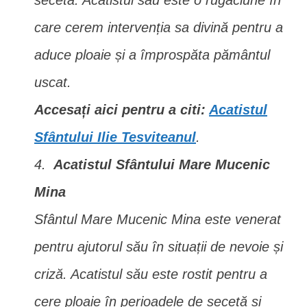
secetă. Acatistul său este o rugăciune în
care cerem intervenția sa divină pentru a
aduce ploaie și a împrospăta pământul
uscat.
Accesați aici pentru a citi:
Acatistul
Sfântului Ilie Tesviteanul
.
Acatistul Sfântului Mare Mucenic
Mina
Sfântul Mare Mucenic Mina este venerat
pentru ajutorul său în situații de nevoie și
criză. Acatistul său este rostit pentru a
cere ploaie în perioadele de secetă și