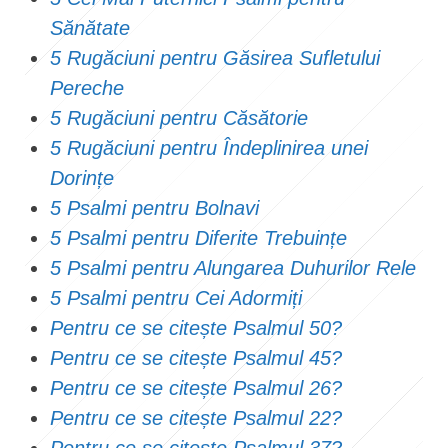
Sănătate
5 Rugăciuni pentru Găsirea Sufletului
Pereche
5 Rugăciuni pentru Căsătorie
5 Rugăciuni pentru Îndeplinirea unei
Dorințe
5 Psalmi pentru Bolnavi
5 Psalmi pentru Diferite Trebuințe
5 Psalmi pentru Alungarea Duhurilor Rele
5 Psalmi pentru Cei Adormiți
Pentru ce se citește Psalmul 50?
Pentru ce se citește Psalmul 45?
Pentru ce se citește Psalmul 26?
Pentru ce se citește Psalmul 22?
Pentru ce se citește Psalmul 37?