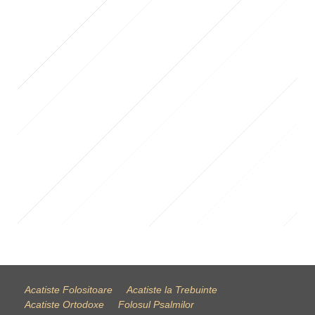
Acatiste Folositoare
Acatiste la Trebuinte
Acatiste Ortodoxe
Folosul Psalmilor