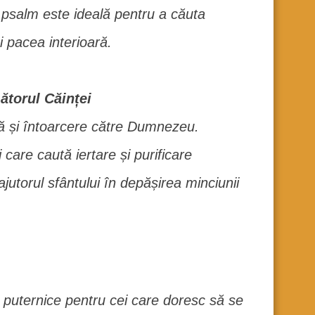
 psalm este ideală pentru a căuta
i pacea interioară.
ătorul Căinței
ță și întoarcere către Dumnezeu.
care caută iertare și purificare
 ajutorul sfântului în depășirea minciunii
 puternice pentru cei care doresc să se