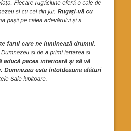
iața. Fiecare rugăciune oferă o cale de
ezeu și cu cei din jur.
Rugați-vă cu
a pașii pe calea adevărului și a
te farul care ne luminează drumul
.
 Dumnezeu și de a primi iertarea și
ă aducă pacea interioară și să vă
e
.
Dumnezeu este întotdeauna alături
țele Sale iubitoare.