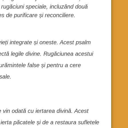
i rugăciuni speciale, incluzând două
s de purificare și reconciliere.
ieți integrate și oneste. Acest psalm
ectă legile divine. Rugăciunea acestui
urămintele false și pentru a cere
sale.
 vin odată cu iertarea divină. Acest
erta păcatele și de a restaura sufletele