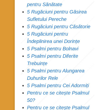
pentru Sănătate
5 Rugăciuni pentru Găsirea
Sufletului Pereche
5 Rugăciuni pentru Căsătorie
5 Rugăciuni pentru
Îndeplinirea unei Dorințe
5 Psalmi pentru Bolnavi
5 Psalmi pentru Diferite
Trebuințe
5 Psalmi pentru Alungarea
Duhurilor Rele
5 Psalmi pentru Cei Adormiți
Pentru ce se citește Psalmul
50?
Pentru ce se citește Psalmul