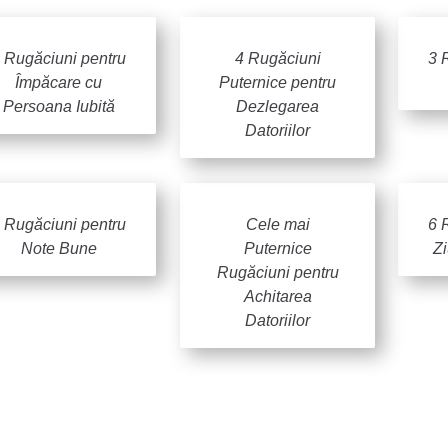
 Rugăciuni pentru
4 Rugăciuni
3 
Împăcare cu
Puternice pentru
Persoana Iubită
Dezlegarea
Datoriilor
 Rugăciuni pentru
Cele mai
6 
Note Bune
Puternice
Z
Rugăciuni pentru
Achitarea
Datoriilor