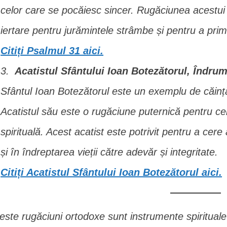
celor care se pocăiesc sincer. Rugăciunea acestui
iertare pentru jurămintele strâmbe și pentru a prim
Citiți Psalmul 31 aici.
Acatistul Sfântului Ioan Botezătorul, Îndrum
Sfântul Ioan Botezătorul este un exemplu de căin
Acatistul său este o rugăciune puternică pentru cei 
spirituală. Acest acatist este potrivit pentru a cere
și în îndreptarea vieții către adevăr și integritate.
Citiți Acatistul Sfântului Ioan Botezătorul aici.
este rugăciuni ortodoxe sunt instrumente spirituale