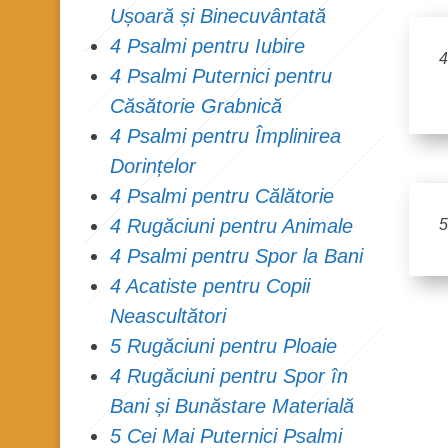
Ușoară și Binecuvântată
4 Psalmi pentru Iubire
4
4 Psalmi Puternici pentru
Căsătorie Grabnică
4 Psalmi pentru Împlinirea
Dorințelor
4 Psalmi pentru Călătorie
4 Rugăciuni pentru Animale
5
4 Psalmi pentru Spor la Bani
4 Acatiste pentru Copii
Neascultători
5 Rugăciuni pentru Ploaie
4 Rugăciuni pentru Spor în
Bani și Bunăstare Materială
5 Cei Mai Puternici Psalmi