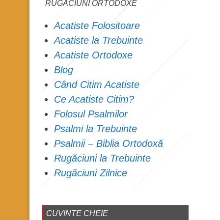
RUGĂCIUNI ORTODOXE
Acatiste Folositoare
Acatiste la Trebuinte
Acatiste Ortodoxe
Blog
Când Citim Acatiste
Ce Acatiste Citim?
Folosul Psalmilor
Psalmi la Trebuinte
Psalmii – Biblia Ortodoxă
Rugăciuni la Trebuinte
Rugăciuni Zilnice
CUVINTE CHEIE