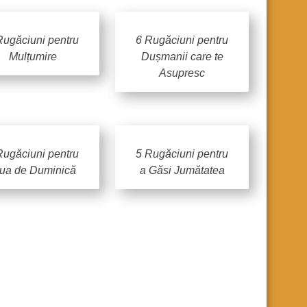
Rugăciuni pentru
6 Rugăciuni pentru
Mulțumire
Dușmanii care te
Asupresc
Rugăciuni pentru
5 Rugăciuni pentru
iua de Duminică
a Găsi Jumătatea