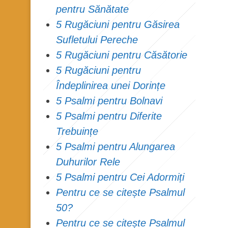
pentru Sănătate
5 Rugăciuni pentru Găsirea
Sufletului Pereche
5 Rugăciuni pentru Căsătorie
5 Rugăciuni pentru
Îndeplinirea unei Dorințe
5 Psalmi pentru Bolnavi
5 Psalmi pentru Diferite
Trebuințe
5 Psalmi pentru Alungarea
Duhurilor Rele
5 Psalmi pentru Cei Adormiți
Pentru ce se citește Psalmul
50?
Pentru ce se citește Psalmul