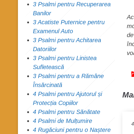
3 Psalmi pentru Recuperarea
Banilor
Ac
3 Acatiste Puternice pentru
mo
Examenul Auto
de
3 Psalmi pentru Achitarea
în
Datoriilor
vo
3 Psalmi pentru Linistea
Sufletească
3 Psalmi pentru a Rămâne
Însărcinată
Mai
4 Psalmi pentru Ajutorul și
Protecția Copiilor
4 Psalmi pentru Sănătate
4 Psalmi de Mulțumire
4
4 Rugăciuni pentru o Naștere