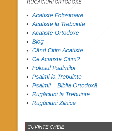
RUGĂCIUNI ORTODOXE
Acatiste Folositoare
Acatiste la Trebuinte
Acatiste Ortodoxe
Blog
Când Citim Acatiste
Ce Acatiste Citim?
Folosul Psalmilor
Psalmi la Trebuinte
Psalmii – Biblia Ortodoxă
Rugăciuni la Trebuinte
Rugăciuni Zilnice
CUVINTE CHEIE