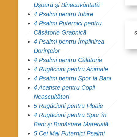
Ușoară și Binecuvântată
4 Psalmi pentru Iubire
4 Psalmi Puternici pentru
Căsătorie Grabnică
6
4 Psalmi pentru Împlinirea
Dorințelor
4 Psalmi pentru Călătorie
4 Rugăciuni pentru Animale
4 Psalmi pentru Spor la Bani
4 Acatiste pentru Copii
Neascultători
5 Rugăciuni pentru Ploaie
4 Rugăciuni pentru Spor în
Bani și Bunăstare Materială
5 Cei Mai Puternici Psalmi