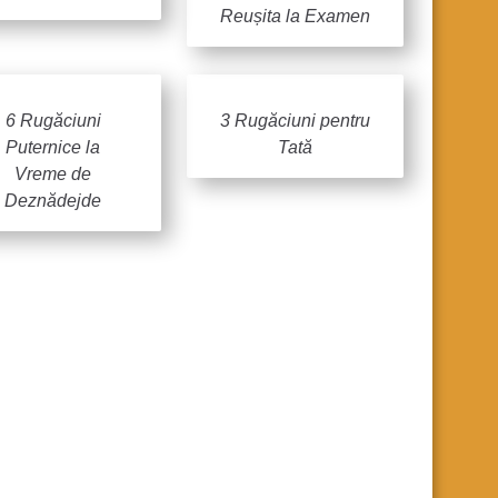
Reușita la Examen
6 Rugăciuni
3 Rugăciuni pentru
Puternice la
Tată
Vreme de
Deznădejde