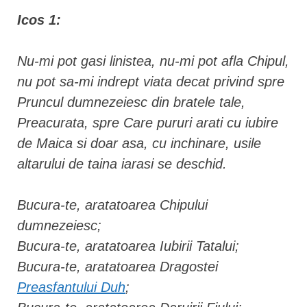
Icos 1:
Nu-mi pot gasi linistea, nu-mi pot afla Chipul,
nu pot sa-mi indrept viata decat privind spre
Pruncul dumnezeiesc din bratele tale,
Preacurata, spre Care pururi arati cu iubire
de Maica si doar asa, cu inchinare, usile
altarului de taina iarasi se deschid.
Bucura-te, aratatoarea Chipului
dumnezeiesc;
Bucura-te, aratatoarea Iubirii Tatalui;
Bucura-te, aratatoarea Dragostei
Preasfantului Duh
;