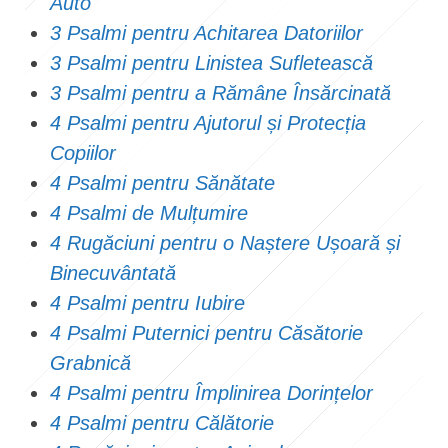
Auto
3 Psalmi pentru Achitarea Datoriilor
3 Psalmi pentru Linistea Sufletească
3 Psalmi pentru a Rămâne Însărcinată
4 Psalmi pentru Ajutorul și Protecția
Copiilor
4 Psalmi pentru Sănătate
4 Psalmi de Mulțumire
4 Rugăciuni pentru o Naștere Ușoară și
Binecuvântată
4 Psalmi pentru Iubire
4 Psalmi Puternici pentru Căsătorie
Grabnică
4 Psalmi pentru Împlinirea Dorințelor
4 Psalmi pentru Călătorie