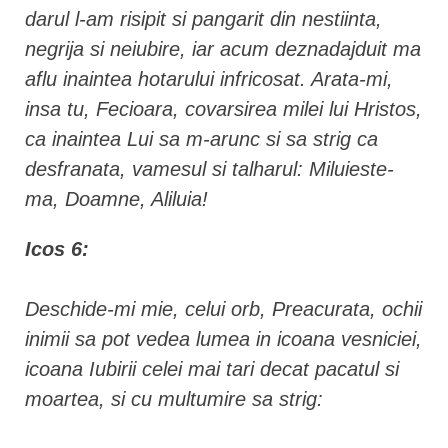
darul l-am risipit si pangarit din nestiinta,
negrija si neiubire, iar acum deznadajduit ma
aflu inaintea hotarului infricosat. Arata-mi,
insa tu, Fecioara, covarsirea milei lui Hristos,
ca inaintea Lui sa m-arunc si sa strig ca
desfranata, vamesul si talharul: Miluieste-
ma, Doamne, Aliluia!
Icos 6:
Deschide-mi mie, celui orb, Preacurata, ochii
inimii sa pot vedea lumea in icoana vesniciei,
icoana Iubirii celei mai tari decat pacatul si
moartea, si cu multumire sa strig: