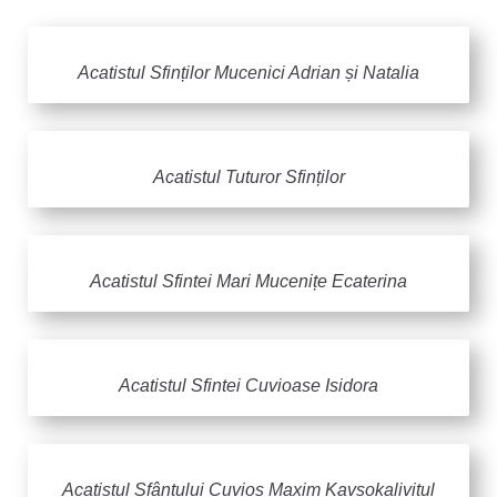
Acatistul Sfinților Mucenici Adrian și Natalia
Acatistul Tuturor Sfinților
Acatistul Sfintei Mari Mucenițe Ecaterina
Acatistul Sfintei Cuvioase Isidora
Acatistul Sfântului Cuvios Maxim Kavsokalivitul