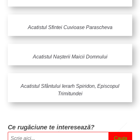
Acatistul Sfintei Cuvioase Parascheva
Acatistul Nașterii Maicii Domnului
Acatistul Sfântului Ierarh Spiridon, Episcopul
Trimitundei
Ce rugăciune te intere
sează?
Cauta