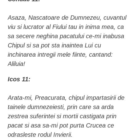
Asaza, Nascatoare de Dumnezeu, cuvantul
viu si lucrator al Fiului tau in inima mea, ca
sa secere neghina pacatului ce-mi inabusa
Chipul si sa pot sta inaintea Lui cu
inchinarea intregii mele fiinte, cantand:
Aliluia!
Icos 11:
Arata-mi, Preacurata, chipul impartasirii de
tainele dumnezeiesti, prin care sa arda
zestrea suferintei si mortii castigata prin
pacat si asa sa-mi pot purta Crucea ce
odrasleste rodul Invierii.