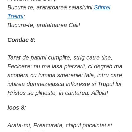
Bucura-te, aratatoarea salasluirii
Sfintei
Treimi
;
Bucura-te, aratatoarea Caii!
Condac 8:
Tarat de patimi cumplite, strig catre tine,
Fecioara: nu ma lasa pierzarii, ci degrab ma
acopera cu lumina smereniei tale, intru care
iubirea dumnezeiasca infloreste si Trupul lui
Hristos se plineste, in cantarea: Aliluia!
Icos 8:
Arata-mi, Preacurata, chipul pocaintei si