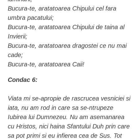
Bucura-te, aratatoarea Chipului cel fara
umbra pacatului;
Bucura-te, aratatoarea Chipului de taina al
Invierii;
Bucura-te, aratatoarea dragostei ce nu mai
cade;
Bucura-te, aratatoarea Caii!
Condac 6:
Viata mi se-apropie de rascrucea vesniciei si
iata, nu am rod in care sa se-ntrupeze
Iubirea lui Dumnezeu. Nu am asemanarea
cu Hristos, nici haina Sfantului Duh prin care
sa pot primi si eu infierea cea de Sus. Tot