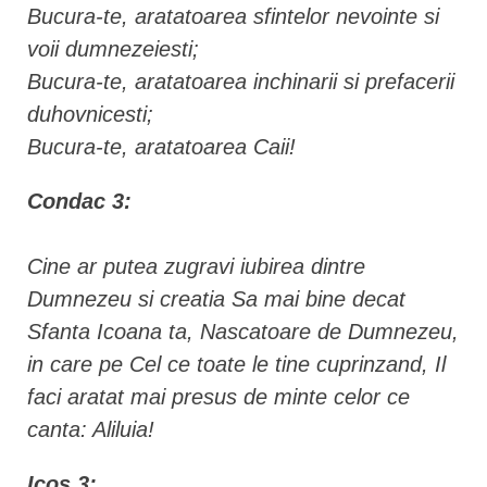
Bucura-te, aratatoarea sfintelor nevointe si
voii dumnezeiesti;
Bucura-te, aratatoarea inchinarii si prefacerii
duhovnicesti;
Bucura-te, aratatoarea Caii!
Condac 3:
Cine ar putea zugravi iubirea dintre
Dumnezeu si creatia Sa mai bine decat
Sfanta Icoana ta, Nascatoare de Dumnezeu,
in care pe Cel ce toate le tine cuprinzand, Il
faci aratat mai presus de minte celor ce
canta: Aliluia!
Icos 3: