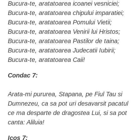
Bucura-te, aratatoarea icoanei vesniciei;
Bucura-te, aratatoarea chipului imparatiei;
Bucura-te, aratatoarea Pomului Vietii;
Bucura-te, aratatoarea Venirii lui Hristos;
Bucura-te, aratatoarea Pastilor de taina;
Bucura-te, aratatoarea Judecatii Iubirii;
Bucura-te, aratatoarea Caii!
Condac 7:
Arata-mi pururea, Stapana, pe Fiul Tau si
Dumnezeu, ca sa pot uri desavarsit pacatul
ce ma desparte de dragostea Lui, si sa pot
canta: Aliluia!
Icos 7: