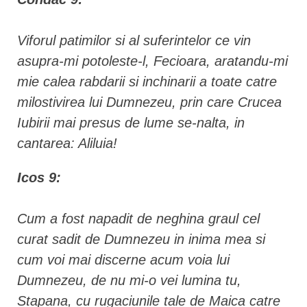
Viforul patimilor si al suferintelor ce vin
asupra-mi potoleste-l, Fecioara, aratandu-mi
mie calea rabdarii si inchinarii a toate catre
milostivirea lui Dumnezeu, prin care Crucea
Iubirii mai presus de lume se-nalta, in
cantarea: Aliluia!
Icos 9:
Cum a fost napadit de neghina graul cel
curat sadit de Dumnezeu in inima mea si
cum voi mai discerne acum voia lui
Dumnezeu, de nu mi-o vei lumina tu,
Stapana, cu rugaciunile tale de Maica catre