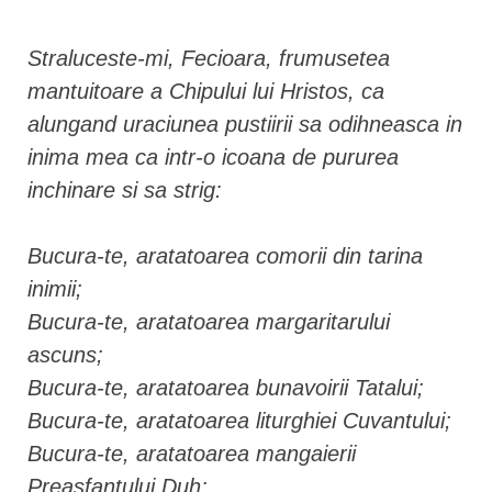
Straluceste-mi, Fecioara, frumusetea
mantuitoare a Chipului lui Hristos, ca
alungand uraciunea pustiirii sa odihneasca in
inima mea ca intr-o icoana de pururea
inchinare si sa strig:
Bucura-te, aratatoarea comorii din tarina
inimii;
Bucura-te, aratatoarea margaritarului
ascuns;
Bucura-te, aratatoarea bunavoirii Tatalui;
Bucura-te, aratatoarea liturghiei Cuvantului;
Bucura-te, aratatoarea mangaierii
Preasfantului Duh;