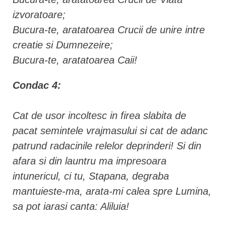
izvoratoare;
Bucura-te, aratatoarea Crucii de unire intre
creatie si Dumnezeire;
Bucura-te, aratatoarea Caii!
Condac 4:
Cat de usor incoltesc in firea slabita de
pacat semintele vrajmasului si cat de adanc
patrund radacinile relelor deprinderi! Si din
afara si din launtru ma impresoara
intunericul, ci tu, Stapana, degraba
mantuieste-ma, arata-mi calea spre Lumina,
sa pot iarasi canta: Aliluia!