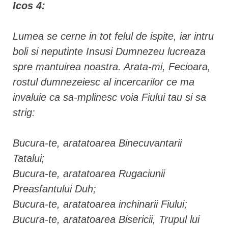
Icos 4:
Lumea se cerne in tot felul de ispite, iar intru
boli si neputinte Insusi Dumnezeu lucreaza
spre mantuirea noastra. Arata-mi, Fecioara,
rostul dumnezeiesc al incercarilor ce ma
invaluie ca sa-mplinesc voia Fiului tau si sa
strig:
Bucura-te, aratatoarea Binecuvantarii
Tatalui;
Bucura-te, aratatoarea Rugaciunii
Preasfantului Duh;
Bucura-te, aratatoarea inchinarii Fiului;
Bucura-te, aratatoarea Bisericii, Trupul lui