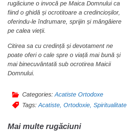
rugăciune o invocă pe Maica Domnului ca
fiind o ghidă și ocrotitoare a credincioșilor,
oferindu-le îndrumare, sprijin și mângâiere
pe calea vieții.
Citirea sa cu credință și devotament ne
poate oferi o cale spre o viață mai bună și
mai binecuvântată sub ocrotirea Maicii
Domnului.
Categories:
Acatiste Ortodoxe
Tags:
Acatiste
,
Ortodoxie
,
Spiritualitate
Mai multe rugăciuni