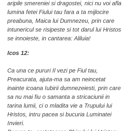
aripile smereniei si dragostei, nici nu voi afla
lumina fetei Fiului tau fara a ta mijlocire
preabuna, Maica lui Dumnezeu, prin care
intunericul se risipeste si tot darul lui Hristos
se innoieste, in cantarea: Aliluia!
Icos 12:
Ca una ce pururi Il vezi pe Fiul tau,
Preacurata, ajuta-ma sa am neincetat
inainte icoana Iubirii dumnezeiesti, prin care
sa nu mai fiu o samanta a stricaciunii in
tarina lumii, ci o mladita vie a Trupului lui
Hristos, intru pacea si bucuria Luminatei
Invieri.