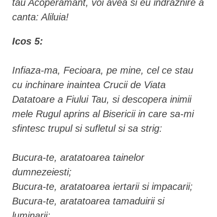
tau Acoperamant, voi avea si eu indraznire a
canta: Aliluia!
Icos 5:
Infiaza-ma, Fecioara, pe mine, cel ce stau
cu inchinare inaintea Crucii de Viata
Datatoare a Fiului Tau, si descopera inimii
mele Rugul aprins al Bisericii in care sa-mi
sfintesc trupul si sufletul si sa strig:
Bucura-te, aratatoarea tainelor
dumnezeiesti;
Bucura-te, aratatoarea iertarii si impacarii;
Bucura-te, aratatoarea tamaduirii si
luminarii;