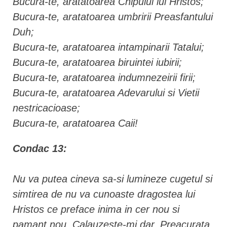
Bucura-te, aratatoarea Chipului lui Hristos;
Bucura-te, aratatoarea umbririi Preasfantului
Duh;
Bucura-te, aratatoarea intampinarii Tatalui;
Bucura-te, aratatoarea biruintei iubirii;
Bucura-te, aratatoarea indumnezeirii firii;
Bucura-te, aratatoarea Adevarului si Vietii
nestricacioase;
Bucura-te, aratatoarea Caii!
Condac 13:
Nu va putea cineva sa-si lumineze cugetul si
simtirea de nu va cunoaste dragostea lui
Hristos ce preface inima in cer nou si
pamant nou. Calauzeste-mi dar, Preacurata