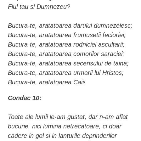
Fiul tau si Dumnezeu?
Bucura-te, aratatoarea darului dumnezeiesc;
Bucura-te, aratatoarea frumusetii fecioriei;
Bucura-te, aratatoarea rodniciei ascultarii;
Bucura-te, aratatoarea comorilor saraciei;
Bucura-te, aratatoarea secerisului de taina;
Bucura-te, aratatoarea urmarii lui Hristos;
Bucura-te, aratatoarea Caii!
Condac 10:
Toate ale lumii le-am gustat, dar n-am aflat
bucurie, nici lumina netrecatoare, ci doar
cadere in gol si in lanturile deprinderilor