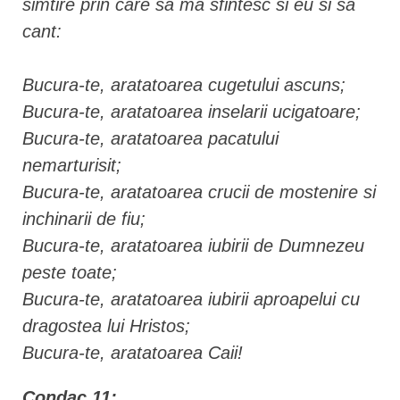
simtire prin care sa ma sfintesc si eu si sa
cant:
Bucura-te, aratatoarea cugetului ascuns;
Bucura-te, aratatoarea inselarii ucigatoare;
Bucura-te, aratatoarea pacatului
nemarturisit;
Bucura-te, aratatoarea crucii de mostenire si
inchinarii de fiu;
Bucura-te, aratatoarea iubirii de Dumnezeu
peste toate;
Bucura-te, aratatoarea iubirii aproapelui cu
dragostea lui Hristos;
Bucura-te, aratatoarea Caii!
Condac 11: