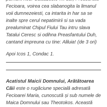
Fecioara, voirea cea slabanogita la limanul
voii dumnezeiesti, ca intarita in har sa se
inalte spre cerul nepatimirii si sa vada
prealuminat Chipul Fiului Tau intru slava
Tatalui Ceresc si odihna Preasfantului Duh,
cantand impreuna cu tine: Aliluia! (de 3 ori)
Apoi Icos 1, Condac 1.
Acatistul Maicii Domnului, Arătătoarea
Căii
este o rugăciune specială adresată
Fecioarei Maria, cunoscută și sub numele de
Maica Domnului sau Theotokos. Această