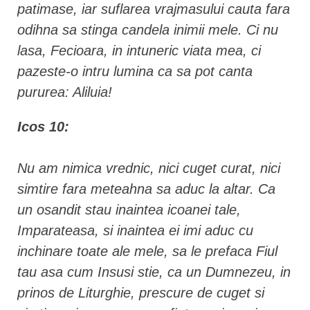
patimase, iar suflarea vrajmasului cauta fara
odihna sa stinga candela inimii mele. Ci nu
lasa, Fecioara, in intuneric viata mea, ci
pazeste-o intru lumina ca sa pot canta
pururea: Aliluia!
Icos 10:
Nu am nimica vrednic, nici cuget curat, nici
simtire fara meteahna sa aduc la altar. Ca
un osandit stau inaintea icoanei tale,
Imparateasa, si inaintea ei imi aduc cu
inchinare toate ale mele, sa le prefaca Fiul
tau asa cum Insusi stie, ca un Dumnezeu, in
prinos de Liturghie, prescure de cuget si