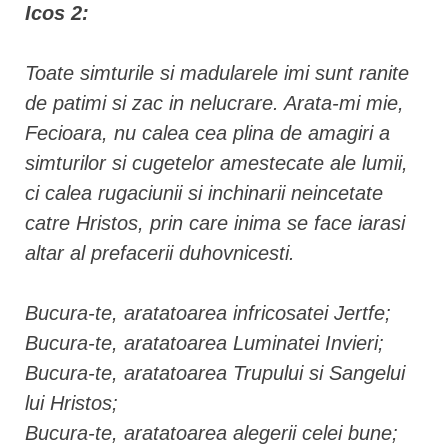
Icos 2:
Toate simturile si madularele imi sunt ranite
de patimi si zac in nelucrare. Arata-mi mie,
Fecioara, nu calea cea plina de amagiri a
simturilor si cugetelor amestecate ale lumii,
ci calea rugaciunii si inchinarii neincetate
catre Hristos, prin care inima se face iarasi
altar al prefacerii duhovnicesti.
Bucura-te, aratatoarea infricosatei Jertfe;
Bucura-te, aratatoarea Luminatei Invieri;
Bucura-te, aratatoarea Trupului si Sangelui
lui Hristos;
Bucura-te, aratatoarea alegerii celei bune;