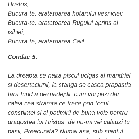
Hristos;
Bucura-te, aratatoarea hotarului vesniciei;
Bucura-te, aratatoarea Rugului aprins al
isihiei;
Bucura-te, aratatoarea Caii!
Condac 5:
La dreapta se-nalta piscul ucigas al mandriei
si desertaciunii, la stanga se casca prapastia
fara fund a deznadejdii: cum voi pazi dar
calea cea stramta ce trece prin focul
constiintei si al patimirii de buna voie pentru
dragostea lui Hristos, de nu-mi vei calauzi tu
pasii, Preacurata? Numai asa, sub sfantul