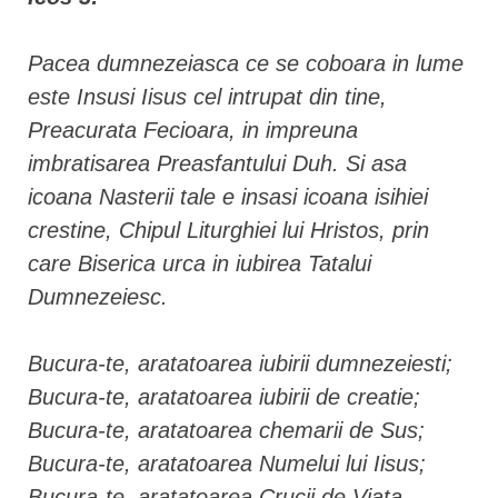
Pacea dumnezeiasca ce se coboara in lume
este Insusi Iisus cel intrupat din tine,
Preacurata Fecioara, in impreuna
imbratisarea Preasfantului Duh. Si asa
icoana Nasterii tale e insasi icoana isihiei
crestine, Chipul Liturghiei lui Hristos, prin
care Biserica urca in iubirea Tatalui
Dumnezeiesc.
Bucura-te, aratatoarea iubirii dumnezeiesti;
Bucura-te, aratatoarea iubirii de creatie;
Bucura-te, aratatoarea chemarii de Sus;
Bucura-te, aratatoarea Numelui lui Iisus;
Bucura-te, aratatoarea Crucii de Viata