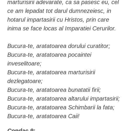
marturisirii adevarate, ca sa pasesc eu, cel
ce am lepadat tot darul dumnezeiesc, in
hotarul impartasirii cu Hristos, prin care
inima se face locas al Imparatiei Cerurilor.
Bucura-te, aratatoarea dorului curatitor;
Bucura-te, aratatoarea pocaintei
inveselitoare;
Bucura-te, aratatoarea marturisirii
dezlegatoare;
Bucura-te, aratatoarea bunatatii firii;
Bucura-te, aratatoarea altarului impartasirii;
Bucura-te, aratatoarea Schimbarii la fata;
Bucura-te, aratatoarea Caii!
Condac 9: