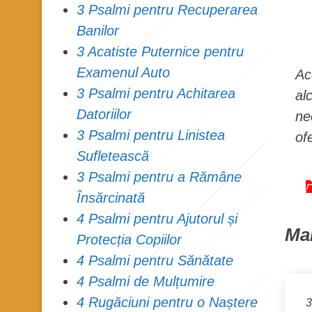
3 Psalmi pentru Recuperarea
Banilor
3 Acatiste Puternice pentru
Examenul Auto
Ac
3 Psalmi pentru Achitarea
al
Datoriilor
ne
3 Psalmi pentru Linistea
of
Sufletească
3 Psalmi pentru a Rămâne
Însărcinată
4 Psalmi pentru Ajutorul și
Mai
Protecția Copiilor
4 Psalmi pentru Sănătate
4 Psalmi de Mulțumire
4 Rugăciuni pentru o Naștere
3