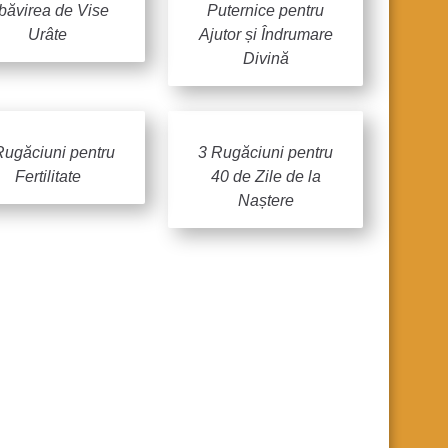
zbăvirea de Vise
Puternice pentru
Urâte
Ajutor și Îndrumare
Divină
Rugăciuni pentru
3 Rugăciuni pentru
Fertilitate
40 de Zile de la
Naștere