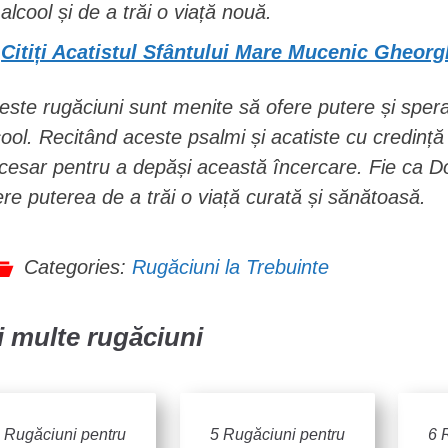
alcool și de a trăi o viață nouă.
Citiți Acatistul Sfântului Mare Mucenic Gheorg
este rugăciuni sunt menite să ofere putere și sper
cool. Recitând aceste psalmi și acatiste cu credință și
cesar pentru a depăși această încercare. Fie ca D
ere puterea de a trăi o viață curată și sănătoasă.
Categories:
Rugăciuni la Trebuinte
 multe rugăciuni
 Rugăciuni pentru
5 Rugăciuni pentru
6 