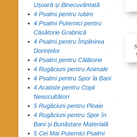
Ușoară și Binecuvântată
4 Psalmi pentru Iubire
4 Psalmi Puternici pentru
Căsătorie Grabnică
4 Psalmi pentru Împlinirea
5
Dorințelor
4 Psalmi pentru Călătorie
4 Rugăciuni pentru Animale
4 Psalmi pentru Spor la Bani
4 Acatiste pentru Copii
Neascultători
5 Rugăciuni pentru Ploaie
4 Rugăciuni pentru Spor în
Bani și Bunăstare Materială
5 Cei Mai Puternici Psalmi