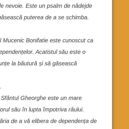
de nevoie. Este un psalm de nădejde
 găsească puterea de a se schimba.
l Mucenic Bonifatie este cunoscut ca
 dependențelor. Acatistul său este o
unțe la băutură și să găsească
.
Sfântul Gheorghe este un mare
rul său în lupta împotriva răului.
tăria de a vă elibera de dependența de