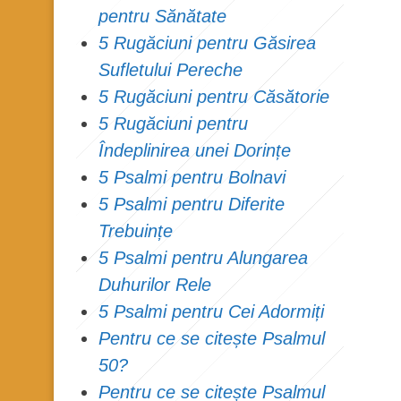
pentru Sănătate
5 Rugăciuni pentru Găsirea
Sufletului Pereche
5 Rugăciuni pentru Căsătorie
5 Rugăciuni pentru
Îndeplinirea unei Dorințe
5 Psalmi pentru Bolnavi
5 Psalmi pentru Diferite
Trebuințe
5 Psalmi pentru Alungarea
Duhurilor Rele
5 Psalmi pentru Cei Adormiți
Pentru ce se citește Psalmul
50?
Pentru ce se citește Psalmul