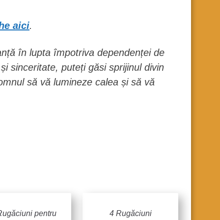
he aici
.
anță în lupta împotriva dependenței de
 sinceritate, puteți găsi sprijinul divin
omnul să vă lumineze calea și să vă
Rugăciuni pentru
4 Rugăciuni