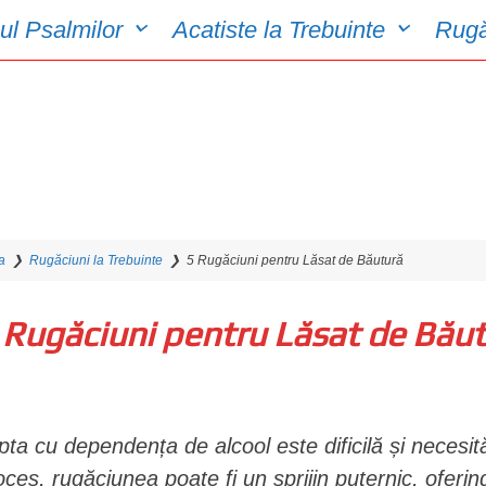
ul Psalmilor
Acatiste la Trebuinte
Rugă
a
❯
Rugăciuni la Trebuinte
❯
5 Rugăciuni pentru Lăsat de Băutură
 Rugăciuni pentru Lăsat de Bău
pta cu dependența de alcool este dificilă și necesit
oces, rugăciunea poate fi un sprijin puternic, oferindu