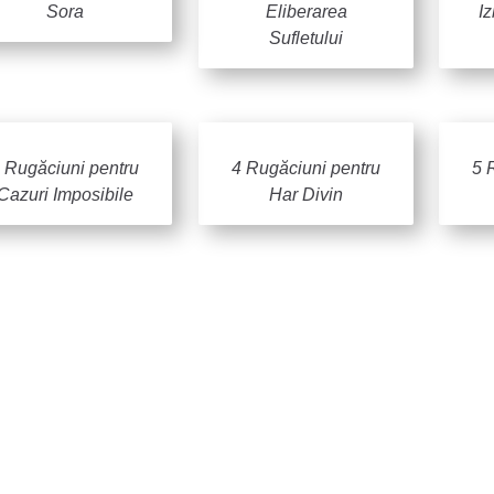
Sora
Eliberarea
I
Sufletului
 Rugăciuni pentru
4 Rugăciuni pentru
5 
Cazuri Imposibile
Har Divin