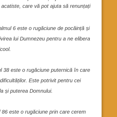
 acatiste, care vă pot ajuta să renunțați
lmul 6 este o rugăciune de pocăință și
ivirea lui Dumnezeu pentru a ne elibera
cool.
 38 este o rugăciune puternică în care
ficultăților. Este potrivit pentru cei
la și puterea Domnului.
 86 este o rugăciune prin care cerem