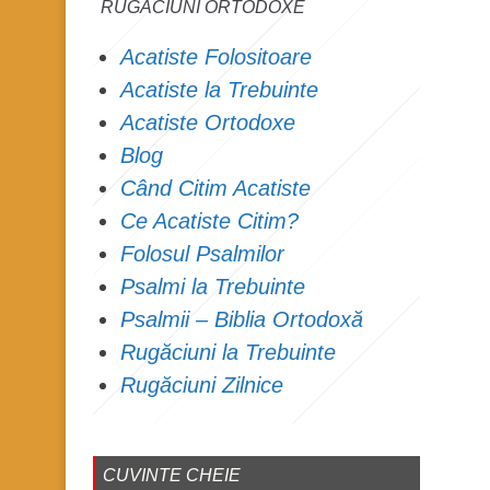
RUGĂCIUNI ORTODOXE
Acatiste Folositoare
Acatiste la Trebuinte
Acatiste Ortodoxe
Blog
Când Citim Acatiste
Ce Acatiste Citim?
Folosul Psalmilor
Psalmi la Trebuinte
Psalmii – Biblia Ortodoxă
Rugăciuni la Trebuinte
Rugăciuni Zilnice
CUVINTE CHEIE