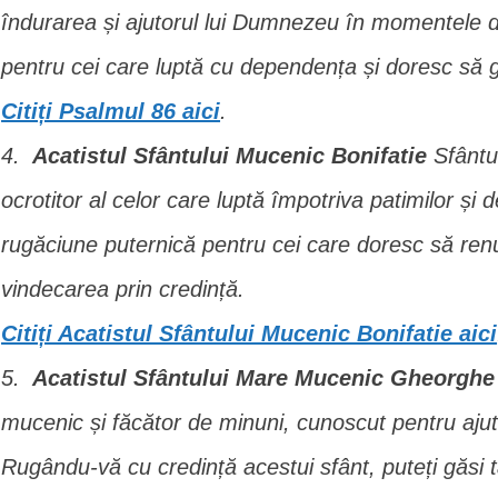
îndurarea și ajutorul lui Dumnezeu în momentele 
pentru cei care luptă cu dependența și doresc să
Citiți Psalmul 86 aici
.
Acatistul Sfântului Mucenic Bonifatie
Sfântu
ocrotitor al celor care luptă împotriva patimilor și
rugăciune puternică pentru cei care doresc să ren
vindecarea prin credință.
Citiți Acatistul Sfântului Mucenic Bonifatie aici
Acatistul Sfântului Mare Mucenic Gheorghe
mucenic și făcător de minuni, cunoscut pentru ajuto
Rugându-vă cu credință acestui sfânt, puteți găsi 