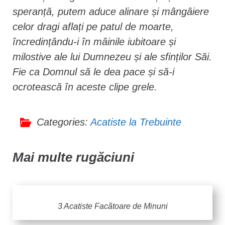
speranță, putem aduce alinare și mângâiere
celor dragi aflați pe patul de moarte,
încredințându-i în mâinile iubitoare și
milostive ale lui Dumnezeu și ale sfinților Săi.
Fie ca Domnul să le dea pace și să-i
ocrotească în aceste clipe grele.
Categories:
Acatiste la Trebuinte
Mai multe rugăciuni
3 Acatiste Facătoare de Minuni