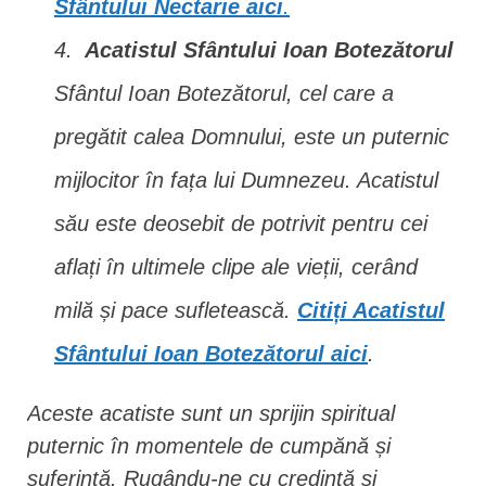
Sfântului Nectarie aici
.
Acatistul Sfântului Ioan Botezătorul
Sfântul Ioan Botezătorul, cel care a
pregătit calea Domnului, este un puternic
mijlocitor în fața lui Dumnezeu. Acatistul
său este deosebit de potrivit pentru cei
aflați în ultimele clipe ale vieții, cerând
milă și pace sufletească.
Citiți Acatistul
Sfântului Ioan Botezătorul aici
.
Aceste acatiste sunt un sprijin spiritual
puternic în momentele de cumpănă și
suferință. Rugându-ne cu credință și