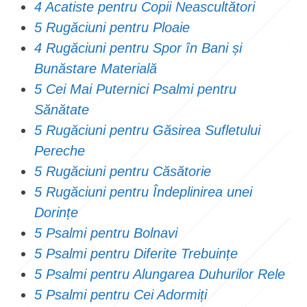
4 Acatiste pentru Copii Neascultători
5 Rugăciuni pentru Ploaie
4 Rugăciuni pentru Spor în Bani și
Bunăstare Materială
5 Cei Mai Puternici Psalmi pentru
Sănătate
5 Rugăciuni pentru Găsirea Sufletului
Pereche
5 Rugăciuni pentru Căsătorie
5 Rugăciuni pentru Îndeplinirea unei
Dorințe
5 Psalmi pentru Bolnavi
5 Psalmi pentru Diferite Trebuințe
5 Psalmi pentru Alungarea Duhurilor Rele
5 Psalmi pentru Cei Adormiți