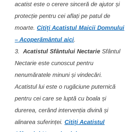
acatist este o cerere sinceră de ajutor și
protecție pentru cei aflați pe patul de
moarte.
Citiți Acatistul Maicii Domnului
– Acoperământul aici
.
Acatistul Sfântului Nectarie
Sfântul
Nectarie este cunoscut pentru
nenumăratele minuni și vindecări.
Acatistul lui este o rugăciune puternică
pentru cei care se luptă cu boala și
durerea, cerând intervenția divină și
alinarea suferinței.
Citiți Acatistul