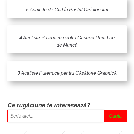
5 Acatiste de Citit în Postul Crăciunului
4 Acatiste Puternice pentru Găsirea Unui Loc
de Muncă
3 Acatiste Puternice pentru Căsătorie Grabnică
Ce rugăciune te intere
sează?
Cauta