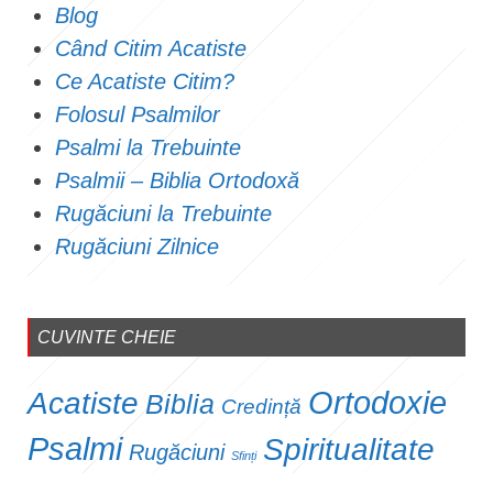
Blog
Când Citim Acatiste
Ce Acatiste Citim?
Folosul Psalmilor
Psalmi la Trebuinte
Psalmii – Biblia Ortodoxă
Rugăciuni la Trebuinte
Rugăciuni Zilnice
CUVINTE CHEIE
Ortodoxie
Acatiste
Biblia
Credință
Psalmi
Spiritualitate
Rugăciuni
Sfinți