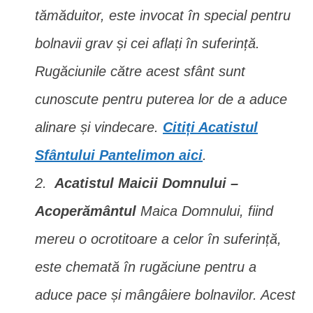
tămăduitor, este invocat în special pentru
bolnavii grav și cei aflați în suferință.
Rugăciunile către acest sfânt sunt
cunoscute pentru puterea lor de a aduce
alinare și vindecare.
Citiți Acatistul
Sfântului Pantelimon aici
.
Acatistul Maicii Domnului –
Acoperământul
Maica Domnului, fiind
mereu o ocrotitoare a celor în suferință,
este chemată în rugăciune pentru a
aduce pace și mângâiere bolnavilor. Acest