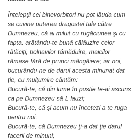
Înţelepţii cei binevorbitori nu pot lăuda cum
se cuvine puterea dragostei tale către
Dumnezeu, că ai miluit cu rugăciunea şi cu
fapta, arătându-te bună călăuzire celor
rătăciţi, bolnavilor tămăduire, maicilor
rămase fără de prunci mângâiere; iar noi,
bucurându-ne de darul acesta minunat dat
ţie, cu mulţumire cântăm:
Bucură-te, că din lume în pustie te-ai ascuns
ca pe Dumnezeu să-L lauzi;
Bucură-te, că şi acum nu încetezi a te ruga
pentru noi;
Bucură-te, că Dumnezeu ţi-a dat ţie darul
facerii de minuni;