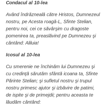
Condacul al 10-lea
Având îndrăzneală către Hristos, Dumnezeul
nostru, pe Acesta roagă-L, Sfinte Stelian,
pentru noi, cei ce săvârşim cu dragoste
pomenirea ta, preaslăvind pe Dumnezeu şi
cântând: Aliluia!
Icosul al 10-lea
Cu smerenie ne închinăm lui Dumnezeu şi
cu credinţă sărutăm sfântă icoana ta, Sfinte
Părinte Stelian; şi sufletul nostru şi trupul
nostru primesc ajutor şi izbăvire de patimi,
de ispite şi de primejdii; pentru aceasta te
lăudăm cântând: