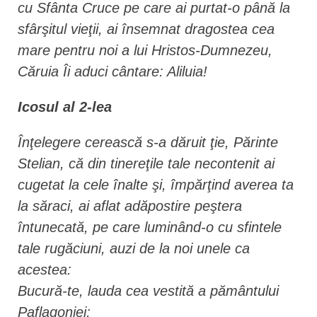
cu Sfânta Cruce pe care ai purtat-o până la
sfârşitul vieţii, ai însemnat dragostea cea
mare pentru noi a lui Hristos-Dumnezeu,
Căruia Îi aduci cântare: Aliluia!
Icosul al 2-lea
Înţelegere cerească s-a dăruit ţie, Părinte
Stelian, că din tinereţile tale necontenit ai
cugetat la cele înalte şi, împărţind averea ta
la săraci, ai aflat adăpostire peştera
întunecată, pe care luminând-o cu sfintele
tale rugăciuni, auzi de la noi unele ca
acestea:
Bucură-te, lauda cea vestită a pământului
Paflagoniei;