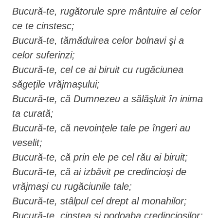
Bucură-te, rugătorule spre mântuire al celor
ce te cinstesc;
Bucură-te, tămăduirea celor bolnavi şi a
celor suferinzi;
Bucură-te, cel ce ai biruit cu rugăciunea
săgeţile vrăjmaşului;
Bucură-te, că Dumnezeu a sălăşluit în inima
ta curată;
Bucură-te, că nevoinţele tale pe îngeri au
veselit;
Bucură-te, că prin ele pe cel rău ai biruit;
Bucură-te, că ai izbăvit pe credincioşi de
vrăjmaşi cu rugăciunile tale;
Bucură-te, stâlpul cel drept al monahilor;
Bucură-te, cinstea şi podoaba credincioşilor;