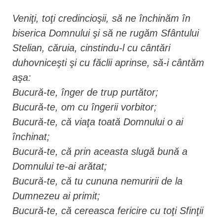
Veniţi, toţi credincioşii, să ne închinăm în
biserica Domnului şi să ne rugăm Sfântului
Stelian, căruia, cinstindu-l cu cântări
duhovniceşti şi cu făclii aprinse, să-i cântăm
aşa:
Bucură-te, înger de trup purtător;
Bucură-te, om cu îngerii vorbitor;
Bucură-te, că viaţa toată Domnului o ai
închinat;
Bucură-te, că prin aceasta slugă bună a
Domnului te-ai arătat;
Bucură-te, că tu cununa nemuririi de la
Dumnezeu ai primit;
Bucură-te, că cereasca fericire cu toţi Sfinţii