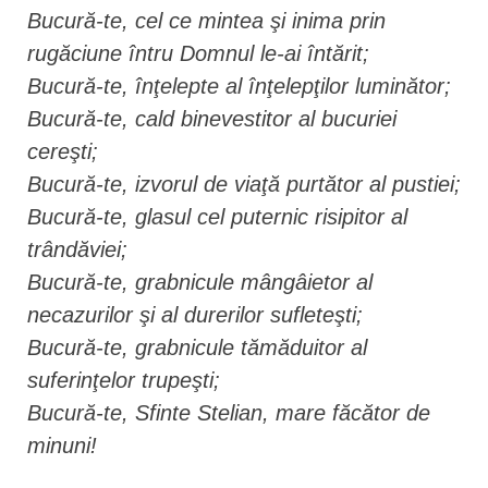
Bucură-te, cel ce mintea şi inima prin
rugăciune întru Domnul le-ai întărit;
Bucură-te, înţelepte al înţelepţilor luminător;
Bucură-te, cald binevestitor al bucuriei
cereşti;
Bucură-te, izvorul de viaţă purtător al pustiei;
Bucură-te, glasul cel puternic risipitor al
trândăviei;
Bucură-te, grabnicule mângâietor al
necazurilor şi al durerilor sufleteşti;
Bucură-te, grabnicule tămăduitor al
suferinţelor trupeşti;
Bucură-te, Sfinte Stelian, mare făcător de
minuni!