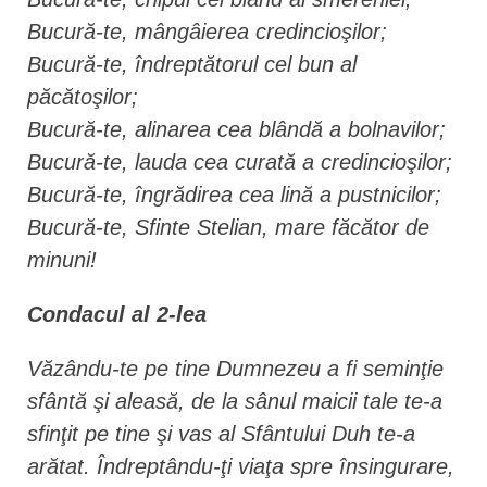
Bucură-te, mângâierea credincioşilor;
Bucură-te, îndreptătorul cel bun al
păcătoşilor;
Bucură-te, alinarea cea blândă a bolnavilor;
Bucură-te, lauda cea curată a credincioşilor;
Bucură-te, îngrădirea cea lină a pustnicilor;
Bucură-te, Sfinte Stelian, mare făcător de
minuni!
Condacul al 2-lea
Văzându-te pe tine Dumnezeu a fi seminţie
sfântă şi aleasă, de la sânul maicii tale te-a
sfinţit pe tine şi vas al Sfântului Duh te-a
arătat. Îndreptându-ţi viaţa spre însingurare,