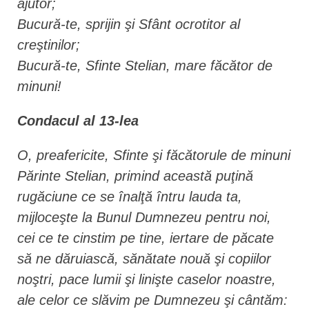
ajutor;
Bucură-te, sprijin şi Sfânt ocrotitor al
creştinilor;
Bucură-te, Sfinte Stelian, mare făcător de
minuni!
Condacul al 13-lea
O, preafericite, Sfinte şi făcătorule de minuni
Părinte Stelian, primind această puţină
rugăciune ce se înalţă întru lauda ta,
mijloceşte la Bunul Dumnezeu pentru noi,
cei ce te cinstim pe tine, iertare de păcate
să ne dăruiască, sănătate nouă şi copiilor
noştri, pace lumii şi linişte caselor noastre,
ale celor ce slăvim pe Dumnezeu şi cântăm: