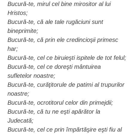
Bucură-te, mirul cel bine mirositor al lui
Hristos;
Bucură-te, că ale tale rugăciuni sunt
bineprimite;
Bucură-te, că prin ele credincioşii primesc
har;
Bucură-te, cel ce biruieşti ispitele de tot felul;
Bucură-te, cel ce doreşti mântuirea
sufletelor noastre;
Bucură-te, curăţitorule de patimi al trupurilor
noastre;
Bucură-te, ocrotitorul celor din primejdii;
Bucură-te, că tu ne eşti apărător la
Judecată;
Bucură-te, cel ce prin împărtăşire eşti fiu al