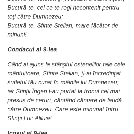
Bucură-te, cel ce te rogi necontenit pentru
toţi către Dumnezeu;
Bucură-te, Sfinte Stelian, mare făcător de
minuni!
Condacul al 9-lea
Când ai ajuns la sfârşitul ostenelilor tale cele
mântuitoare, Sfinte Stelian, ţi-ai încredinţat
sufletul tău curat în mâinile lui Dumnezeu;
iar Sfinţii Îngeri l-au purtat la tronul cel mai
presus de ceruri, cântând cântare de laudă
către Dumnezeu, Care este minunat întru
Sfinţii Lui: Aliluia!
Icosul al 9-lea