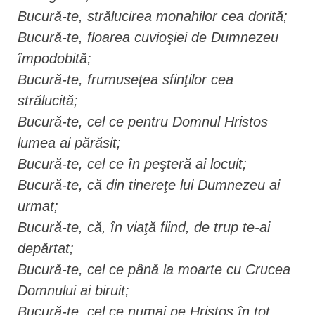
Bucură-te, strălucirea monahilor cea dorită;
Bucură-te, floarea cuvioşiei de Dumnezeu
împodobită;
Bucură-te, frumuseţea sfinţilor cea
strălucită;
Bucură-te, cel ce pentru Domnul Hristos
lumea ai părăsit;
Bucură-te, cel ce în peşteră ai locuit;
Bucură-te, că din tinereţe lui Dumnezeu ai
urmat;
Bucură-te, că, în viaţă fiind, de trup te-ai
depărtat;
Bucură-te, cel ce până la moarte cu Crucea
Domnului ai biruit;
Bucură-te, cel ce numai pe Hristos în tot