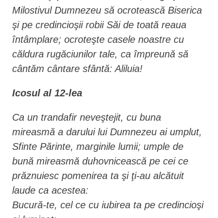
Milostivul Dumnezeu să ocrotească Biserica
şi pe credincioşii robii Săi de toată reaua
întâmplare; ocroteşte casele noastre cu
căldura rugăciunilor tale, ca împreună să
cântăm cântare sfântă: Aliluia!
Icosul al 12-lea
Ca un trandafir neveştejit, cu buna
mireasmă a darului lui Dumnezeu ai umplut,
Sfinte Părinte, marginile lumii; umple de
bună mireasmă duhovnicească pe cei ce
prăznuiesc pomenirea ta şi ţi-au alcătuit
laude ca acestea:
Bucură-te, cel ce cu iubirea ta pe credincioşi