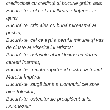
credincioşii cu credinţă şi bucurie grăim aşa:
Bucură-te, cel ce la înălţimea sfinţeniei ai
ajuns;
Bucură-te, crin ales cu bună mireasmă al
pustiei;
Bucură-te, cel ce eşti a cerului minune şi vas
de cinste al Bisericii lui Hristos;
Bucură-te, ostaşule al lui Hristos cu daruri
cereşti înarmat;
Bucură-te, înainte rugător al nostru la tronul
Marelui Împărat;
Bucură-te, slugă bună a Domnului cel spre
bine folositor;
Bucură-te, ostenitorule preaplăcut al lui
Dumnezeu;