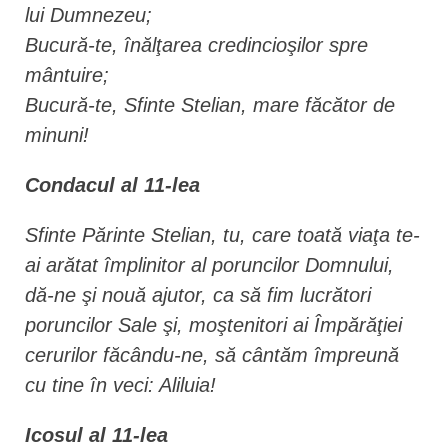
lui Dumnezeu;
Bucură-te, înălţarea credincioşilor spre
mântuire;
Bucură-te, Sfinte Stelian, mare făcător de
minuni!
Condacul al 11-lea
Sfinte Părinte Stelian, tu, care toată viaţa te-
ai arătat împlinitor al poruncilor Domnului,
dă-ne şi nouă ajutor, ca să fim lucrători
poruncilor Sale şi, moştenitori ai Împărăţiei
cerurilor făcându-ne, să cântăm împreună
cu tine în veci: Aliluia!
Icosul al 11-lea