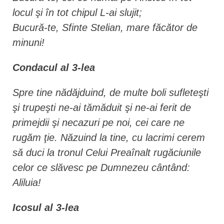
locul şi în tot chipul L-ai slujit;
Bucură-te, Sfinte Stelian, mare făcător de
minuni!
Condacul al 3-lea
Spre tine nădăjduind, de multe boli sufleteşti
şi trupeşti ne-ai tămăduit şi ne-ai ferit de
primejdii şi necazuri pe noi, cei care ne
rugăm ţie. Năzuind la tine, cu lacrimi cerem
să duci la tronul Celui Preaînalt rugăciunile
celor ce slăvesc pe Dumnezeu cântând:
Aliluia!
Icosul al 3-lea