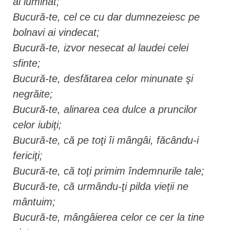
ai luminat;
Bucură-te, cel ce cu dar dumnezeiesc pe
bolnavi ai vindecat;
Bucură-te, izvor nesecat al laudei celei
sfinte;
Bucură-te, desfătarea celor minunate şi
negrăite;
Bucură-te, alinarea cea dulce a pruncilor
celor iubiţi;
Bucură-te, că pe toţi îi mângâi, făcându-i
fericiţi;
Bucură-te, că toţi primim îndemnurile tale;
Bucură-te, că urmându-ţi pilda vieţii ne
mântuim;
Bucură-te, mângâierea celor ce cer la tine