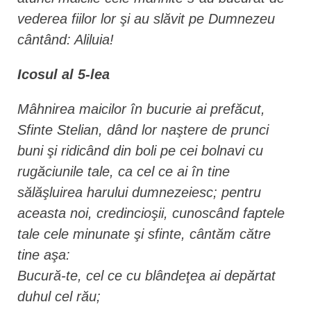
vederea fiilor lor şi au slăvit pe Dumnezeu
cântând: Aliluia!
Icosul al 5-lea
Mâhnirea maicilor în bucurie ai prefăcut,
Sfinte Stelian, dând lor naştere de prunci
buni şi ridicând din boli pe cei bolnavi cu
rugăciunile tale, ca cel ce ai în tine
sălăşluirea harului dumnezeiesc; pentru
aceasta noi, credincioşii, cunoscând faptele
tale cele minunate şi sfinte, cântăm către
tine aşa:
Bucură-te, cel ce cu blândeţea ai depărtat
duhul cel rău;