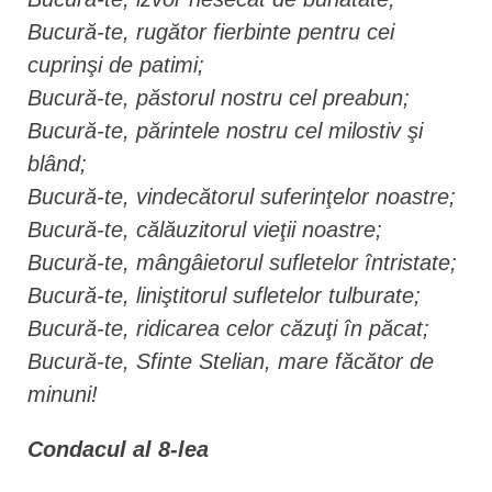
Bucură-te, rugător fierbinte pentru cei
cuprinşi de patimi;
Bucură-te, păstorul nostru cel preabun;
Bucură-te, părintele nostru cel milostiv şi
blând;
Bucură-te, vindecătorul suferinţelor noastre;
Bucură-te, călăuzitorul vieţii noastre;
Bucură-te, mângâietorul sufletelor întristate;
Bucură-te, liniştitorul sufletelor tulburate;
Bucură-te, ridicarea celor căzuţi în păcat;
Bucură-te, Sfinte Stelian, mare făcător de
minuni!
Condacul al 8-lea