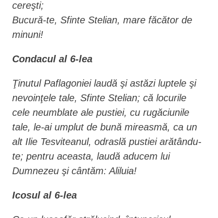
cereşti;
Bucură-te, Sfinte Stelian, mare făcător de
minuni!
Condacul al 6-lea
Ţinutul Paflagoniei laudă şi astăzi luptele şi
nevoinţele tale, Sfinte Stelian; că locurile
cele neumblate ale pustiei, cu rugăciunile
tale, le-ai umplut de bună mireasmă, ca un
alt Ilie Tesviteanul, odraslă pustiei arătându-
te; pentru aceasta, laudă aducem lui
Dumnezeu şi cântăm: Aliluia!
Icosul al 6-lea