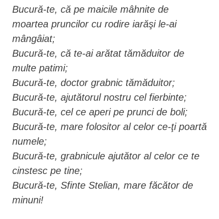
Bucură-te, că pe maicile mâhnite de
moartea pruncilor cu rodire iarăşi le-ai
mângâiat;
Bucură-te, că te-ai arătat tămăduitor de
multe patimi;
Bucură-te, doctor grabnic tămăduitor;
Bucură-te, ajutătorul nostru cel fierbinte;
Bucură-te, cel ce aperi pe prunci de boli;
Bucură-te, mare folositor al celor ce-ţi poartă
numele;
Bucură-te, grabnicule ajutător al celor ce te
cinstesc pe tine;
Bucură-te, Sfinte Stelian, mare făcător de
minuni!