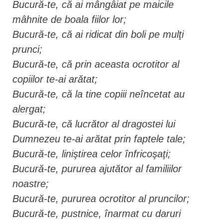
Bucură-te, că ai mângâiat pe maicile
mâhnite de boala fiilor lor;
Bucură-te, că ai ridicat din boli pe mulţi
prunci;
Bucură-te, că prin aceasta ocrotitor al
copiilor te-ai arătat;
Bucură-te, că la tine copiii neîncetat au
alergat;
Bucură-te, că lucrător al dragostei lui
Dumnezeu te-ai arătat prin faptele tale;
Bucură-te, liniştirea celor înfricoşaţi;
Bucură-te, pururea ajutător al familiilor
noastre;
Bucură-te, pururea ocrotitor al pruncilor;
Bucură-te, pustnice, înarmat cu daruri