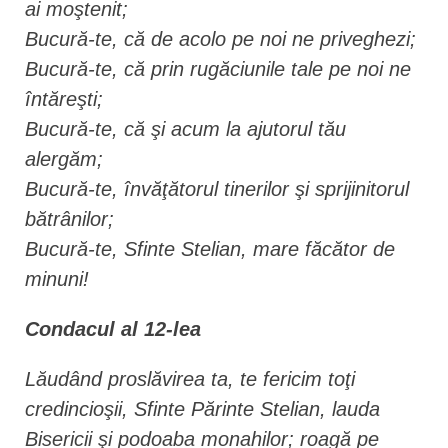
ai moştenit;
Bucură-te, că de acolo pe noi ne priveghezi;
Bucură-te, că prin rugăciunile tale pe noi ne
întăreşti;
Bucură-te, că şi acum la ajutorul tău
alergăm;
Bucură-te, învăţătorul tinerilor şi sprijinitorul
bătrânilor;
Bucură-te, Sfinte Stelian, mare făcător de
minuni!
Condacul al 12-lea
Lăudând proslăvirea ta, te fericim toţi
credincioşii, Sfinte Părinte Stelian, lauda
Bisericii şi podoaba monahilor; roagă pe