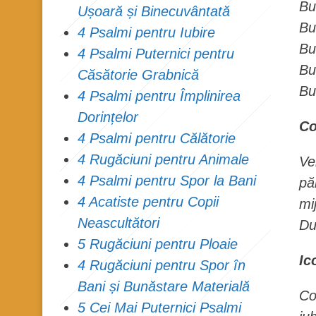
Bu
Ușoară și Binecuvântată
Bu
4 Psalmi pentru Iubire
Bu
4 Psalmi Puternici pentru
Bu
Căsătorie Grabnică
Bu
4 Psalmi pentru Împlinirea
Dorințelor
Co
4 Psalmi pentru Călătorie
4 Rugăciuni pentru Animale
Ve
4 Psalmi pentru Spor la Bani
pă
4 Acatiste pentru Copii
mi
Neascultători
Du
5 Rugăciuni pentru Ploaie
Ic
4 Rugăciuni pentru Spor în
Bani și Bunăstare Materială
Co
5 Cei Mai Puternici Psalmi