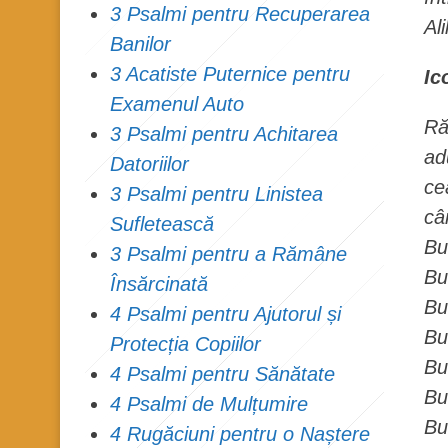
3 Psalmi pentru Recuperarea
Ali
Banilor
3 Acatiste Puternice pentru
Ic
Examenul Auto
Ră
3 Psalmi pentru Achitarea
ad
Datoriilor
ce
3 Psalmi pentru Linistea
câ
Sufletească
Bu
3 Psalmi pentru a Rămâne
Bu
Însărcinată
Bu
4 Psalmi pentru Ajutorul și
Bu
Protecția Copiilor
Bu
4 Psalmi pentru Sănătate
Bu
4 Psalmi de Mulțumire
Bu
4 Rugăciuni pentru o Naștere