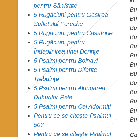
iu
pentru Sănătate
Bu
5 Rugăciuni pentru Găsirea
Bu
Sufletului Pereche
Bu
5 Rugăciuni pentru Căsătorie
Bu
5 Rugăciuni pentru
Bu
Îndeplinirea unei Dorințe
Bu
5 Psalmi pentru Bolnavi
Bu
5 Psalmi pentru Diferite
Bu
Trebuințe
Bu
5 Psalmi pentru Alungarea
Bu
Duhurilor Rele
Bu
5 Psalmi pentru Cei Adormiți
Bu
Pentru ce se citește Psalmul
Bu
50?
Pentru ce se citește Psalmul
Co