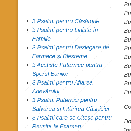
Bu
Bu
3 Psalmi pentru Căsătorie
Bu
3 Psalmi pentru Liniste în
Bu
Familie
Bu
3 Psalmi pentru Dezlegare de
Bu
Farmece și Blesteme
Bu
3 Acatiste Puternice pentru
Bu
Sporul Banilor
Bu
3 Psalmi pentru Aflarea
Bu
Adevărului
Bu
3 Psalmi Puternici pentru
Co
Salvarea și Întărirea Căsniciei
3 Psalmi care se Citesc pentru
Do
Reușita la Examen
în