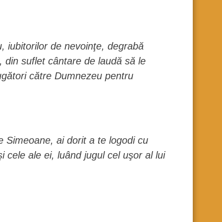
, iubitorilor de nevoinţe, degrabă
, din suflet cântare de laudă să le
 rugători către Dumnezeu pentru
e Simeoane, ai dorit a te logodi cu
cele ale ei, luând jugul cel uşor al lui