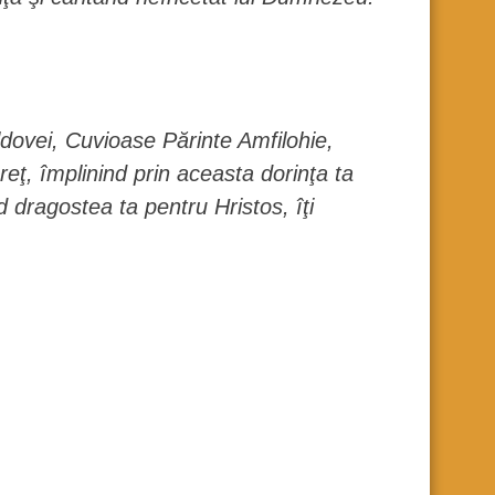
ldovei, Cuvioase Părinte Amfilohie,
reţ, împlinind prin aceasta dorinţa ta
d dragostea ta pentru Hristos, îţi