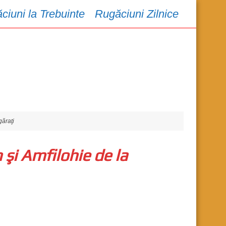
ciuni la Trebuinte
Rugăciuni Zilnice
găraţi
 şi Amfilohie de la