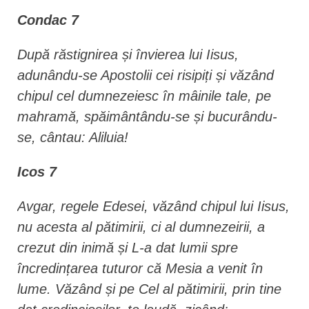
Condac 7
După răstignirea și învierea lui Iisus,
adunându-se Apostolii cei risipiți și văzând
chipul cel dumnezeiesc în mâinile tale, pe
mahramă, spăimântându-se și bucurându-
se, cântau: Aliluia!
Icos 7
Avgar, regele Edesei, văzând chipul lui Iisus,
nu acesta al pătimirii, ci al dumnezeirii, a
crezut din inimă și L-a dat lumii spre
încredințarea tuturor că Mesia a venit în
lume. Văzând și pe Cel al pătimirii, prin tine