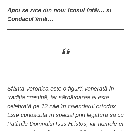
Apoi se zice din nou: Icosul întâi… și
Condacul întâi…
Sfânta Veronica este o figură venerată în
tradiția creștină, iar sărbătoarea ei este
celebrată pe 12 iulie în calendarul ortodox.
Este cunoscută în special prin legătura sa cu
Patimile Domnului Isus Hristos, iar numele ei