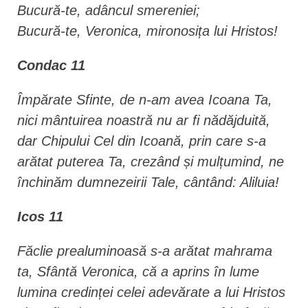
Bucură-te, adâncul smereniei;
Bucură-te, Veronica, mironosița lui Hristos!
Condac 11
Împărate Sfinte, de n-am avea Icoana Ta,
nici mântuirea noastră nu ar fi nădăjduită,
dar Chipului Cel din Icoană, prin care s-a
arătat puterea Ta, crezând și mulțumind, ne
închinăm dumnezeirii Tale, cântând: Aliluia!
Icos 11
Făclie prealuminoasă s-a arătat mahrama
ta, Sfântă Veronica, că a aprins în lume
lumina credinței celei adevărate a lui Hristos