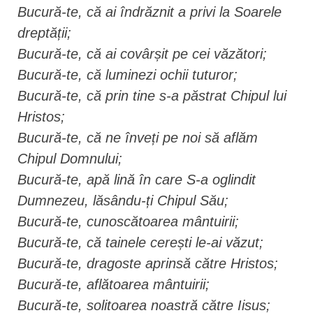
Bucură-te, că ai îndrăznit a privi la Soarele
dreptății;
Bucură-te, că ai covârșit pe cei văzători;
Bucură-te, că luminezi ochii tuturor;
Bucură-te, că prin tine s-a păstrat Chipul lui
Hristos;
Bucură-te, că ne înveți pe noi să aflăm
Chipul Domnului;
Bucură-te, apă lină în care S-a oglindit
Dumnezeu, lăsându-ți Chipul Său;
Bucură-te, cunoscătoarea mântuirii;
Bucură-te, că tainele cerești le-ai văzut;
Bucură-te, dragoste aprinsă către Hristos;
Bucură-te, aflătoarea mântuirii;
Bucură-te, solitoarea noastră către Iisus;