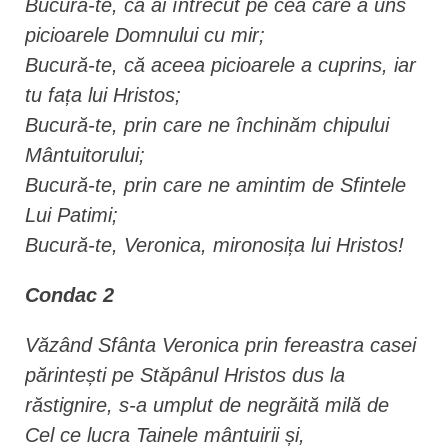
Bucură-te, că ai întrecut pe cea care a uns
picioarele Domnului cu mir;
Bucură-te, că aceea picioarele a cuprins, iar
tu fața lui Hristos;
Bucură-te, prin care ne închinăm chipului
Mântuitorului;
Bucură-te, prin care ne amintim de Sfintele
Lui Patimi;
Bucură-te, Veronica, mironosița lui Hristos!
Condac 2
Văzând Sfânta Veronica prin fereastra casei
părintești pe Stăpânul Hristos dus la
răstignire, s-a umplut de negrăită milă de
Cel ce lucra Tainele mântuirii și,