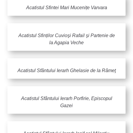
Acatistul Sfintei Mari Mucenițe Varvara
Acatistul Sfinților Cuvioşi Rafail şi Partenie de
la Agapia Veche
Acatistul Sfântului Ierarh Ghelasie de la Râmeţ
Acatistul Sfântului Ierarh Porfirie, Episcopul
Gazei