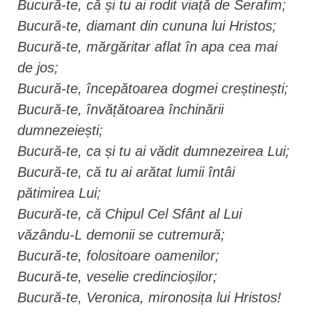
Bucură-te, că și tu ai rodit viață de Serafim;
Bucură-te, diamant din cununa lui Hristos;
Bucură-te, mărgăritar aflat în apa cea mai
de jos;
Bucură-te, începătoarea dogmei creștinești;
Bucură-te, învățătoarea închinării
dumnezeiești;
Bucură-te, ca și tu ai vădit dumnezeirea Lui;
Bucură-te, că tu ai arătat lumii întâi
pătimirea Lui;
Bucură-te, că Chipul Cel Sfânt al Lui
văzându-L demonii se cutremură;
Bucură-te, folositoare oamenilor;
Bucură-te, veselie credincioșilor;
Bucură-te, Veronica, mironosița lui Hristos!