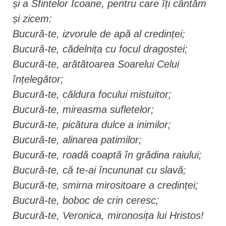
și a Sfintelor Icoane, pentru care îți cântăm
și zicem:
Bucură-te, izvorule de apă al credinței;
Bucură-te, cădelnița cu focul dragostei;
Bucură-te, arătătoarea Soarelui Celui
înțelegător;
Bucură-te, căldura focului mistuitor;
Bucură-te, mireasma sufletelor;
Bucură-te, picătura dulce a inimilor;
Bucură-te, alinarea patimilor;
Bucură-te, roadă coaptă în grădina raiului;
Bucură-te, că te-ai încununat cu slavă;
Bucură-te, smirna mirositoare a credinței;
Bucură-te, boboc de crin ceresc;
Bucură-te, Veronica, mironosița lui Hristos!