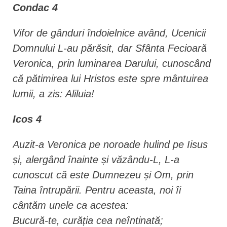
Condac 4
Vifor de gânduri îndoielnice având, Ucenicii
Domnului L-au părăsit, dar Sfânta Fecioară
Veronica, prin luminarea Darului, cunoscând
că pătimirea lui Hristos este spre mântuirea
lumii, a zis: Aliluia!
Icos 4
Auzit-a Veronica pe noroade hulind pe Iisus
și, alergând înainte și văzându-L, L-a
cunoscut că este Dumnezeu și Om, prin
Taina întrupării. Pentru aceasta, noi îi
cântăm unele ca acestea:
Bucură-te, curăția cea neîntinată;