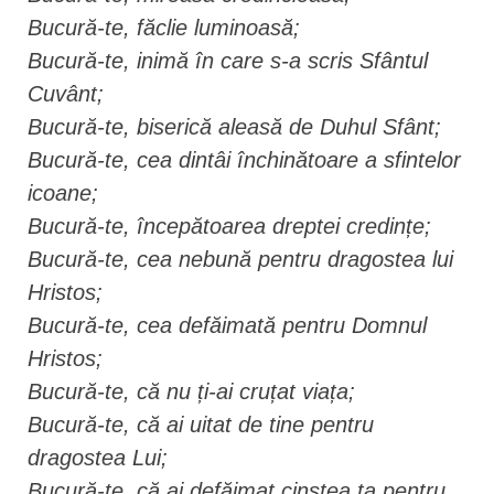
Bucură-te, făclie luminoasă;
Bucură-te, inimă în care s-a scris Sfântul
Cuvânt;
Bucură-te, biserică aleasă de Duhul Sfânt;
Bucură-te, cea dintâi închinătoare a sfintelor
icoane;
Bucură-te, începătoarea dreptei credințe;
Bucură-te, cea nebună pentru dragostea lui
Hristos;
Bucură-te, cea defăimată pentru Domnul
Hristos;
Bucură-te, că nu ți-ai cruțat viața;
Bucură-te, că ai uitat de tine pentru
dragostea Lui;
Bucură-te, că ai defăimat cinstea ta pentru