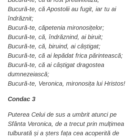
Bucură-te, că Apostolii au fugit, iar tu ai
îndrăznit;
Bucură-te, căpetenia mironosițelor;
Bucură-te, că, îndrăznind, ai biruit;
Bucură-te, că, biruind, ai câștigat;
Bucură-te, că ai lepădat frica părintească;
Bucură-te, că ai câștigat dragostea
dumnezeiască;
Bucură-te, Veronica, mironosița lui Hristos!
Condac 3
Puterea Celui de sus a umbrit atunci pe
Sfânta Veronica, de a trecut prin mulțimea
tulburată și a șters fața cea acoperită de