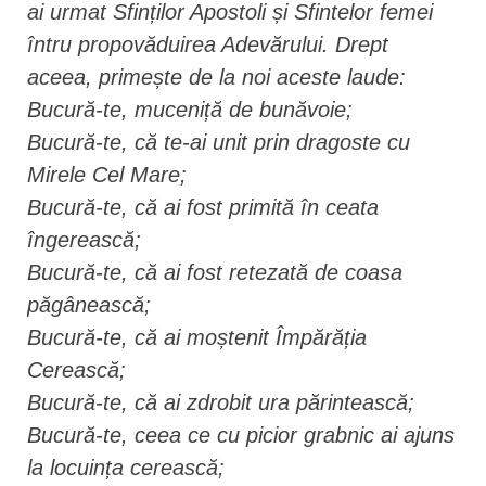
ai urmat Sfinților Apostoli și Sfintelor femei
întru propovăduirea Adevărului. Drept
aceea, primește de la noi aceste laude:
Bucură-te, muceniță de bunăvoie;
Bucură-te, că te-ai unit prin dragoste cu
Mirele Cel Mare;
Bucură-te, că ai fost primită în ceata
îngerească;
Bucură-te, că ai fost retezată de coasa
păgânească;
Bucură-te, că ai moștenit Împărăția
Cerească;
Bucură-te, că ai zdrobit ura părintească;
Bucură-te, ceea ce cu picior grabnic ai ajuns
la locuința cerească;