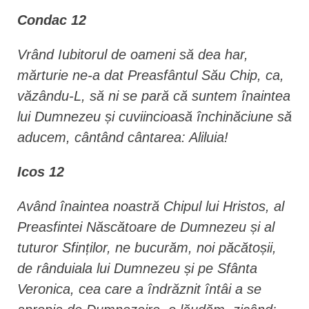
Condac 12
Vrând Iubitorul de oameni să dea har,
mărturie ne-a dat Preasfântul Său Chip, ca,
văzându-L, să ni se pară că suntem înaintea
lui Dumnezeu și cuviincioasă închinăciune să
aducem, cântând cântarea: Aliluia!
Icos 12
Având înaintea noastră Chipul lui Hristos, al
Preasfintei Născătoare de Dumnezeu și al
tuturor Sfinților, ne bucurăm, noi păcătoșii,
de rânduiala lui Dumnezeu și pe Sfânta
Veronica, cea care a îndrăznit întâi a se