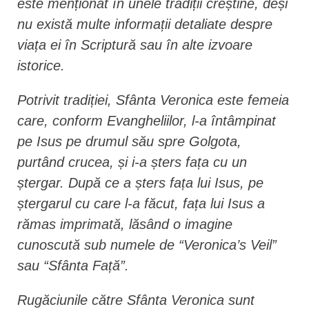
este menționat în unele tradiții creștine, deși
nu există multe informații detaliate despre
viața ei în Scriptură sau în alte izvoare
istorice.
Potrivit tradiției, Sfânta Veronica este femeia
care, conform Evangheliilor, l-a întâmpinat
pe Isus pe drumul său spre Golgota,
purtând crucea, și i-a șters fața cu un
ștergar. După ce a șters fața lui Isus, pe
ștergarul cu care l-a făcut, fața lui Isus a
rămas imprimată, lăsând o imagine
cunoscută sub numele de “Veronica’s Veil”
sau “Sfânta Față”.
Rugăciunile către Sfânta Veronica sunt