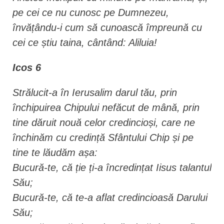
pe cei ce nu cunosc pe Dumnezeu,
învățându-i cum să cunoască împreună cu
cei ce știu taina, cântând: Aliluia!
Icos 6
Strălucit-a în Ierusalim darul tău, prin
închipuirea Chipului nefăcut de mână, prin
tine dăruit nouă celor credincioși, care ne
închinăm cu credință Sfântului Chip și pe
tine te lăudăm așa:
Bucură-te, că ție ți-a încredințat Iisus talantul
Său;
Bucură-te, că te-a aflat credincioasă Darului
Său;