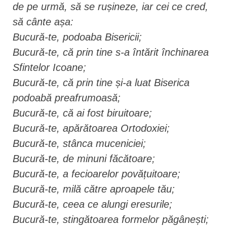
de pe urmă, să se rușineze, iar cei ce cred,
să cânte așa:
Bucură-te, podoaba Bisericii;
Bucură-te, că prin tine s-a întărit închinarea
Sfintelor Icoane;
Bucură-te, că prin tine și-a luat Biserica
podoabă preafrumoasă;
Bucură-te, că ai fost biruitoare;
Bucură-te, apărătoarea Ortodoxiei;
Bucură-te, stânca muceniciei;
Bucură-te, de minuni făcătoare;
Bucură-te, a fecioarelor povățuitoare;
Bucură-te, milă către aproapele tău;
Bucură-te, ceea ce alungi eresurile;
Bucură-te, stingătoarea formelor păgânești;