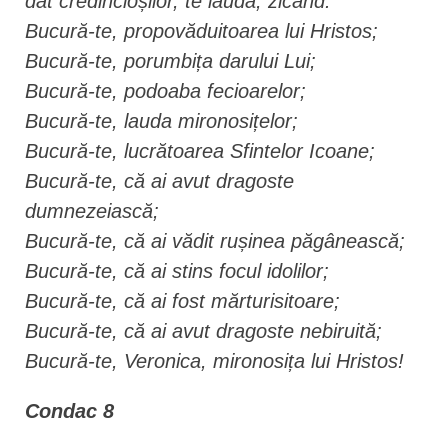
dat credincioșilor, te laudă, zicând:
Bucură-te, propovăduitoarea lui Hristos;
Bucură-te, porumbița darului Lui;
Bucură-te, podoaba fecioarelor;
Bucură-te, lauda mironosițelor;
Bucură-te, lucrătoarea Sfintelor Icoane;
Bucură-te, că ai avut dragoste
dumnezeiască;
Bucură-te, că ai vădit rușinea păgânească;
Bucură-te, că ai stins focul idolilor;
Bucură-te, că ai fost mărturisitoare;
Bucură-te, că ai avut dragoste nebiruită;
Bucură-te, Veronica, mironosița lui Hristos!
Condac 8