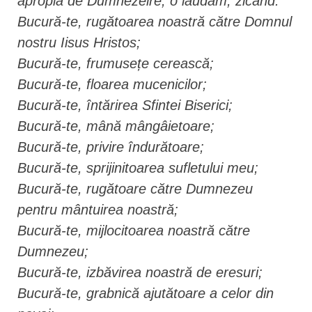
apropia de Dumnezeire, o lăudăm, zicând:
Bucură-te, rugătoarea noastră către Domnul
nostru Iisus Hristos;
Bucură-te, frumusețe cerească;
Bucură-te, floarea mucenicilor;
Bucură-te, întărirea Sfintei Biserici;
Bucură-te, mână mângâietoare;
Bucură-te, privire îndurătoare;
Bucură-te, sprijinitoarea sufletului meu;
Bucură-te, rugătoare către Dumnezeu
pentru mântuirea noastră;
Bucură-te, mijlocitoarea noastră către
Dumnezeu;
Bucură-te, izbăvirea noastră de eresuri;
Bucură-te, grabnică ajutătoare a celor din