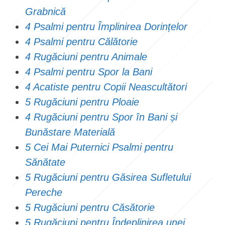
Grabnică
4 Psalmi pentru Împlinirea Dorințelor
4 Psalmi pentru Călătorie
4 Rugăciuni pentru Animale
4 Psalmi pentru Spor la Bani
4 Acatiste pentru Copii Neascultători
5 Rugăciuni pentru Ploaie
4 Rugăciuni pentru Spor în Bani și
Bunăstare Materială
5 Cei Mai Puternici Psalmi pentru
Sănătate
5 Rugăciuni pentru Găsirea Sufletului
Pereche
5 Rugăciuni pentru Căsătorie
5 Rugăciuni pentru Îndeplinirea unei