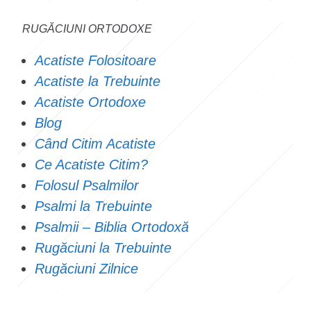
RUGĂCIUNI ORTODOXE
Acatiste Folositoare
Acatiste la Trebuinte
Acatiste Ortodoxe
Blog
Când Citim Acatiste
Ce Acatiste Citim?
Folosul Psalmilor
Psalmi la Trebuinte
Psalmii – Biblia Ortodoxă
Rugăciuni la Trebuinte
Rugăciuni Zilnice