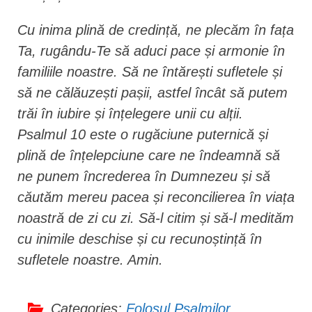
Cu inima plină de credință, ne plecăm în fața
Ta, rugându-Te să aduci pace și armonie în
familiile noastre. Să ne întărești sufletele și
să ne călăuzești pașii, astfel încât să putem
trăi în iubire și înțelegere unii cu alții.
Psalmul 10 este o rugăciune puternică și
plină de înțelepciune care ne îndeamnă să
ne punem încrederea în Dumnezeu și să
căutăm mereu pacea și reconcilierea în viața
noastră de zi cu zi. Să-l citim și să-l medităm
cu inimile deschise și cu recunoștință în
sufletele noastre. Amin.
Categories:
Folosul Psalmilor