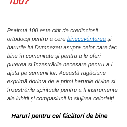
100?
n
t
Psalmul 100 este citit de credincioșii
ortodocși pentru a cere
binecuvântarea
și
harurile lui Dumnezeu asupra celor care fac
bine în comunitate și pentru a le oferi
puterea și înzestrările necesare pentru a-i
ajuta pe semenii lor. Această rugăciune
exprimă dorința de a primi harurile divine și
înzestrările spirituale pentru a fi instrumente
ale iubirii și compasiunii în slujirea celorlalți.
Haruri pentru cei făcători de bine