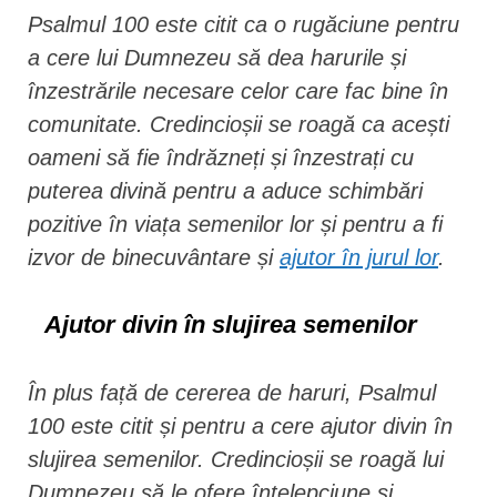
Psalmul 100 este citit ca o rugăciune pentru
a cere lui Dumnezeu să dea harurile și
înzestrările necesare celor care fac bine în
comunitate. Credincioșii se roagă ca acești
oameni să fie îndrăzneți și înzestrați cu
puterea divină pentru a aduce schimbări
pozitive în viața semenilor lor și pentru a fi
izvor de binecuvântare și
ajutor în jurul lor
.
Ajutor divin în slujirea semenilor
În plus față de cererea de haruri, Psalmul
100 este citit și pentru a cere ajutor divin în
slujirea semenilor. Credincioșii se roagă lui
Dumnezeu să le ofere înțelepciune și