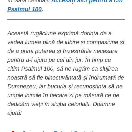
în viața celorlalți.
Accesați aici pentru a citi
Psalmul 100
.
Această rugăciune exprimă dorința de a
vedea lumea plină de iubire și compasiune și
de a primi puterea și înzestrările necesare
pentru a-i ajuta pe cei din jur. În timp ce
citim Psalmul 100, să ne rugăm ca slujirea
noastră să fie binecuvântată și îndrumată de
Dumnezeu, iar bucuria și recunoștința să ne
umple inimile în fiecare zi pe măsură ce ne
dedicăm vieții în slujba celorlalți. Doamne
ajută!