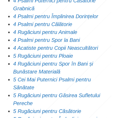
4 Psalmi Puternici pentru Căsătorie
Grabnică
4 Psalmi pentru Împlinirea Dorințelor
4 Psalmi pentru Călătorie
4 Rugăciuni pentru Animale
4 Psalmi pentru Spor la Bani
4 Acatiste pentru Copii Neascultători
5 Rugăciuni pentru Ploaie
4 Rugăciuni pentru Spor în Bani și
Bunăstare Materială
5 Cei Mai Puternici Psalmi pentru
Sănătate
5 Rugăciuni pentru Găsirea Sufletului
Pereche
5 Rugăciuni pentru Căsătorie