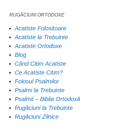
RUGĂCIUNI ORTODOXE
Acatiste Folositoare
Acatiste la Trebuinte
Acatiste Ortodoxe
Blog
Când Citim Acatiste
Ce Acatiste Citim?
Folosul Psalmilor
Psalmi la Trebuinte
Psalmii – Biblia Ortodoxă
Rugăciuni la Trebuinte
Rugăciuni Zilnice