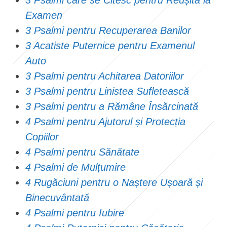
3 Psalmi care se Citesc pentru Reușita la
Examen
3 Psalmi pentru Recuperarea Banilor
3 Acatiste Puternice pentru Examenul
Auto
3 Psalmi pentru Achitarea Datoriilor
3 Psalmi pentru Linistea Sufletească
3 Psalmi pentru a Rămâne Însărcinată
4 Psalmi pentru Ajutorul și Protecția
Copiilor
4 Psalmi pentru Sănătate
4 Psalmi de Mulțumire
4 Rugăciuni pentru o Naștere Ușoară și
Binecuvântată
4 Psalmi pentru Iubire