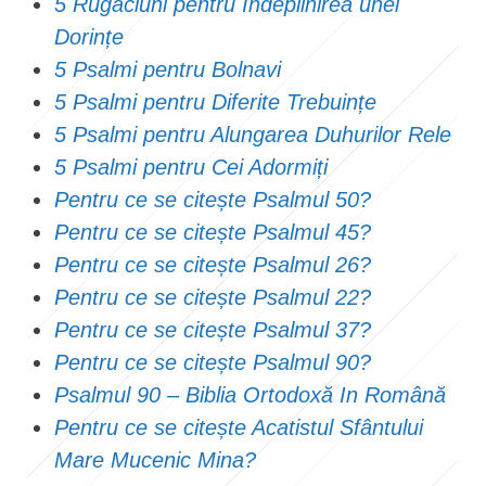
5 Rugăciuni pentru Îndeplinirea unei
Dorințe
5 Psalmi pentru Bolnavi
5 Psalmi pentru Diferite Trebuințe
5 Psalmi pentru Alungarea Duhurilor Rele
5 Psalmi pentru Cei Adormiți
Pentru ce se citește Psalmul 50?
Pentru ce se citește Psalmul 45?
Pentru ce se citește Psalmul 26?
Pentru ce se citește Psalmul 22?
Pentru ce se citește Psalmul 37?
Pentru ce se citește Psalmul 90?
Psalmul 90 – Biblia Ortodoxă In Română
Pentru ce se citește Acatistul Sfântului
Mare Mucenic Mina?