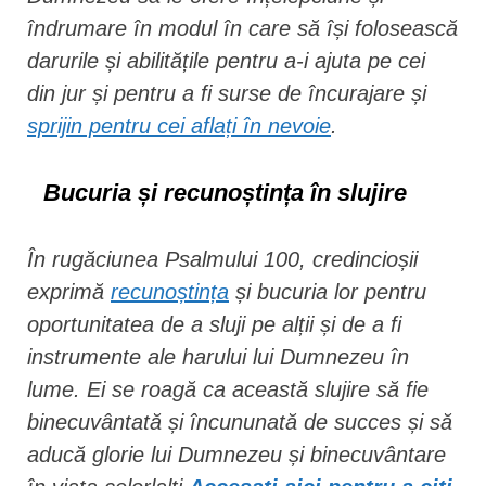
îndrumare în modul în care să își folosească
darurile și abilitățile pentru a-i ajuta pe cei
din jur și pentru a fi surse de încurajare și
sprijin pentru cei aflați în nevoie
.
Bucuria și recunoștința în slujire
În rugăciunea Psalmului 100, credincioșii
exprimă
recunoștința
și bucuria lor pentru
oportunitatea de a sluji pe alții și de a fi
instrumente ale harului lui Dumnezeu în
lume. Ei se roagă ca această slujire să fie
binecuvântată și încununată de succes și să
aducă glorie lui Dumnezeu și binecuvântare