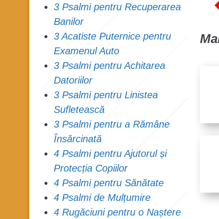
3 Psalmi pentru Recuperarea
Banilor
3 Acatiste Puternice pentru
Mai
Examenul Auto
3 Psalmi pentru Achitarea
Datoriilor
3 Psalmi pentru Linistea
Sufletească
3 Psalmi pentru a Rămâne
Însărcinată
4 Psalmi pentru Ajutorul și
Protecția Copiilor
4 Psalmi pentru Sănătate
4 Psalmi de Mulțumire
4 Rugăciuni pentru o Naștere