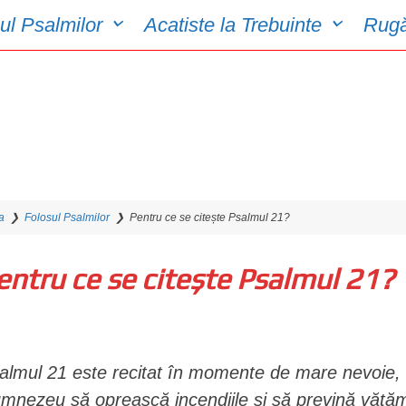
ul Psalmilor
Acatiste la Trebuinte
Rugă
a
❯
Folosul Psalmilor
❯
Pentru ce se citește Psalmul 21?
entru ce se citește Psalmul 21?
almul 21 este recitat în momente de mare nevoie,
mnezeu să oprească incendiile și să prevină vătăm