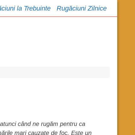
ciuni la Trebuinte
Rugăciuni Zilnice
 atunci când ne rugăm pentru ca
ările mari cauzate de foc. Este un