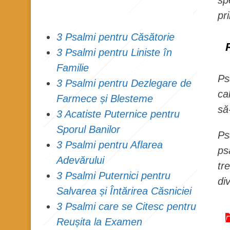
sp
pri
3 Psalmi pentru Căsătorie
3 Psalmi pentru Liniste în
Familie
Ps
3 Psalmi pentru Dezlegare de
ca
Farmece și Blesteme
să
3 Acatiste Puternice pentru
Sporul Banilor
Ps
3 Psalmi pentru Aflarea
ps
Adevărului
tr
3 Psalmi Puternici pentru
di
Salvarea și Întărirea Căsniciei
3 Psalmi care se Citesc pentru
Reușita la Examen