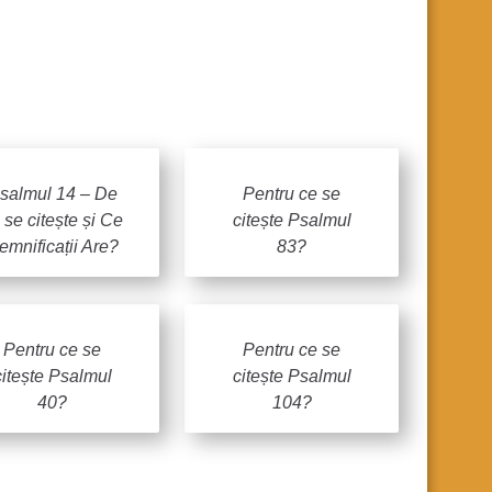
salmul 14 – De
Pentru ce se
 se citește și Ce
citește Psalmul
emnificații Are?
83?
Pentru ce se
Pentru ce se
citește Psalmul
citește Psalmul
40?
104?