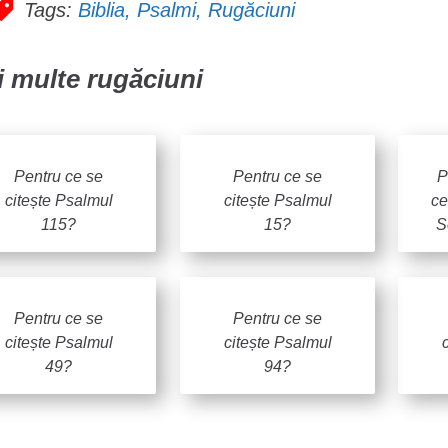
Tags:
Biblia
,
Psalmi
,
Rugăciuni
 multe rugăciuni
Pentru ce se
Pentru ce se
P
citește Psalmul
citește Psalmul
ce
115?
15?
S
Pentru ce se
Pentru ce se
citește Psalmul
citește Psalmul
49?
94?