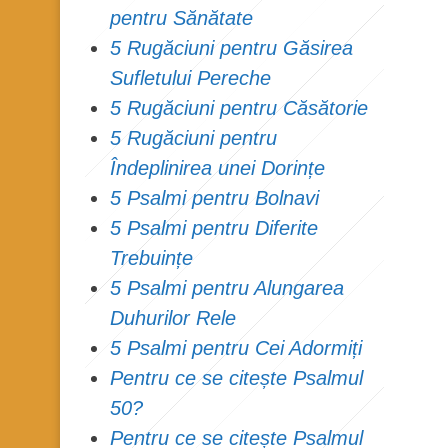
pentru Sănătate
5 Rugăciuni pentru Găsirea
Sufletului Pereche
5 Rugăciuni pentru Căsătorie
5 Rugăciuni pentru
Îndeplinirea unei Dorințe
5 Psalmi pentru Bolnavi
5 Psalmi pentru Diferite
Trebuințe
5 Psalmi pentru Alungarea
Duhurilor Rele
5 Psalmi pentru Cei Adormiți
Pentru ce se citește Psalmul
50?
Pentru ce se citește Psalmul