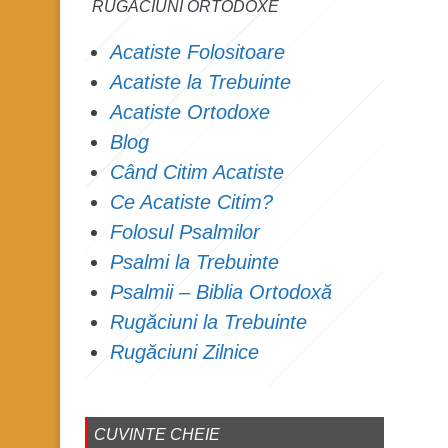
RUGĂCIUNI ORTODOXE
Acatiste Folositoare
Acatiste la Trebuinte
Acatiste Ortodoxe
Blog
Când Citim Acatiste
Ce Acatiste Citim?
Folosul Psalmilor
Psalmi la Trebuinte
Psalmii – Biblia Ortodoxă
Rugăciuni la Trebuinte
Rugăciuni Zilnice
CUVINTE CHEIE