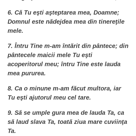
6. Că Tu eşti aşteptarea mea, Doamne;
Domnul este nădejdea mea din tinereţile
mele.
7. Întru Tine m-am întărit din pântece; din
pântecele maicii mele Tu eşti
acoperitorul meu; întru Tine este lauda
mea pururea.
8. Ca o minune m-am făcut multora, iar
Tu eşti ajutorul meu cel tare.
9. Să se umple gura mea de lauda Ta, ca
să laud slava Ta, toată ziua mare cuviinţa
Ta.