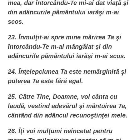
mea, dar întorcându-Te mi-ai dat viaţă şi
din adâncurile pământului iarăşi m-ai
scos.
23. Înmulţit-ai spre mine mărirea Ta şi
întorcându-Te m-ai mângâiat şi din
adâncurile pământului iarăşi m-ai scos.
24. Înţelepciunea Ta este nemărginită și
puterea Ta este fără egal.
25. Către Tine, Doamne, voi cânta cu
laudă, vestind adevărul şi mântuirea Ta,
cântând din adâncul recunoştinţei mele.
26. Îți voi mulțumi neîncetat pentru