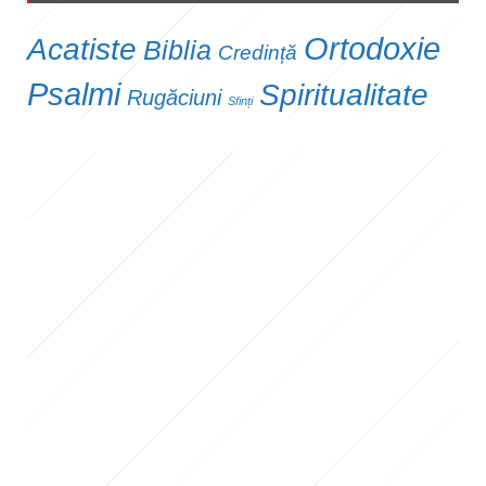
Ortodoxie
Acatiste
Biblia
Credință
Psalmi
Spiritualitate
Rugăciuni
Sfinți