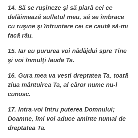
14. Să se ruşineze şi să piară cei ce
defăimează sufletul meu, să se îmbrace
cu ruşine şi înfruntare cei ce caută să-mi
facă rău.
15. Iar eu pururea voi nădăjdui spre Tine
şi voi înmulţi lauda Ta.
16. Gura mea va vesti dreptatea Ta, toată
ziua mântuirea Ta, al căror nume nu-l
cunosc.
17. Intra-voi întru puterea Domnului;
Doamne, îmi voi aduce aminte numai de
dreptatea Ta.