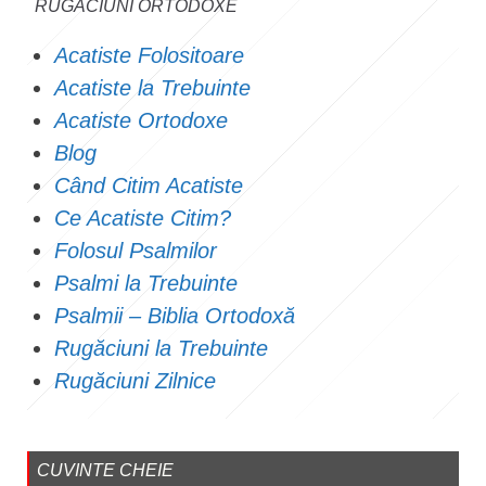
RUGĂCIUNI ORTODOXE
Acatiste Folositoare
Acatiste la Trebuinte
Acatiste Ortodoxe
Blog
Când Citim Acatiste
Ce Acatiste Citim?
Folosul Psalmilor
Psalmi la Trebuinte
Psalmii – Biblia Ortodoxă
Rugăciuni la Trebuinte
Rugăciuni Zilnice
CUVINTE CHEIE