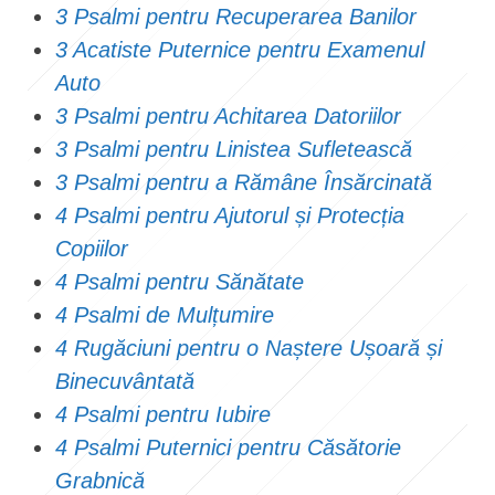
3 Psalmi pentru Recuperarea Banilor
3 Acatiste Puternice pentru Examenul
Auto
3 Psalmi pentru Achitarea Datoriilor
3 Psalmi pentru Linistea Sufletească
3 Psalmi pentru a Rămâne Însărcinată
4 Psalmi pentru Ajutorul și Protecția
Copiilor
4 Psalmi pentru Sănătate
4 Psalmi de Mulțumire
4 Rugăciuni pentru o Naștere Ușoară și
Binecuvântată
4 Psalmi pentru Iubire
4 Psalmi Puternici pentru Căsătorie
Grabnică