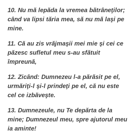
10. Nu mă lepăda la vremea bătrâneţilor;
când va lipsi tăria mea, să nu mă laşi pe
mine.
11. Că au zis vrăjmaşii mei mie şi cei ce
păzesc sufletul meu s-au sfătuit
împreună,
12. Zicând: Dumnezeu l-a părăsit pe el,
urmăriţi-l şi-l prindeţi pe el, că nu este
cel ce izbăveşte.
13. Dumnezeule, nu Te depărta de la
mine; Dumnezeul meu, spre ajutorul meu
ia aminte!