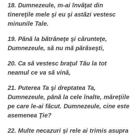
18. Dumnezeule, m-ai învăţat din
tinereţile mele şi eu şi astăzi vestesc
minunile Tale.
19. Până la bătrâneţe şi cărunteţe,
Dumnezeule, să nu mă părăseşti,
20. Ca să vestesc braţul Tău la tot
neamul ce va să vină,
21. Puterea Ta şi dreptatea Ta,
Dumnezeule, până la cele înalte, măreţiile
pe care le-ai făcut. Dumnezeule, cine este
asemenea Ţie?
22. Multe necazuri şi rele ai trimis asupra