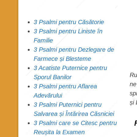
3 Psalmi pentru Căsătorie
3 Psalmi pentru Liniste în
Familie
3 Psalmi pentru Dezlegare de
Farmece și Blesteme
3 Acatiste Puternice pentru
Ru
Sporul Banilor
ne
3 Psalmi pentru Aflarea
sp
Adevărului
și
3 Psalmi Puternici pentru
Salvarea și Întărirea Căsniciei
3 Psalmi care se Citesc pentru
Reușita la Examen