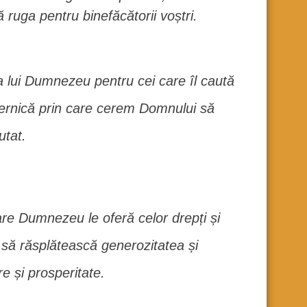
ă ruga pentru binefăcătorii voștri.
a lui Dumnezeu pentru cei care îl caută
ternică prin care cerem Domnului să
utat.
re Dumnezeu le oferă celor drepți și
 să răsplătească generozitatea și
re și prosperitate.