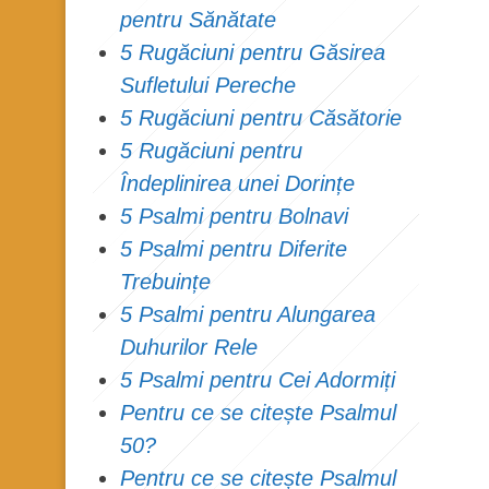
pentru Sănătate
5 Rugăciuni pentru Găsirea
Sufletului Pereche
5 Rugăciuni pentru Căsătorie
5 Rugăciuni pentru
Îndeplinirea unei Dorințe
5 Psalmi pentru Bolnavi
5 Psalmi pentru Diferite
Trebuințe
5 Psalmi pentru Alungarea
Duhurilor Rele
5 Psalmi pentru Cei Adormiți
Pentru ce se citește Psalmul
50?
Pentru ce se citește Psalmul