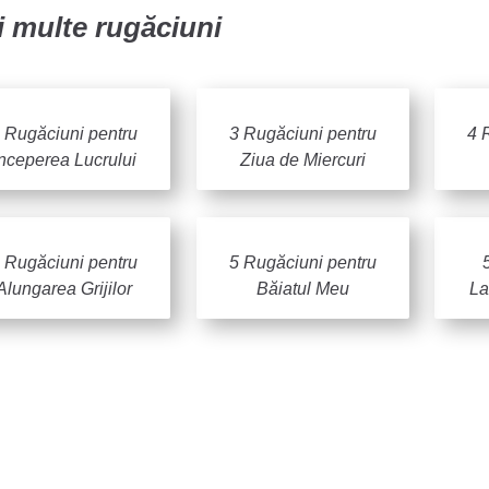
 multe rugăciuni
 Rugăciuni pentru
3 Rugăciuni pentru
4 
nceperea Lucrului
Ziua de Miercuri
 Rugăciuni pentru
5 Rugăciuni pentru
Alungarea Grijilor
Băiatul Meu
La