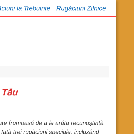
ciuni la Trebuinte
Rugăciuni Zilnice
 Tău
ate frumoasă de a le arăta recunoștință
Iată trei rugăciuni speciale, incluzând