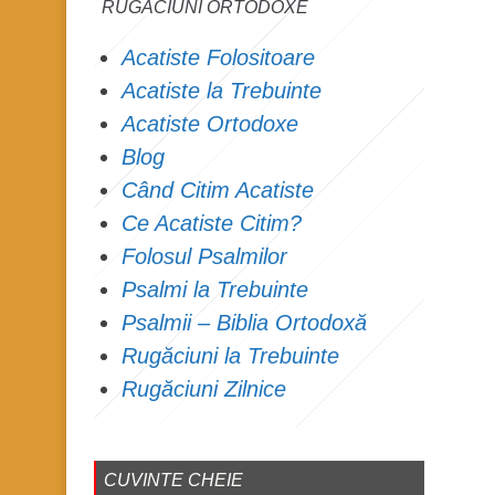
RUGĂCIUNI ORTODOXE
Acatiste Folositoare
Acatiste la Trebuinte
Acatiste Ortodoxe
Blog
Când Citim Acatiste
Ce Acatiste Citim?
Folosul Psalmilor
Psalmi la Trebuinte
Psalmii – Biblia Ortodoxă
Rugăciuni la Trebuinte
Rugăciuni Zilnice
CUVINTE CHEIE