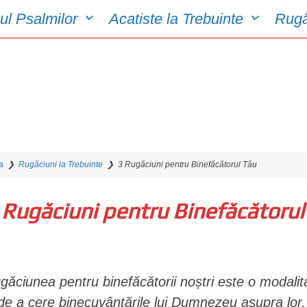
ul Psalmilor
Acatiste la Trebuinte
Rugă
a
❯
Rugăciuni la Trebuinte
❯
3 Rugăciuni pentru Binefăcătorul Tău
 Rugăciuni pentru Binefăcătorul
găciunea pentru binefăcătorii noștri este o modalit
 de a cere binecuvântările lui Dumnezeu asupra lor. 