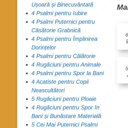
Ușoară și Binecuvântată
Mai
4 Psalmi pentru Iubire
4 Psalmi Puternici pentru
Căsătorie Grabnică
6
4 Psalmi pentru Împlinirea
Î
Dorințelor
4 Psalmi pentru Călătorie
4 Rugăciuni pentru Animale
5
4 Psalmi pentru Spor la Bani
4 Acatiste pentru Copii
Neascultători
5 Rugăciuni pentru Ploaie
4 Rugăciuni pentru Spor în
Bani și Bunăstare Materială
5 Cei Mai Puternici Psalmi