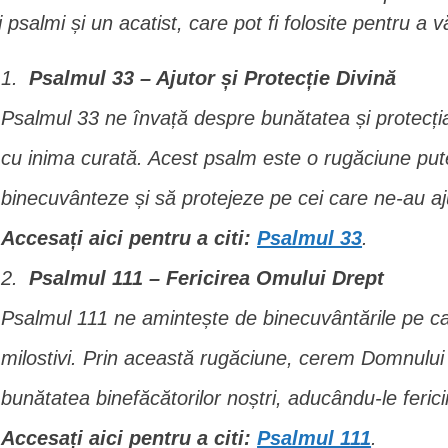
i psalmi și un acatist, care pot fi folosite pentru a v
Psalmul 33 – Ajutor și Protecție Divină
Psalmul 33 ne învață despre bunătatea și protecți
cu inima curată. Acest psalm este o rugăciune pu
binecuvânteze și să protejeze pe cei care ne-au aj
Accesați aici pentru a citi:
Psalmul 33
.
Psalmul 111 – Fericirea Omului Drept
Psalmul 111 ne amintește de binecuvântările pe ca
milostivi. Prin această rugăciune, cerem Domnului
bunătatea binefăcătorilor noștri, aducându-le ferici
Accesați aici pentru a citi:
Psalmul 111
.