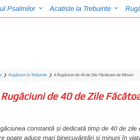
ul Psalmilor
Acatiste la Trebuinte
Rugă
a
❯
Rugăciuni la Trebuinte
❯
4 Rugăciuni de 40 de Zile Făcătoare de Minuni
 Rugăciuni de 40 de Zile Făcăto
găciunea constantă și dedicată timp de 40 de zile e
re poate aduce mari binecuvântări și minuni în via