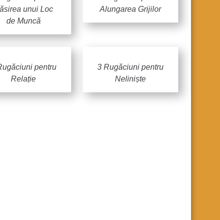
ăsirea unui Loc
Alungarea Grijilor
de Muncă
Rugăciuni pentru
3 Rugăciuni pentru
Relație
Neliniște