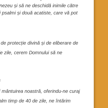
ezeu și să ne deschidă inimile către
i psalmi și două acatiste, care vă pot
e protecție divină și de eliberare de
 de zile, cerem Domnului să ne
i
 mântuirea noastră, oferindu-ne curaj
salm timp de 40 de zile, ne întărim