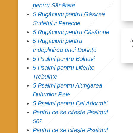
pentru Sănătate
5 Rugăciuni pentru Găsirea
Sufletului Pereche
5 Rugăciuni pentru Căsătorie
5 Rugăciuni pentru
5
Îndeplinirea unei Dorințe
5 Psalmi pentru Bolnavi
5 Psalmi pentru Diferite
Trebuințe
5 Psalmi pentru Alungarea
Duhurilor Rele
5 Psalmi pentru Cei Adormiți
Pentru ce se citește Psalmul
50?
Pentru ce se citește Psalmul