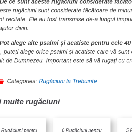
 De ce sunt aceste rugăciuni considerate făcăt
este rugăciuni sunt considerate făcătoare de minuni 
nt recitate. Ele au fost transmise de-a lungul timpul
ajutor divin.
 Pot alege alte psalmi și acatiste pentru cele 40
, puteți alege orice psalmi și acatiste care vă sunt 
lt de Dumnezeu. Important este să vă rugați cu cred
Categories:
Rugăciuni la Trebuinte
 multe rugăciuni
 Rugăciuni pentru
6 Rugăciuni pentru
5 