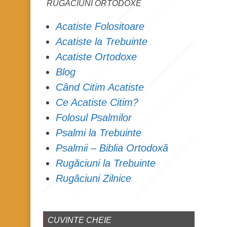
RUGĂCIUNI ORTODOXE
Acatiste Folositoare
Acatiste la Trebuinte
Acatiste Ortodoxe
Blog
Când Citim Acatiste
Ce Acatiste Citim?
Folosul Psalmilor
Psalmi la Trebuinte
Psalmii – Biblia Ortodoxă
Rugăciuni la Trebuinte
Rugăciuni Zilnice
CUVINTE CHEIE