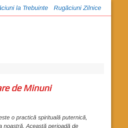
ciuni la Trebuinte
Rugăciuni Zilnice
are de Minuni
ste o practică spirituală puternică,
ța noastră. Această perioadă de