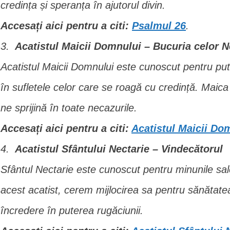
credința și speranța în ajutorul divin.
Accesați aici pentru a citi:
Psalmul 26
.
Acatistul Maicii Domnului – Bucuria celor Ne
Acatistul Maicii Domnului este cunoscut pentru put
în sufletele celor care se roagă cu credință. Maica
ne sprijină în toate necazurile.
Accesați aici pentru a citi:
Acatistul Maicii Do
Acatistul Sfântului Nectarie – Vindecătorul
Sfântul Nectarie este cunoscut pentru minunile sale
acest acatist, cerem mijlocirea sa pentru sănătatea 
încredere în puterea rugăciunii.