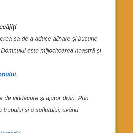
căjiți
erea sa de a aduce alinare și bucurie
 Domnului este mijlocitoarea noastră și
mnului
.
 de vindecare și ajutor divin. Prin
trupului și a sufletului, având